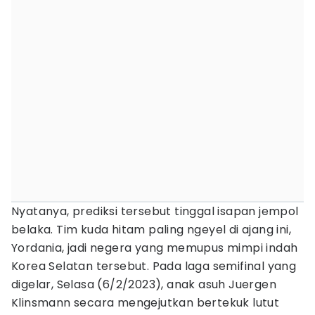
Nyatanya, prediksi tersebut tinggal isapan jempol
belaka. Tim kuda hitam paling ngeyel di ajang ini,
Yordania, jadi negera yang memupus mimpi indah
Korea Selatan tersebut. Pada laga semifinal yang
digelar, Selasa (6/2/2023), anak asuh Juergen
Klinsmann secara mengejutkan bertekuk lutut