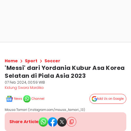
Home
Sport
Soccer
'Messi' dari Yordania Kubur Asa Korea
Selatan di Piala Asia 2023
07 Feb 2024, 00:59 WIB
Kidung Swara Mardika
News
Channel
Add Us on Google
Mousa Tamari (instagram.com/mousa_tamari_13)
Share Article