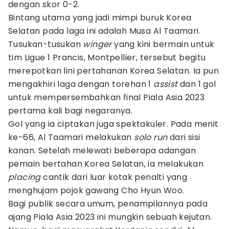
dengan skor 0-2.
Bintang utama yang jadi mimpi buruk Korea
Selatan pada laga ini adalah Musa Al Taamari.
Tusukan-tusukan
winger
yang kini bermain untuk
tim Ligue 1 Prancis, Montpellier, tersebut begitu
merepotkan lini pertahanan Korea Selatan. Ia pun
mengakhiri laga dengan torehan 1
assist
dan 1 gol
untuk mempersembahkan final Piala Asia 2023
pertama kali bagi negaranya.
Gol yang ia ciptakan juga spektakuler. Pada menit
ke-66, Al Taamari melakukan
solo run
dari sisi
kanan. Setelah melewati beberapa adangan
pemain bertahan Korea Selatan, ia melakukan
placing
cantik dari luar kotak penalti yang
menghujam pojok gawang Cho Hyun Woo.
Bagi publik secara umum, penampilannya pada
ajang Piala Asia 2023 ini mungkin sebuah kejutan.