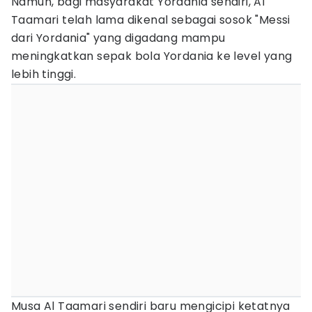
Namun, bagi masyarakat Yordania sendiri, Al
Taamari telah lama dikenal sebagai sosok "Messi
dari Yordania" yang digadang mampu
meningkatkan sepak bola Yordania ke level yang
lebih tinggi.
Musa Al Taamari sendiri baru mengicipi ketatnya