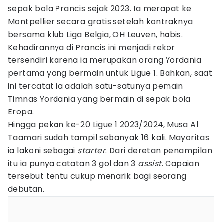
sepak bola Prancis sejak 2023. Ia merapat ke
Montpellier secara gratis setelah kontraknya
bersama klub Liga Belgia, OH Leuven, habis.
Kehadirannya di Prancis ini menjadi rekor
tersendiri karena ia merupakan orang Yordania
pertama yang bermain untuk Ligue 1. Bahkan, saat
ini tercatat ia adalah satu-satunya pemain
Timnas Yordania yang bermain di sepak bola
Eropa.
Hingga pekan ke-20 Ligue 1 2023/2024, Musa Al
Taamari sudah tampil sebanyak 16 kali. Mayoritas
ia lakoni sebagai
starter
. Dari deretan penampilan
itu ia punya catatan 3 gol dan 3
assist
. Capaian
tersebut tentu cukup menarik bagi seorang
debutan.