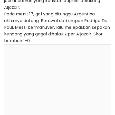
jadi ancaman yang konstan bagi lini belakang
Aljazair.
Pada menit 17, gol yang ditunggu Argentina
akhirnya datang. Berawal dari umpan Rodrigo De
Paul, Messi bermanuver, lalu melepaskan sepakan
kencang yang gagal dihalau kiper Aljazair. Skor
berubah 1-0.