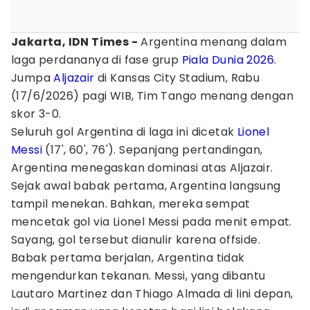
Jakarta, IDN Times -
Argentina menang dalam
laga perdananya di fase grup
Piala Dunia 2026
.
Jumpa
Aljazair
di Kansas City Stadium, Rabu
(17/6/2026) pagi WIB, Tim Tango menang dengan
skor 3-0.
Seluruh gol Argentina di laga ini dicetak
Lionel
Messi
(17', 60', 76'). Sepanjang pertandingan,
Argentina menegaskan dominasi atas Aljazair.
Sejak awal babak pertama, Argentina langsung
tampil menekan. Bahkan, mereka sempat
mencetak gol via Lionel Messi pada menit empat.
Sayang, gol tersebut dianulir karena offside.
Babak pertama berjalan, Argentina tidak
mengendurkan tekanan. Messi, yang dibantu
Lautaro Martinez dan Thiago Almada di lini depan,