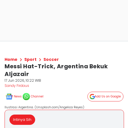
Home
Sport
Soccer
Messi Hat-Trick, Argentina Bekuk
Aljazair
17 Jun 2026, 10:22 WIB
Sandy Firdaus
News
Channel
Add Us on Google
Ilustrasi Argentina. (Unsplash.com/Angelica Reyes)
Intinya Sih