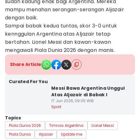
sudah kadung enak bagi Argentina. Mereka
mampu menahan serangan-serangan Aljazair
dengan baik.
Sampai babak kedua tuntas, skor 3-0 untuk
kennggulan Argentina atas Aljazair tetap
bertahan. Lionel Messi dan kawan-kawan
mengawali Piala Dunia 2026 dengan manis.
Share Article
Curated For You
Messi Bawa Argentina Unggul
Atas Aljazair di Babak I
17 Jun 2026, 09:05 WIB
Sport
Topics
Piala Dunia 2026
Timnas Argentina
Lionel Messi
Piala Dunia
Aljazair
Update me