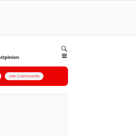
n
Opinion
Join Community