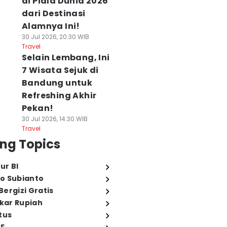
di Piala Dunia 2026
dari Destinasi
Alamnya Ini!
30 Jul 2026, 20:30 WIB
Travel
Selain Lembang, Ini
7 Wisata Sejuk di
Bandung untuk
Refreshing Akhir
Pekan!
30 Jul 2026, 14:30 WIB
Travel
ng Topics
ur BI
o Subianto
ergizi Gratis
ukar Rupiah
tus