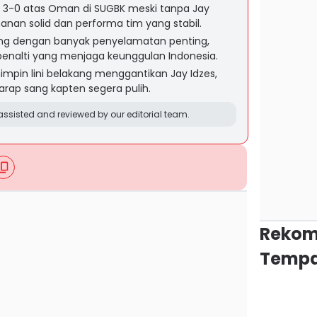
3-0 atas Oman di SUGBK meski tanpa Jay
anan solid dan performa tim yang stabil.
ang dengan banyak penyelamatan penting,
nalti yang menjaga keunggulan Indonesia.
mpin lini belakang menggantikan Jay Idzes,
rap sang kapten segera pulih.
ssisted and reviewed by our editorial team.
Rekom
Tempa