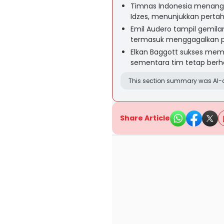
Timnas Indonesia menang 
Idzes, menunjukkan pertah
Emil Audero tampil gemil
termasuk menggagalkan pe
Elkan Baggott sukses memi
sementara tim tetap berha
This section summary was AI-a
Share Article