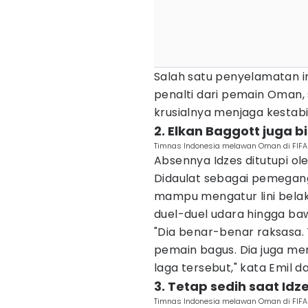
Salah satu penyelamatan im
penalti dari pemain Oman,
krusialnya menjaga kestab
2. Elkan Baggott jug
Timnas Indonesia melawan Oman di FIFA
Absennya Idzes ditutupi o
Didaulat sebagai pemegang
mampu mengatur lini belak
duel-duel udara hingga ba
"Dia benar-benar raksasa. 
pemain bagus. Dia juga m
laga tersebut," kata Emil d
3. Tetap sedih saat Idz
Timnas Indonesia melawan Oman di FIFA