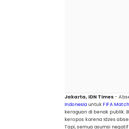
Jakarta, IDN Times
- Abs
Indonesia
untuk
FIFA Matc
keraguan di benak publik. 
keropos karena Idzes abs
Tapi, semua asumsi negatif