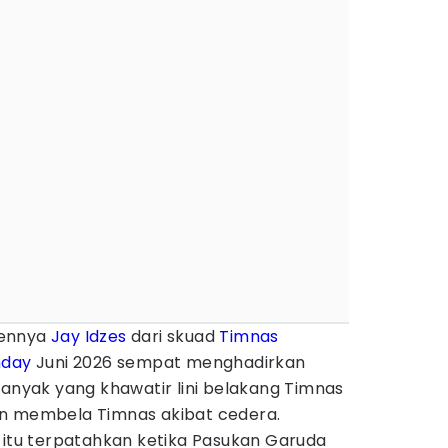
ennya
Jay Idzes
dari skuad
Timnas
hday
Juni 2026 sempat menghadirkan
Banyak yang khawatir lini belakang Timnas
en membela Timnas akibat cedera.
 itu terpatahkan ketika Pasukan Garuda