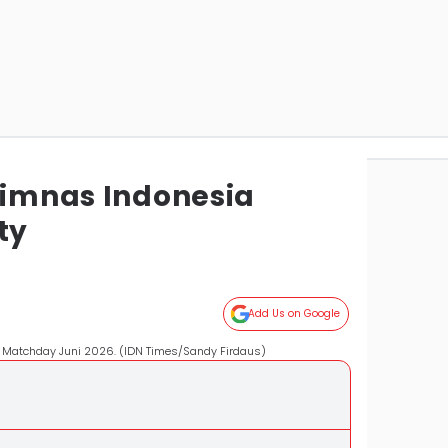
Timnas Indonesia
ty
Add Us on Google
 Matchday Juni 2026. (IDN Times/Sandy Firdaus)