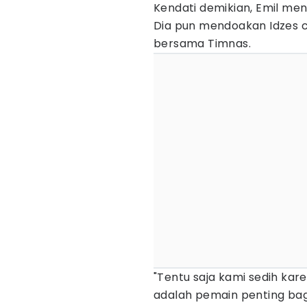
Kendati demikian, Emil men
Dia pun mendoakan Idzes c
bersama Timnas.
"Tentu saja kami sedih kar
adalah pemain penting bagi