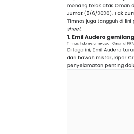
menang telak atas Oman di
Jumat (5/6/2026). Tak cum
Timnas juga tangguh di li
sheet
.
1. Emil Audero gemilang
Timnas Indonesia melawan Oman di FIFA
Di laga ini, Emil Audero t
dari bawah mistar, kiper
penyelamatan penting dal