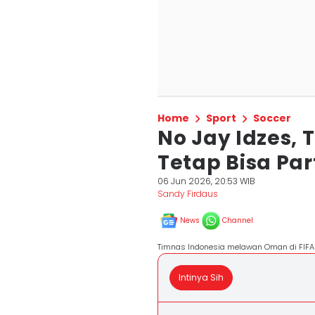
Home
Sport
Soccer
No Jay Idzes, 
Tetap Bisa Par
06 Jun 2026, 20:53 WIB
Sandy Firdaus
News
Channel
Timnas Indonesia melawan Oman di FIFA
Intinya Sih