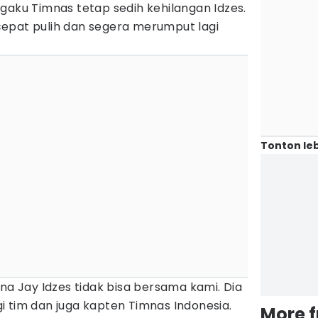
gaku Timnas tetap sedih kehilangan Idzes.
epat pulih dan segera merumput lagi
Tonton leb
ena Jay Idzes tidak bisa bersama kami. Dia
 tim dan juga kapten Timnas Indonesia.
More 