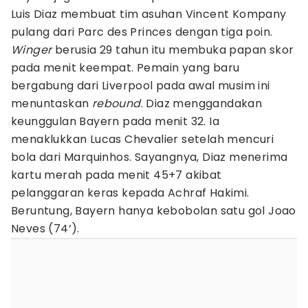
Luis Diaz membuat tim asuhan Vincent Kompany
pulang dari Parc des Princes dengan tiga poin.
Winger
berusia 29 tahun itu membuka papan skor
pada menit keempat. Pemain yang baru
bergabung dari Liverpool pada awal musim ini
menuntaskan
rebound
. Diaz menggandakan
keunggulan Bayern pada menit 32. Ia
menaklukkan Lucas Chevalier setelah mencuri
bola dari Marquinhos. Sayangnya, Diaz menerima
kartu merah pada menit 45+7 akibat
pelanggaran keras kepada Achraf Hakimi.
Beruntung, Bayern hanya kebobolan satu gol Joao
Neves (74’).