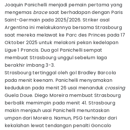
Joaquin Panichelli menjadi pemain pertama yang
mengemas
brace
saat berhadapan dengan Paris
Saint-Germain pada 2025/2026. Striker asal
Argentina ini melakukannya bersama Strasbourg
saat mereka melawat ke Parc des Princes pada 17
Oktober 2025 untuk melakoni pekan kedelapan
Ligue 1 Prancis. Dua gol Panichelli sempat
membuat Strasbourg unggul sebelum laga
berakhir imbang 3-3.
Strasbourg tertinggal oleh gol Bradley Barcola
pada menit keenam. Panichelli menyamakan
kedudukan pada menit 26 usai menanduk
crossing
Guela Doue. Diego Moreira membuat Strasbourg
berbalik memimpin pada menit 41. Strasbourg
makin menjauh usai Panichelli menuntaskan
umpan dari Moreira. Namun, PSG terhindar dari
kekalahan lewat tendangan penalti Goncalo