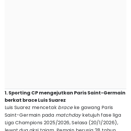
1. Sporting CP mengejutkan Paris Saint-Germain
berkat brace Luis Suarez
Luis Suarez mencetak
brace
ke gawang Paris
Saint-Germain pada
matchday
ketujuh fase liga
Liga Champions 2025/2026, Selasa (20/1/2026),
lewat dua aksi tajam. Pemain berusia 28 tahun