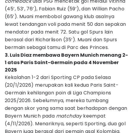
comeback
usai PSG mencetak gol melalui Vitinha
(45’, 53’, 76’), Fabian Ruiz (59’), dan Willian Pacho
(65’). Muani membobol gawang klub asalnya
lewat tendangan voli pada menit 50 dan sepakan
mendatar pada menit 72. Satu gol Spurs lain
berasal dari Richarlison (35’). Muani dan Spurs
bermain sebagai tamu di Parc des Princes.
3. Luis Diaz membawa Bayern Munich menang 2-
1 atas Paris Saint-Germain pada 4 November
2025
Kekalahan 1-2 dari Sporting CP pada Selasa
(20/1/2026) merupakan kali kedua Paris Saint-
Germain kehilangan poin di Liga Champions
2025/2026. Sebelumnya, mereka tumbang
dengan skor yang sama saat berhadapan dengan
Bayern Munich pada
matchday
keempat
(4/11/2026). Menariknya, seperti Sporting, dua gol
Bayern juga berasal dari pemain asal Kolombia.