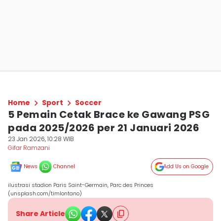
Home
Sport
Soccer
5 Pemain Cetak Brace ke Gawang PSG
pada 2025/2026 per 21 Januari 2026
23 Jan 2026, 10:28 WIB
Gifar Ramzani
News
Channel
Add Us on Google
ilustrasi stadion Paris Saint-Germain, Parc des Princes
(unsplash.com/timlontano)
Share Article