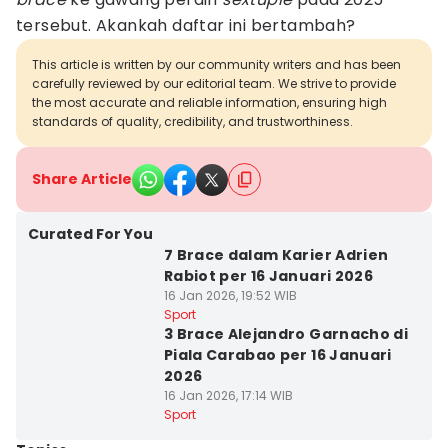
tersebut. Akankah daftar ini bertambah?
This article is written by our community writers and has been
carefully reviewed by our editorial team. We strive to provide
the most accurate and reliable information, ensuring high
standards of quality, credibility, and trustworthiness.
Share Article
Curated For You
7 Brace dalam Karier Adrien
Rabiot per 16 Januari 2026
16 Jan 2026, 19:52 WIB
Sport
3 Brace Alejandro Garnacho di
Piala Carabao per 16 Januari
2026
16 Jan 2026, 17:14 WIB
Sport