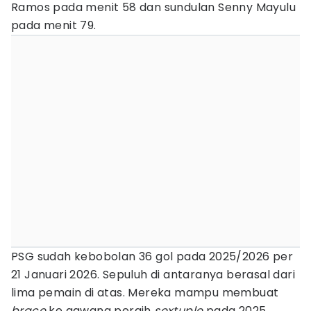
Ramos pada menit 58 dan sundulan Senny Mayulu
pada menit 79.
PSG sudah kebobolan 36 gol pada 2025/2026 per
21 Januari 2026. Sepuluh di antaranya berasal dari
lima pemain di atas. Mereka mampu membuat
brace
ke gawang peraih
sextuple
pada 2025