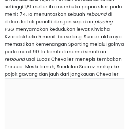
setinggi 1,81 meter itu membuka papan skor pada
menit 74. Ia menuntaskan sebuah
rebound
di
dalam kotak penalti dengan sepakan
placing
.
PSG menyamakan kedudukan lewat Khvicha
Kvaratskhelia 5 menit berselang. Suarez akhirnya
memastikan kemenangan Sporting melalui golnya
pada menit 90. Ia kembali memaksimalkan
rebound
usai Lucas Chevalier menepis tembakan
Trincao. Meski lemah, Sundulan Suarez melaju ke
pojok gawang dan jauh dari jangkauan Chevalier.