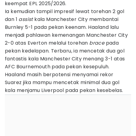
keempat EPL 2025/2026.
Ia kemudian tampil impresif lewat torehan 2 gol
dan 1
assist
kala Manchester City membantai
Burnley 5-1 pada pekan keenam. Haaland lalu
menjadi pahlawan kemenangan Manchester City
2-0 atas Everton melalui torehan
brace
pada
pekan kedelapan. Terbaru, ia mencetak dua gol
fantastis kala Manchester City menang 3-1 atas
AFC Bournemouth pada pekan kesepuluh.
Haaland masih berpotensi menyamai rekor
Suarez jika mampu mencetak minimal dua gol
kala menjamu Liverpool pada pekan kesebelas.