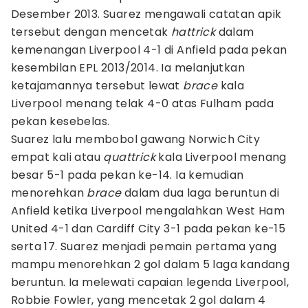
Desember 2013. Suarez mengawali catatan apik
tersebut dengan mencetak
hattrick
dalam
kemenangan Liverpool 4-1 di Anfield pada pekan
kesembilan EPL 2013/2014. Ia melanjutkan
ketajamannya tersebut lewat
brace
kala
Liverpool menang telak 4-0 atas Fulham pada
pekan kesebelas.
Suarez lalu membobol gawang Norwich City
empat kali atau
quattrick
kala Liverpool menang
besar 5-1 pada pekan ke-14. Ia kemudian
menorehkan
brace
dalam dua laga beruntun di
Anfield ketika Liverpool mengalahkan West Ham
United 4-1 dan Cardiff City 3-1 pada pekan ke-15
serta 17. Suarez menjadi pemain pertama yang
mampu menorehkan 2 gol dalam 5 laga kandang
beruntun. Ia melewati capaian legenda Liverpool,
Robbie Fowler, yang mencetak 2 gol dalam 4