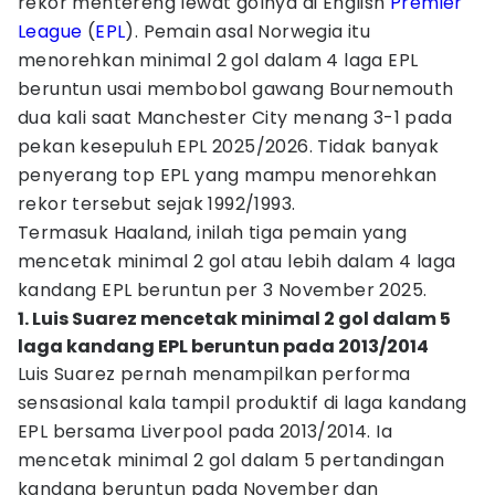
rekor mentereng lewat golnya di English
Premier
League
(
EPL
). Pemain asal Norwegia itu
menorehkan minimal 2 gol dalam 4 laga EPL
beruntun usai membobol gawang Bournemouth
dua kali saat Manchester City menang 3-1 pada
pekan kesepuluh EPL 2025/2026. Tidak banyak
penyerang top EPL yang mampu menorehkan
rekor tersebut sejak 1992/1993.
Termasuk Haaland, inilah tiga pemain yang
mencetak minimal 2 gol atau lebih dalam 4 laga
kandang EPL beruntun per 3 November 2025.
1. Luis Suarez mencetak minimal 2 gol dalam 5
laga kandang EPL beruntun pada 2013/2014
Luis Suarez pernah menampilkan performa
sensasional kala tampil produktif di laga kandang
EPL bersama Liverpool pada 2013/2014. Ia
mencetak minimal 2 gol dalam 5 pertandingan
kandang beruntun pada November dan