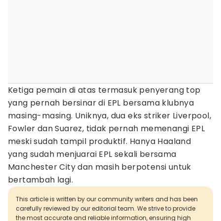
Ketiga pemain di atas termasuk penyerang top
yang pernah bersinar di EPL bersama klubnya
masing-masing. Uniknya, dua eks striker Liverpool,
Fowler dan Suarez, tidak pernah memenangi EPL
meski sudah tampil produktif. Hanya Haaland
yang sudah menjuarai EPL sekali bersama
Manchester City dan masih berpotensi untuk
bertambah lagi.
This article is written by our community writers and has been
carefully reviewed by our editorial team. We strive to provide
the most accurate and reliable information, ensuring high