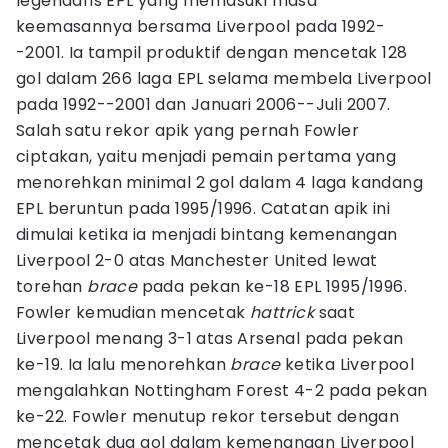
legendaris EPL yang memasuki masa
keemasannya bersama Liverpool pada 1992-
-2001. Ia tampil produktif dengan mencetak 128
gol dalam 266 laga EPL selama membela Liverpool
pada 1992--2001 dan Januari 2006--Juli 2007.
Salah satu rekor apik yang pernah Fowler
ciptakan, yaitu menjadi pemain pertama yang
menorehkan minimal 2 gol dalam 4 laga kandang
EPL beruntun pada 1995/1996. Catatan apik ini
dimulai ketika ia menjadi bintang kemenangan
Liverpool 2-0 atas Manchester United lewat
torehan
brace
pada pekan ke-18 EPL 1995/1996.
Fowler kemudian mencetak
hattrick
saat
Liverpool menang 3-1 atas Arsenal pada pekan
ke-19. Ia lalu menorehkan
brace
ketika Liverpool
mengalahkan Nottingham Forest 4-2 pada pekan
ke-22. Fowler menutup rekor tersebut dengan
mencetak dua gol dalam kemenangan Liverpool