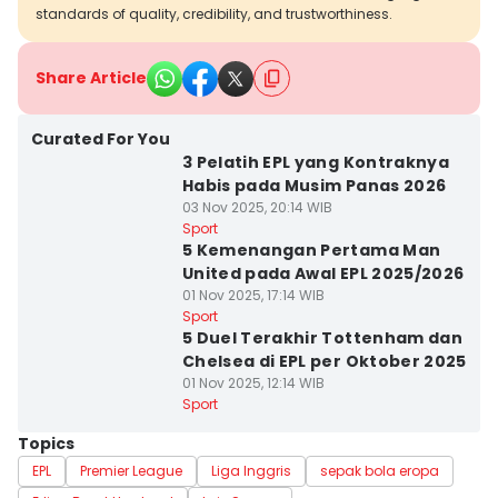
standards of quality, credibility, and trustworthiness.
Share Article
Curated For You
3 Pelatih EPL yang Kontraknya
Habis pada Musim Panas 2026
03 Nov 2025, 20:14 WIB
Sport
5 Kemenangan Pertama Man
United pada Awal EPL 2025/2026
01 Nov 2025, 17:14 WIB
Sport
5 Duel Terakhir Tottenham dan
Chelsea di EPL per Oktober 2025
01 Nov 2025, 12:14 WIB
Sport
Topics
EPL
Premier League
Liga Inggris
sepak bola eropa