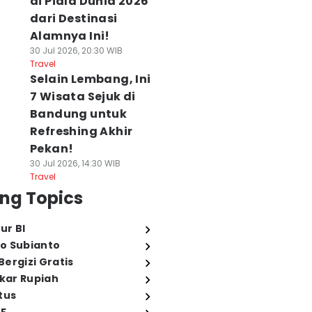
di Piala Dunia 2026
dari Destinasi
Alamnya Ini!
30 Jul 2026, 20:30 WIB
Travel
Selain Lembang, Ini
7 Wisata Sejuk di
Bandung untuk
Refreshing Akhir
Pekan!
30 Jul 2026, 14:30 WIB
Travel
ng Topics
ur BI
o Subianto
ergizi Gratis
ukar Rupiah
tus