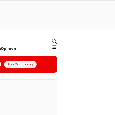
n
Opinion
Join Community