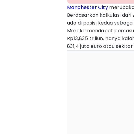
Manchester City
merupakan 
Berdasarkan kalkulasi dari
ada di posisi kedua sebaga
Mereka mendapat pemasukan
Rp13,835 triliun, hanya ka
831,4 juta euro atau sekitar 