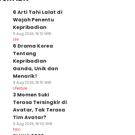
6 Arti Tahi Lalat di
Wajah Penentu
Kepribadian
9 Aug 2026, 18:10 WIB
Life
6 Drama Korea
Tentang
Kepribadian
Ganda, Unik dan
Menarik!
9 Aug 2026, 18:15 WIB
Lifestyle
3 Momen Suki
Terasa Tersingkir di
Avatar, Tak Terasa
Tim Avatar?
9 Aug 2026, 18:00 WIB
Film