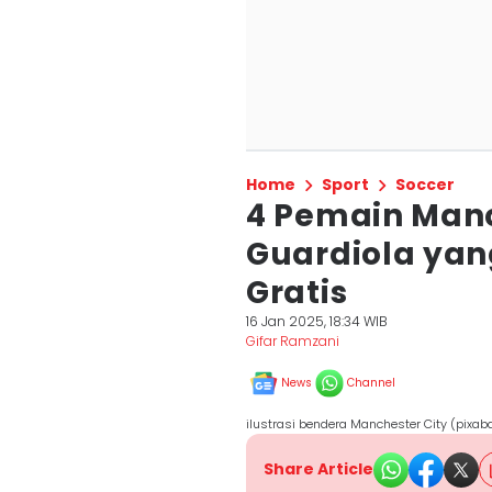
Home
Sport
Soccer
4 Pemain Manc
Guardiola yan
Gratis
16 Jan 2025, 18:34 WIB
Gifar Ramzani
News
Channel
ilustrasi bendera Manchester City (pixab
Share Article