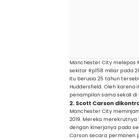
Manchester City melepas 
sekitar Rp158 miliar pada 
itu berusia 25 tahun ters
Huddersfield. Oleh karena 
penampilan sama sekali di
2. Scott Carson dikont
Manchester City meminjam
2019. Mereka merekrutnya 
dengan kinerjanya pada ses
Carson secara permanen 