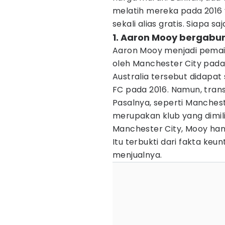
melatih mereka pada 2016
sekali alias gratis. Siapa 
1. Aaron Mooy bergabu
Aaron Mooy menjadi pemain
oleh Manchester City pada
Australia tersebut didapa
FC pada 2016. Namun, trans
Pasalnya, seperti Manchest
merupakan klub yang dimili
Manchester City, Mooy hanya
Itu terbukti dari fakta ke
menjualnya.