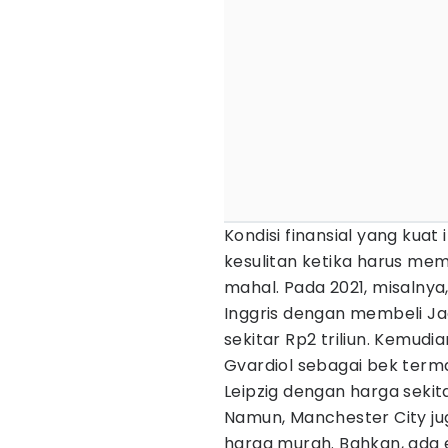
Kondisi finansial yang kua
kesulitan ketika harus me
mahal. Pada 2021, misalny
Inggris dengan membeli Jac
sekitar Rp2 triliun. Kemud
Gvardiol sebagai bek terma
Leipzig dengan harga sekitar
Namun, Manchester City j
harga murah. Bahkan, ada 