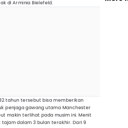
 di Arminia Bielefeld.
a 32 tahun tersebut bisa memberikan
tuk penjaga gawang utama Manchester
ebut makin terlihat pada musim ini. Menit
ajam dalam 3 bulan terakhir. Dari 9