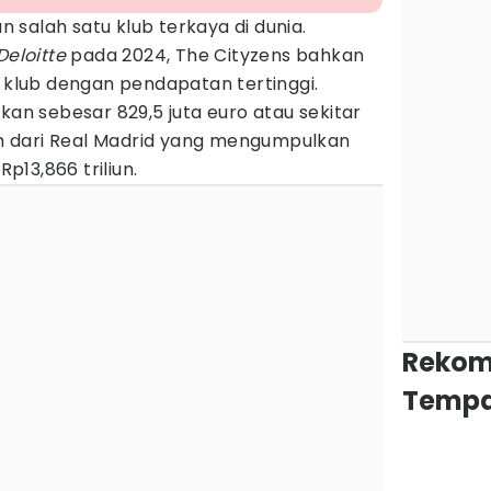
salah satu klub terkaya di dunia.
Deloitte
pada 2024, The Cityzens bahkan
i klub dengan pendapatan tertinggi.
 sebesar 829,5 juta euro atau sekitar
lah dari Real Madrid yang mengumpulkan
Rp13,866 triliun.
Rekom
Tempa