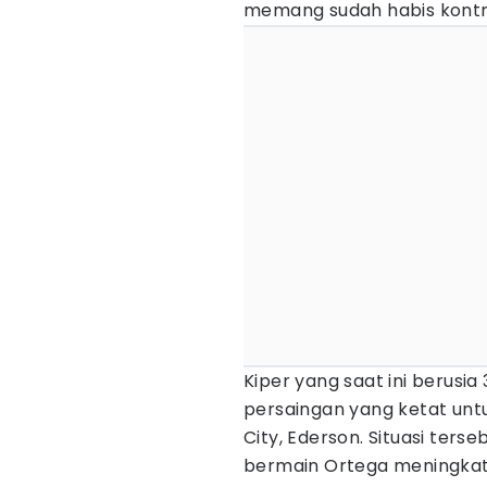
memang sudah habis kontrak
Kiper yang saat ini berusi
persaingan yang ketat un
City, Ederson. Situasi ters
bermain Ortega meningkat t