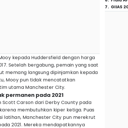
6
.
Piala A
7
.
GIIAS 2
Mooy kepada Huddersfield dengan harga
2017. Setelah bergabung, pemain yang saat
ebut memang langsung dipinjamkan kepada
itu, Mooy pun tidak mencatatkan
 tim utama Manchester City.
rak permanen pada 2021
 Scott Carson dari Derby County pada
karena membutuhkan kiper ketiga. Puas
i latihan, Manchester City pun merekrut
pada 2021. Mereka mendapatkannya