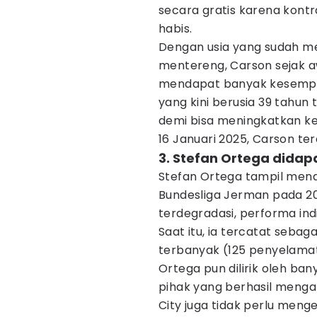
secara gratis karena kon
habis.
Dengan usia yang sudah me
mentereng, Carson sejak a
mendapat banyak kesempat
yang kini berusia 39 tahun 
demi bisa meningkatkan k
16 Januari 2025, Carson ter
3. Stefan Ortega didapa
Stefan Ortega tampil mena
Bundesliga Jerman pada 20
terdegradasi, performa i
Saat itu, ia tercatat seba
terbanyak (125 penyelama
Ortega pun dilirik oleh ba
pihak yang berhasil menga
City juga tidak perlu meng