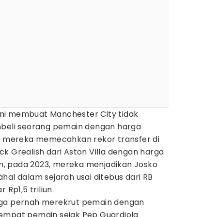
t ini membuat Manchester City tidak
mbeli seorang pemain dengan harga
a, mereka memecahkan rekor transfer di
k Grealish dari Aston Villa dengan harga
ian, pada 2023, mereka menjadikan Josko
hal dalam sejarah usai ditebus dari RB
 Rp1,5 triliun.
uga pernah merekrut pemain dengan
empat pemain sejak Pep Guardiola