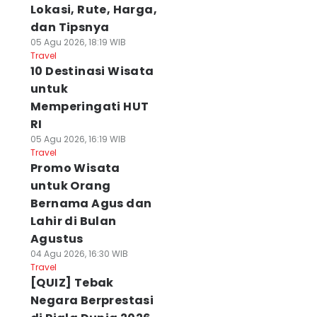
Lokasi, Rute, Harga,
dan Tipsnya
05 Agu 2026, 18:19 WIB
Travel
10 Destinasi Wisata
untuk
Memperingati HUT
RI
05 Agu 2026, 16:19 WIB
Travel
Promo Wisata
untuk Orang
Bernama Agus dan
Lahir di Bulan
Agustus
04 Agu 2026, 16:30 WIB
Travel
[QUIZ] Tebak
Negara Berprestasi