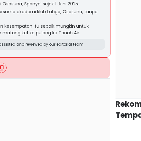
di Osasuna, Spanyol sejak 1 Juni 2025.
bersama akademi klub LaLiga, Osasuna, tanpa
n kesempatan itu sebaik mungkin untuk
 matang ketika pulang ke Tanah Air.
ssisted and reviewed by our editorial team.
Rekom
Tempa