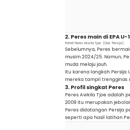
2. Peres main di EPA U-
Potret Peres Akwila Tjoe . (Dok. Persija).
Sebelumnya, Peres bermain 
musim 2024/25. Namun, P
muda melaju jauh.
Itu karena langkah Persija 
mereka tampil trengginas 
3. Profil singkat Peres
Peres Awkila Tjoe adalah p
2009 itu merupakan jebola
Peres didatangan Persija pa
seperti apa hasil latihan P