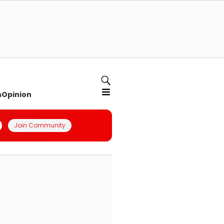
n
Opinion
Join Community