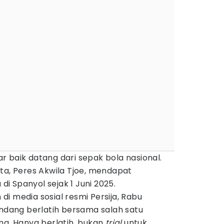
r baik datang dari sepak bola nasional.
ta, Peres Akwila Tjoe, mendapat
 Spanyol sejak 1 Juni 2025.
i media sosial resmi Persija, Rabu
undang berlatih bersama salah satu
na. Hanya berlatih, bukan
trial
untuk