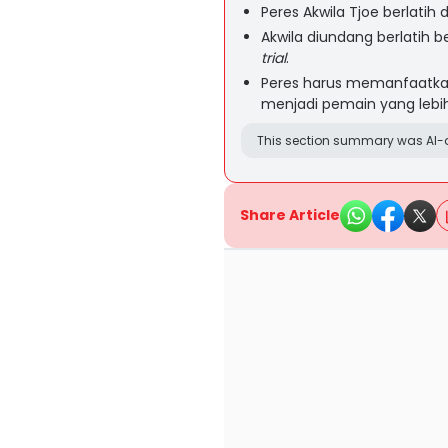
Peres Akwila Tjoe berlatih 
Akwila diundang berlatih 
trial
.
Peres harus memanfaatka
menjadi pemain yang lebih
This section summary was AI-a
Share Article