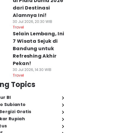
di Piala Dunia 2026
dari Destinasi
Alamnya Ini!
30 Jul 2026, 20:30 WIB
Travel
Selain Lembang, Ini
7 Wisata Sejuk di
Bandung untuk
Refreshing Akhir
Pekan!
30 Jul 2026, 14:30 WIB
Travel
ng Topics
ur BI
o Subianto
ergizi Gratis
ukar Rupiah
tus