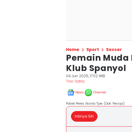
Home
Sport
Soccer
Pemain Muda P
Klub Spanyol
04 Jun 2025, 17:02 WIB
Tino Satrio
News
Channel
Potret Peres Akwila Tjoe. (Dok. Persija).
Intinya Sih