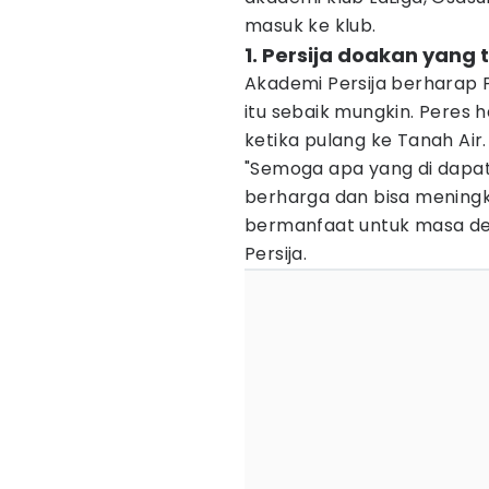
masuk ke klub.
1. Persija doakan yang 
Akademi Persija berhara
itu sebaik mungkin. Peres
ketika pulang ke Tanah Air.
"Semoga apa yang di dapat
berharga dan bisa mening
bermanfaat untuk masa de
Persija.