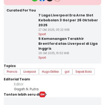
Curated For You
7 Laga Liverpool Era Arne Slot
Kebobolan 3 Gol per 26 Oktober
2025
27 Okt 2025, 05:22 WIB
Sport
5 Kemenangan Terakhir
Brentford atas Liverpool di Liga
Inggris
26 Okt 2025, 15:52 WIB
Sport
Topics
Prancis
Liverpool
Hugo Ekitike
gol
Sepak Bola
Editorial Team
Editor
Gagah N. Putra
Tonton lebih seru di