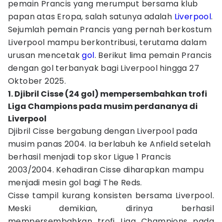
pemain Prancis yang merumput bersama klub
papan atas Eropa, salah satunya adalah
Liverpool
.
Sejumlah pemain Prancis yang pernah berkostum
Liverpool mampu berkontribusi, terutama dalam
urusan mencetak
gol
. Berikut lima pemain Prancis
dengan gol terbanyak bagi Liverpool hingga 27
Oktober 2025.
1. Djibril Cisse (24 gol) mempersembahkan trofi
Liga Champions pada musim perdananya di
Liverpool
Djibril Cisse bergabung dengan Liverpool pada
musim panas 2004. Ia berlabuh ke Anfield setelah
berhasil menjadi top skor Ligue 1 Prancis
2003/2004. Kehadiran Cisse diharapkan mampu
menjadi mesin gol bagi The Reds.
Cisse tampil kurang konsisten bersama Liverpool.
Meski demikian, dirinya berhasil
mempersembahkan trofi Liga Champions pada