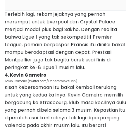
Terlebih lagi, rekam jejaknya yang pernah
merumput untuk Liverpool dan Crystal Palace
menjadi modal plus bagi Sakho. Dengan realita
bahwa Ligue 1 yang tak sekompetitif Premier
League, pemain berpaspor Prancis itu dinilai bakal
mampu beradaptasi dengan cepat. Prestasi
Montpellier juga tak begitu buruk usai finis di
peringkat ke-8 Ligue 1 musim lalu.
4. Kevin Gameiro
Kevin Gameiro (twitter.com/TransferNewsCen)
Kisah kebersamaan itu bakal kembali terulang
untuk yang kedua kalinya. Kevin Gameiro memilih
bergabung ke Strasbourg, klub masa kecilnya dulu
yang pernah dibela selama 3 musim. Kepastian itu
diperoleh usai kontraknya tak lagi diperpanjang
Valencia pada akhir musim lalu. Itu berarti