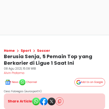
Home
Sport
Soccer
Berusia Senja, 5 Pemain Top yang
Berkarier di Ligue 1 Saat Ini
08 Agu 2021, 15:08 WIB
Alvin Pratama
News
Channel
Add Us on Google
Cesc Fabregas (eurosport.fr)
Share Article