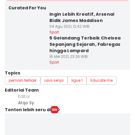
Curated For You
Ingin Lebih Kreatif, Arsenal
Bidik James Maddison
04 Agu 2021, 12:42 WIB
Sport
5 Gelandang Terbaik Chelsea
Sepanjang Sejarah, Fabregas
hingga Lampard
16 Mei 2021, 23:26 WIB
Sport
Topics
pemain terbaik
usia senja
ligue 1
Educate me
Editorial Team
Editor
Atqo Sy
Tonton lebih seru di