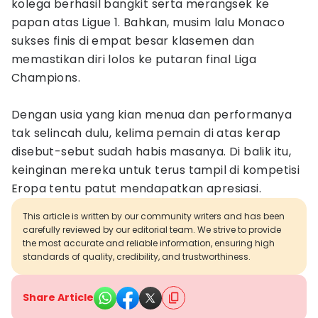
kolega berhasil bangkit serta merangsek ke
papan atas Ligue 1. Bahkan, musim lalu Monaco
sukses finis di empat besar klasemen dan
memastikan diri lolos ke putaran final Liga
Champions.
Dengan usia yang kian menua dan performanya
tak selincah dulu, kelima pemain di atas kerap
disebut-sebut sudah habis masanya. Di balik itu,
keinginan mereka untuk terus tampil di kompetisi
Eropa tentu patut mendapatkan apresiasi.
This article is written by our community writers and has been
carefully reviewed by our editorial team. We strive to provide
the most accurate and reliable information, ensuring high
standards of quality, credibility, and trustworthiness.
Share Article