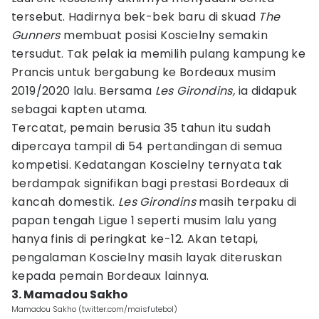
tersebut. Hadirnya bek-bek baru di skuad
The
Gunners
membuat posisi Koscielny semakin
tersudut. Tak pelak ia memilih pulang kampung ke
Prancis untuk bergabung ke Bordeaux musim
2019/2020 lalu. Bersama
Les Girondins,
ia didapuk
sebagai kapten utama.
Tercatat, pemain berusia 35 tahun itu sudah
dipercaya tampil di 54 pertandingan di semua
kompetisi. Kedatangan Koscielny ternyata tak
berdampak signifikan bagi prestasi Bordeaux di
kancah domestik.
Les Girondins
masih terpaku di
papan tengah Ligue 1 seperti musim lalu yang
hanya finis di peringkat ke-12. Akan tetapi,
pengalaman Koscielny masih layak diteruskan
kepada pemain Bordeaux lainnya.
3. Mamadou Sakho
Mamadou Sakho (twitter.com/maisfutebol)