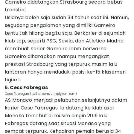
Gameiro didatangkan Strasbourg secara bebas
transfer.
Usianya boleh saja sudah 34 tahun saat ini. Namun,
segudang pengalaman yang dimiliki Gameiro
tentu tak hilang begitu saja. Berkarier di sejumlah
klub top, seperti PSG, Sevila, dan Atletico Madrid
membuat karier Gameiro lebih berwarna.
Gameiro diharapkan mampu mengangkat
prestasi Strasbourg yang terpuruk musim lalu
lantaran hanya menduduki posisi ke-15 klasemen
Ligue 1.
5. Cesc Fabregas
Cesc Fabregas (twitter.com/simplykemkem)
AS Monaco menjadi pelabuhan selanjutnya dalam
karier Cesc Fabregas. Ia datang ke klub asal
Monako tersebut di musim dingin 2019 lalu.
Fabregas datang saat situasi Monaco yang
sempat terpuruk. Kehadiran pemain berusia 34