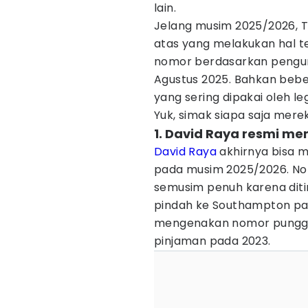
lain.
Jelang musim 2025/2026, T
atas yang melakukan hal t
nomor berdasarkan pengu
Agustus 2025. Bahkan bebe
yang sering dipakai oleh l
Yuk, simak siapa saja mere
1. David Raya resmi m
David Raya
akhirnya bisa 
pada musim 2025/2026. No
semusim penuh karena diti
pindah ke Southampton pa
mengenakan nomor punggu
pinjaman pada 2023.