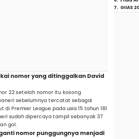
6
.
Piala A
7
.
GIIAS 2
kai nomor yang ditinggalkan David
or 22 setelah nomor itu kosong
waneri sebelumnya tercatat sebagai
 di Premier League pada usia 15 tahun 181
neri sudah dipercaya tampil sebanyak 37
an gol.
gganti nomor punggungnya menjadi