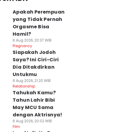
Apakah Perempuan
yang Tidak Pernah
Orgasme Bisa
Hamil?
6 Aug 2026, 20:37 WIB
Pregnancy
Siapakah Jodoh
Saya? Ini Ciri-Ciri
Dia Ditakdirkan
Untukmu
6 Aug 2026, 21:20 WIB
Relationship
Tahukah Kamu?
Tahun Lahir Bibi
May MCU Sama
dengan Aktrisnya!
6 Aug 2026, 20:02 WIB
Film