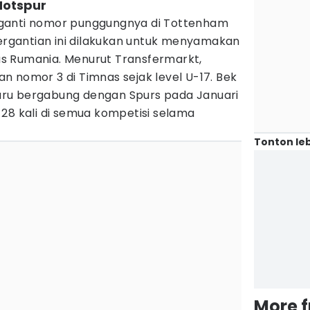
Hotspur
anti nomor punggungnya di Tottenham
Pergantian ini dilakukan untuk menyamakan
s Rumania. Menurut Transfermarkt,
 nomor 3 di Timnas sejak level U-17. Bek
 baru bergabung dengan Spurs pada Januari
28 kali di semua kompetisi selama
Tonton leb
More 