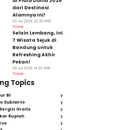
di Piala Dunia 2026
dari Destinasi
Alamnya Ini!
30 Jul 2026, 20:30 WIB
Travel
Selain Lembang, Ini
7 Wisata Sejuk di
Bandung untuk
Refreshing Akhir
Pekan!
30 Jul 2026, 14:30 WIB
Travel
ng Topics
ur BI
o Subianto
ergizi Gratis
ukar Rupiah
tus