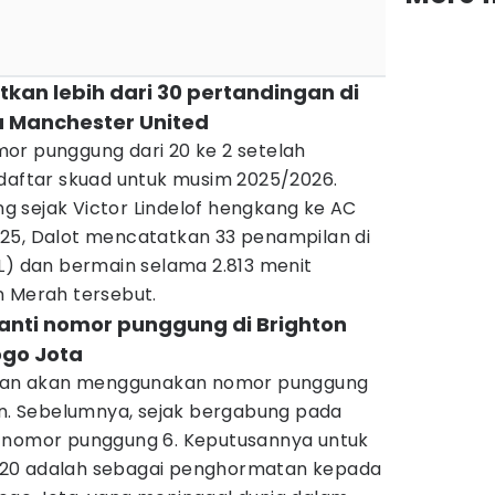
tkan lebih dari 30 pertandingan di
 Manchester United
r punggung dari 20 ke 2 setelah
 daftar skuad untuk musim 2025/2026.
 sejak Victor Lindelof hengkang ke AC
25, Dalot mencatatkan 33 penampilan di
L) dan bermain selama 2.813 menit
n Merah tersebut.
anti nomor punggung di Brighton
ogo Jota
an akan menggunakan nomor punggung
on. Sebelumnya, sejak bergabung pada
n nomor punggung 6. Keputusannya untuk
 20 adalah sebagai penghormatan kepada