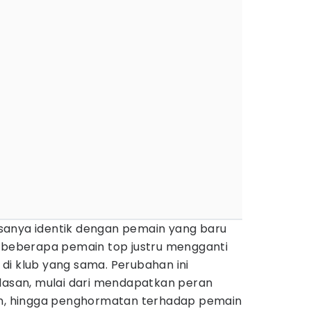
sanya identik dengan pemain yang baru
a beberapa pemain top justru mengganti
di klub yang sama. Perubahan ini
alasan, mulai dari mendapatkan peran
in, hingga penghormatan terhadap pemain