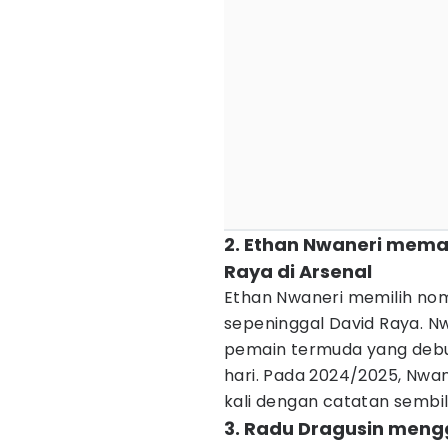
2. Ethan Nwaneri mema
Raya di Arsenal
Ethan Nwaneri memilih nom
sepeninggal David Raya. N
pemain termuda yang debut
hari. Pada 2024/2025, Nwa
kali dengan catatan sembil
3. Radu Dragusin men