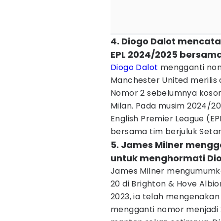
4. Diogo Dalot mencata
EPL 2024/2025 bersama
Diogo Dalot
mengganti nomo
Manchester United merilis
Nomor 2 sebelumnya kosong
Milan. Pada musim 2024/20
English Premier League (EP
bersama tim berjuluk Seta
5. James Milner mengg
untuk menghormati Di
James Milner mengumumk
20 di Brighton & Hove Albi
2023, ia telah mengenaka
mengganti nomor menjadi