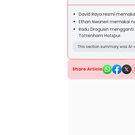
David Raya resmi memakai
Ethan Nwaneri memakai nom
Radu Dragusin mengganti
Tottenham Hotspur.
This section summary was AI-a
Share Article