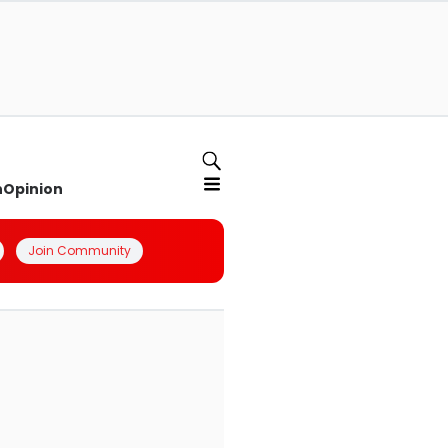
n
Opinion
Join Community