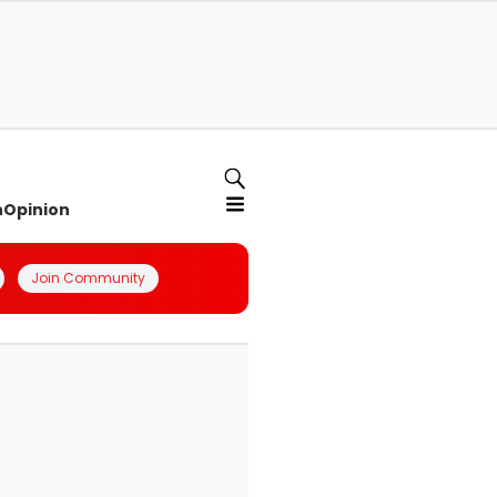
n
Opinion
Join Community