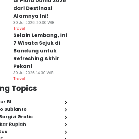
di Piala Dunia 2026
dari Destinasi
Alamnya Ini!
30 Jul 2026, 20:30 WIB
Travel
Selain Lembang, Ini
7 Wisata Sejuk di
Bandung untuk
Refreshing Akhir
Pekan!
30 Jul 2026, 14:30 WIB
Travel
ng Topics
ur BI
o Subianto
ergizi Gratis
ukar Rupiah
tus