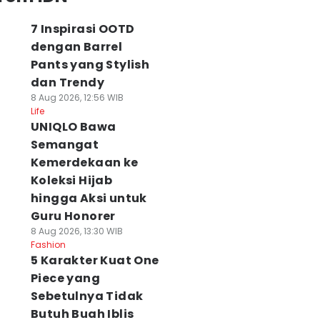
7 Inspirasi OOTD
dengan Barrel
Pants yang Stylish
dan Trendy
8 Aug 2026, 12:56 WIB
Life
UNIQLO Bawa
Semangat
Kemerdekaan ke
Koleksi Hijab
hingga Aksi untuk
Guru Honorer
8 Aug 2026, 13:30 WIB
Fashion
5 Karakter Kuat One
Piece yang
Sebetulnya Tidak
Butuh Buah Iblis