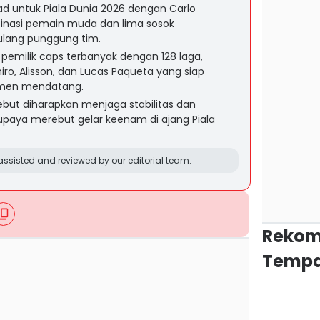
d untuk Piala Dunia 2026 dengan Carlo
nasi pemain muda dan lima sosok
ulang punggung tim.
emilik caps terbanyak dengan 128 laga,
ro, Alisson, dan Lucas Paqueta yang siap
namen mendatang.
ebut diharapkan menjaga stabilitas dan
upaya merebut gelar keenam di ajang Piala
ssisted and reviewed by our editorial team.
Rekom
Tempa