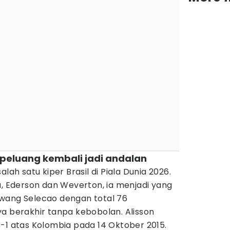
erpeluang kembali jadi andalan
lah satu kiper Brasil di Piala Dunia 2026.
a, Ederson dan Weverton, ia menjadi yang
wang Selecao dengan total 76
a berakhir tanpa kebobolan. Alisson
-1 atas Kolombia pada 14 Oktober 2015.