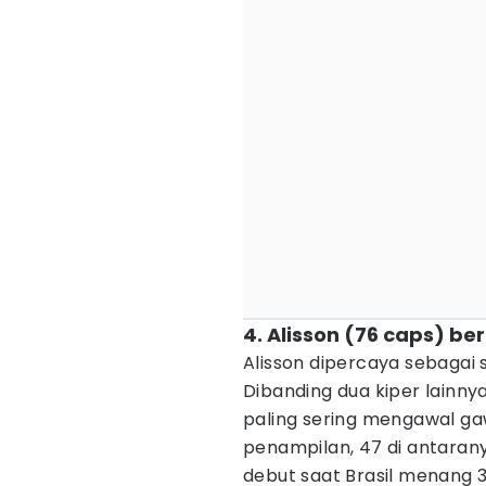
4. Alisson (76 caps) b
Alisson dipercaya sebagai sa
Dibanding dua kiper lainny
paling sering mengawal ga
penampilan, 47 di antarany
debut saat Brasil menang 3