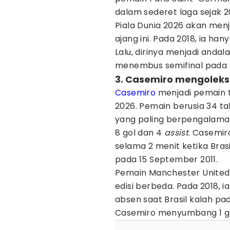
dalam sederet laga sejak 20
Piala Dunia 2026 akan menja
ajang ini. Pada 2018, ia ha
Lalu, dirinya menjadi andal
menembus semifinal pada 
3. Casemiro mengoleks
Casemiro
menjadi pemain te
2026. Pemain berusia 34 ta
yang paling berpengalama
8 gol dan 4
assist
. Casemi
selama 2 menit ketika Bra
pada 15 September 2011.
Pemain Manchester United i
edisi berbeda. Pada 2018, 
absen saat Brasil kalah pa
Casemiro menyumbang 1 gol 