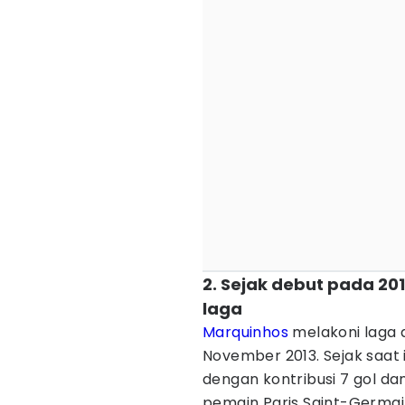
2. Sejak debut pada 20
laga
Marquinhos
melakoni laga
November 2013. Sejak saat i
dengan kontribusi 7 gol da
pemain Paris Saint-Germai