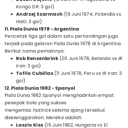
Kongo DR: 3 gol)
Andrzej Szarmach
(19 Juni 1974, Polandia vs
Haiti: 3 gol)
11. Piala Dunia 1978 - Argentina
Pencetak tiga gol dalam satu pertandingan juga
terjadi pada gelaran Piala Dunia 1978 di Argentina.
Berikut nama pemainnya:
Rob Rensenbrink
(03 Juni 1978, Belanda vs IR
Iran: 3 gol)
Tofilo Cubillas
(11 Juni 1978, Peru vs IR Iran: 3
gol)
12. Piala Dunia 1982 - Spanyol
Piala Dunia 1982 Spanyol menghadirkan empat
pesepak bola yang sukses
mengemas
hattrick
selama ajang tersebut
diselenggarakan. Mereka adalah:
Laszlo Kiss
(15 Juni 1982, Hungaria vs El