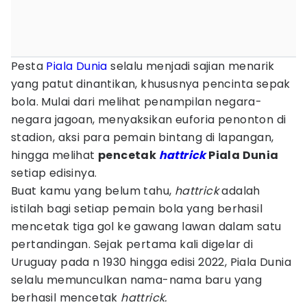
Pesta
Piala Dunia
selalu menjadi sajian menarik
yang patut dinantikan, khususnya pencinta sepak
bola. Mulai dari melihat penampilan negara-
negara jagoan, menyaksikan euforia penonton di
stadion, aksi para pemain bintang di lapangan,
hingga melihat
pencetak
hattrick
Piala Dunia
setiap edisinya.
Buat kamu yang belum tahu,
hattrick
adalah
istilah bagi setiap pemain bola yang berhasil
mencetak tiga gol ke gawang lawan dalam satu
pertandingan. Sejak pertama kali digelar di
Uruguay pada n 1930 hingga edisi 2022, Piala Dunia
selalu memunculkan nama-nama baru yang
berhasil mencetak
hattrick.