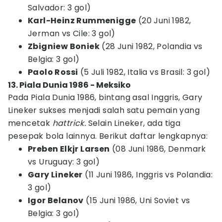
Salvador: 3 gol)
Karl-Heinz Rummenigge
(20 Juni 1982,
Jerman vs Cile: 3 gol)
Zbigniew Boniek
(28 Juni 1982, Polandia vs
Belgia: 3 gol)
Paolo Rossi
(5 Juli 1982, Italia vs Brasil: 3 gol)
13. Piala Dunia 1986 - Meksiko
Pada Piala Dunia 1986, bintang asal Inggris, Gary
Lineker sukses menjadi salah satu pemain yang
mencetak
hattrick.
Selain Lineker, ada tiga
pesepak bola lainnya. Berikut daftar lengkapnya:
Preben Elkjr Larsen
(08 Juni 1986, Denmark
vs Uruguay: 3 gol)
Gary Lineker
(11 Juni 1986, Inggris vs Polandia:
3 gol)
Igor Belanov
(15 Juni 1986, Uni Soviet vs
Belgia: 3 gol)