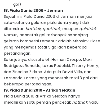
gol)
18. Piala Dunia 2006 - Jerman
Sejauh ini, Piala Dunia 2006 di Jerman menjadi
satu-satunya gelaran piala dunia yang tidak
ditemukan
hattrick, quattrick,
maupun
quintrick
.
Namun, pencetak gol terbanyak sepanjang
gelaran kompetisi tersebut adalah Miroslav Klose
yang mengemas total 5 gol dari beberapa
pertandingan.
Selanjutnya, disusul oleh Hernan Crespo, Maxi
Rodriguez, Ronaldo, Lukas Podolski, Thierry Henry,
dan Zinedine Zidane. Ada pula David Villa, dan
Fernando Torres yang mencetak total 3 gol dari
beberapa pertandingan.
19. Piala Dunia 2010 - Afrika Selatan
Piala Dunia 2010 di Afrika Selatan hanya
melahirkan satu pemain pencetak
hattrick,
yaitu: