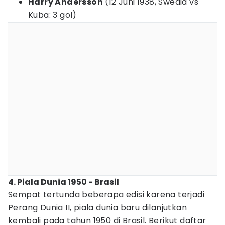
Harry Andersson
(12 Juni 1938, Swedia vs
Kuba: 3 gol)
4. Piala Dunia 1950 - Brasil
Sempat tertunda beberapa edisi karena terjadi
Perang Dunia II, piala dunia baru dilanjutkan
kembali pada tahun 1950 di Brasil. Berikut daftar