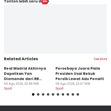
Editor
Tonton lebih seru di
Lea Lyliana
Editor
Yogama Wisnu Oktyandito
Editor
Jumawan Syahrudin
Editor
Yunisda Dwi Saputri
Related Articles
See More
Real Madrid Akhirnya
Persebaya Juara Piala
H
Dapatkan Yan
Presiden Usai Bekuk
S
Diomande dari RB
Persib Lewat Adu Penalti
I
Leipzig
06 Agu 2026, 23:48 WIB
06 Agu 2026, 23:07 WIB
B
06
Sport
Sport
Sp
L