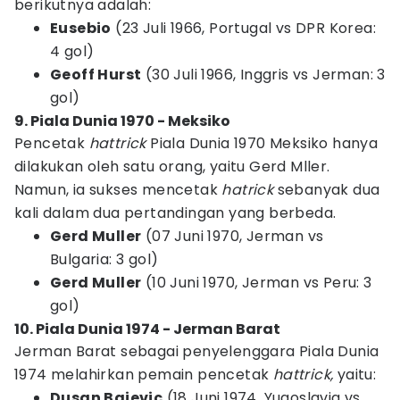
berikutnya adalah:
Eusebio
(23 Juli 1966, Portugal vs DPR Korea:
4 gol)
Geoff Hurst
(30 Juli 1966, Inggris vs Jerman: 3
gol)
9. Piala Dunia 1970 - Meksiko
Pencetak
hattrick
Piala Dunia 1970 Meksiko hanya
dilakukan oleh satu orang, yaitu Gerd Mller.
Namun, ia sukses mencetak
hatrick
sebanyak dua
kali dalam dua pertandingan yang berbeda.
Gerd Muller
(07 Juni 1970, Jerman vs
Bulgaria: 3 gol)
Gerd Muller
(10 Juni 1970, Jerman vs Peru: 3
gol)
10. Piala Dunia 1974 - Jerman Barat
Jerman Barat sebagai penyelenggara Piala Dunia
1974 melahirkan pemain pencetak
hattrick,
yaitu:
Dusan Bajevic
(18 Juni 1974, Yugoslavia vs