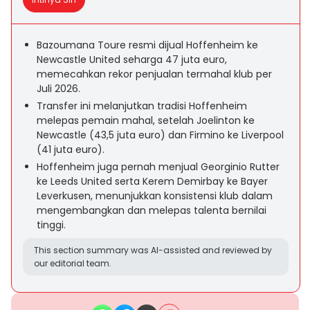
Bazoumana Toure resmi dijual Hoffenheim ke
Newcastle United seharga 47 juta euro,
memecahkan rekor penjualan termahal klub per
Juli 2026.
Transfer ini melanjutkan tradisi Hoffenheim
melepas pemain mahal, setelah Joelinton ke
Newcastle (43,5 juta euro) dan Firmino ke Liverpool
(41 juta euro).
Hoffenheim juga pernah menjual Georginio Rutter
ke Leeds United serta Kerem Demirbay ke Bayer
Leverkusen, menunjukkan konsistensi klub dalam
mengembangkan dan melepas talenta bernilai
tinggi.
This section summary was AI-assisted and reviewed by
our editorial team.