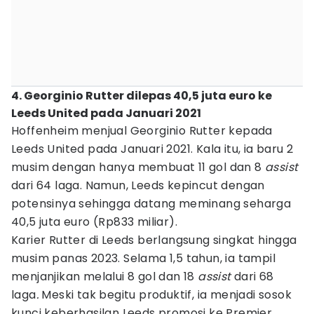
4. Georginio Rutter dilepas 40,5 juta euro ke
Leeds United pada Januari 2021
Hoffenheim menjual Georginio Rutter kepada
Leeds United pada Januari 2021. Kala itu, ia baru 2
musim dengan hanya membuat 11 gol dan 8
assist
dari 64 laga. Namun, Leeds kepincut dengan
potensinya sehingga datang meminang seharga
40,5 juta euro (Rp833 miliar).
Karier Rutter di Leeds berlangsung singkat hingga
musim panas 2023. Selama 1,5 tahun, ia tampil
menjanjikan melalui 8 gol dan 18
assist
dari 68
laga
.
Meski tak begitu produktif, ia menjadi sosok
kunci keberhasilan Leeds promosi ke Premier