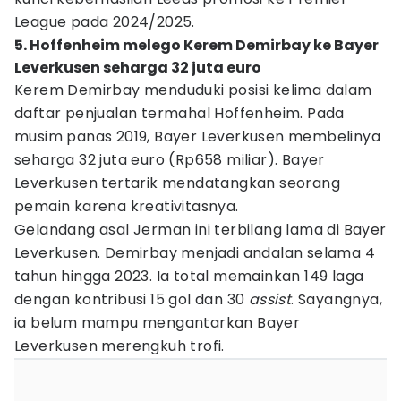
League pada 2024/2025.
5. Hoffenheim melego Kerem Demirbay ke Bayer
Leverkusen seharga 32 juta euro
Kerem Demirbay menduduki posisi kelima dalam
daftar penjualan termahal Hoffenheim. Pada
musim panas 2019, Bayer Leverkusen membelinya
seharga 32 juta euro (Rp658 miliar). Bayer
Leverkusen tertarik mendatangkan seorang
pemain karena kreativitasnya.
Gelandang asal Jerman ini terbilang lama di Bayer
Leverkusen. Demirbay menjadi andalan selama 4
tahun hingga 2023. Ia total memainkan 149 laga
dengan kontribusi 15 gol dan 30
assist
. Sayangnya,
ia belum mampu mengantarkan Bayer
Leverkusen merengkuh trofi.