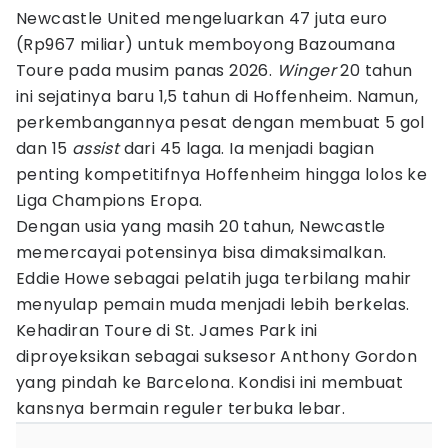
Newcastle United mengeluarkan 47 juta euro
(Rp967 miliar) untuk memboyong Bazoumana
Toure pada musim panas 2026.
Winger
20 tahun
ini sejatinya baru 1,5 tahun di Hoffenheim. Namun,
perkembangannya pesat dengan membuat 5 gol
dan 15
assist
dari 45 laga. Ia menjadi bagian
penting kompetitifnya Hoffenheim hingga lolos ke
Liga Champions Eropa.
Dengan usia yang masih 20 tahun, Newcastle
memercayai potensinya bisa dimaksimalkan.
Eddie Howe sebagai pelatih juga terbilang mahir
menyulap pemain muda menjadi lebih berkelas.
Kehadiran Toure di St. James Park ini
diproyeksikan sebagai suksesor Anthony Gordon
yang pindah ke Barcelona. Kondisi ini membuat
kansnya bermain reguler terbuka lebar.