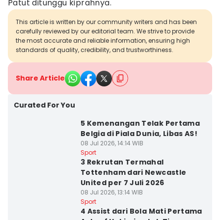
Patut ditunggu kiprahnya.
This article is written by our community writers and has been
carefully reviewed by our editorial team. We strive to provide
the most accurate and reliable information, ensuring high
standards of quality, credibility, and trustworthiness.
Share Article
Curated For You
5 Kemenangan Telak Pertama
Belgia di Piala Dunia, Libas AS!
08 Jul 2026, 14:14 WIB
Sport
3 Rekrutan Termahal
Tottenham dari Newcastle
United per 7 Juli 2026
08 Jul 2026, 13:14 WIB
Sport
4 Assist dari Bola Mati Pertama