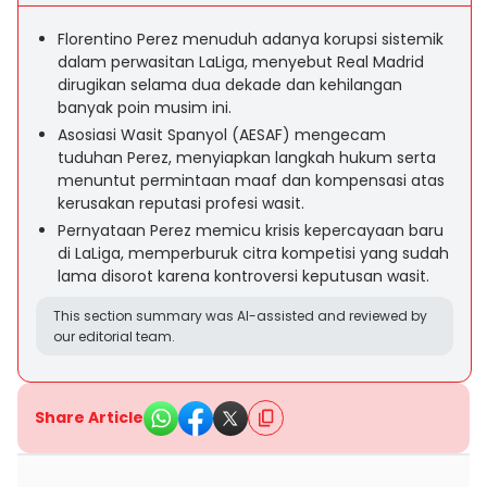
Florentino Perez menuduh adanya korupsi sistemik
dalam perwasitan LaLiga, menyebut Real Madrid
dirugikan selama dua dekade dan kehilangan
banyak poin musim ini.
Asosiasi Wasit Spanyol (AESAF) mengecam
tuduhan Perez, menyiapkan langkah hukum serta
menuntut permintaan maaf dan kompensasi atas
kerusakan reputasi profesi wasit.
Pernyataan Perez memicu krisis kepercayaan baru
di LaLiga, memperburuk citra kompetisi yang sudah
lama disorot karena kontroversi keputusan wasit.
This section summary was AI-assisted and reviewed by
our editorial team.
Share Article