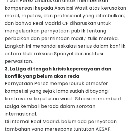
“Tuan Perez diharuskan untuk memberikan
kompensasi kepada Asosiasi Wasit atas kerusakan
moral, reputasi, dan profesional yang ditimbulkan;
dan bahwa Real Madrid CF diharuskan untuk
mengeluarkan pernyataan publik tentang
perbaikan dan permintaan maaf,” tulis mereka.
Langkah ini menandai eskalasi serius dalam konflik
antara klub raksasa Spanyol dan institusi
perwasitan.
3. LaLiga di tengah krisis kepercayaan dan
konflik yang belum akan reda
Pernyataan Perez memperburuk atmosfer
kompetisi yang sejak lama sudah dibayangi
kontroversi keputusan wasit. Situasi ini membuat
LaLiga kembali berada dalam sorotan
internasional.
Di internal Real Madrid, belum ada pernyataan
tambahan yang merespons tuntutan AESAF.