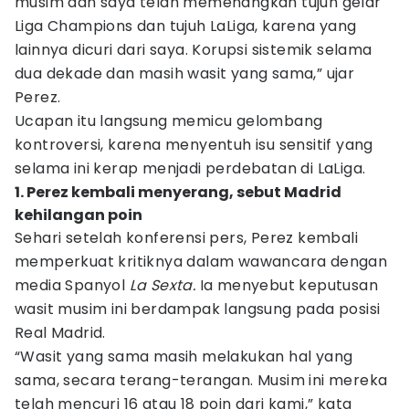
musim dan saya telah memenangkan tujuh gelar
Liga Champions dan tujuh LaLiga, karena yang
lainnya dicuri dari saya. Korupsi sistemik selama
dua dekade dan masih wasit yang sama,” ujar
Perez.
Ucapan itu langsung memicu gelombang
kontroversi, karena menyentuh isu sensitif yang
selama ini kerap menjadi perdebatan di LaLiga.
1. Perez kembali menyerang, sebut Madrid
kehilangan poin
Sehari setelah konferensi pers, Perez kembali
memperkuat kritiknya dalam wawancara dengan
media Spanyol
La Sexta.
Ia menyebut keputusan
wasit musim ini berdampak langsung pada posisi
Real Madrid.
“Wasit yang sama masih melakukan hal yang
sama, secara terang-terangan. Musim ini mereka
telah mencuri 16 atau 18 poin dari kami,” kata