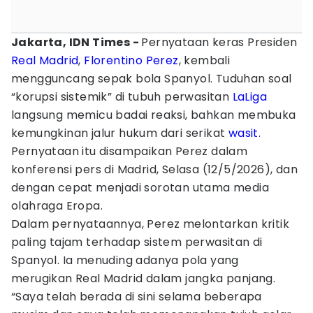
Jakarta, IDN Times -
Pernyataan keras Presiden
Real Madrid
,
Florentino Perez
, kembali
mengguncang sepak bola Spanyol. Tuduhan soal
“korupsi sistemik” di tubuh perwasitan
LaLiga
langsung memicu badai reaksi, bahkan membuka
kemungkinan jalur hukum dari serikat
wasit
.
Pernyataan itu disampaikan Perez dalam
konferensi pers di Madrid, Selasa (12/5/2026), dan
dengan cepat menjadi sorotan utama media
olahraga Eropa.
Dalam pernyataannya, Perez melontarkan kritik
paling tajam terhadap sistem perwasitan di
Spanyol. Ia menuding adanya pola yang
merugikan Real Madrid dalam jangka panjang.
“Saya telah berada di sini selama beberapa