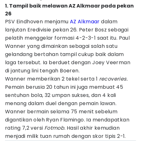
1. Tampil baik melawan AZ Alkmaar pada pekan
26
PSV Eindhoven menjamu
AZ Alkmaar
dalam
lanjutan Eredivisie pekan 26. Peter Bosz sebagai
pelatih menggelar formasi 4-2-3-1 saat itu. Paul
Wanner yang dimainkan sebagai salah satu
gelandang bertahan tampil cukup baik dalam
laga tersebut. Ia berduet dengan Joey Veerman
di jantung lini tengah Boeren.
Wanner memberikan 2 tekel serta 1
recoveries.
Pemain berusia 20 tahun ini juga membuat 45
sentuhan bola, 32 umpan sukses, dan 4 kali
menang dalam duel dengan pemain lawan.
Wanner bermain selama 75 menit sebelum
digantikan oleh Ryan Flamingo. Ia mendapatkan
rating
7,2 versi
Fotmob.
Hasil akhir kemudian
menjadi milik tuan rumah dengan skor tipis 2-1.