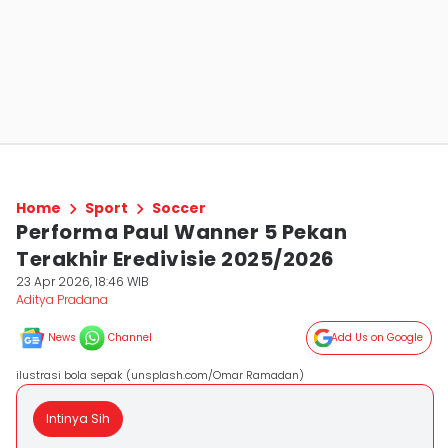
Home
Sport
Soccer
Performa Paul Wanner 5 Pekan
Terakhir Eredivisie 2025/2026
23 Apr 2026, 18:46 WIB
Aditya Pradana
News
Channel
Add Us on Google
ilustrasi bola sepak (unsplash.com/Omar Ramadan)
Intinya Sih