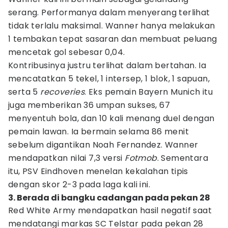
serang. Performanya dalam menyerang terlihat
tidak terlalu maksimal. Wanner hanya melakukan
1 tembakan tepat sasaran dan membuat peluang
mencetak gol sebesar 0,04.
Kontribusinya justru terlihat dalam bertahan. Ia
mencatatkan 5 tekel, 1 intersep, 1 blok, 1 sapuan,
serta 5
recoveries
. Eks pemain Bayern Munich itu
juga memberikan 36 umpan sukses, 67
menyentuh bola, dan 10 kali menang duel dengan
pemain lawan. Ia bermain selama 86 menit
sebelum digantikan Noah Fernandez. Wanner
mendapatkan nilai 7,3 versi
Fotmob
. Sementara
itu, PSV Eindhoven menelan kekalahan tipis
dengan skor 2-3 pada laga kali ini.
3. Berada di bangku cadangan pada pekan 28
Red White Army mendapatkan hasil negatif saat
mendatangi markas SC Telstar pada pekan 28