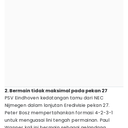
2. Bermain tidak maksimal pada pekan 27
PSV Eindhoven kedatangan tamu dari NEC
Nijmegen dalam lanjutan Eredivisie pekan 27.
Peter Bosz mempertahankan formasi 4-2-3-1
untuk menguasai lini tengah permainan. Paul
Wanner kali ini bermain sebagai gelandang