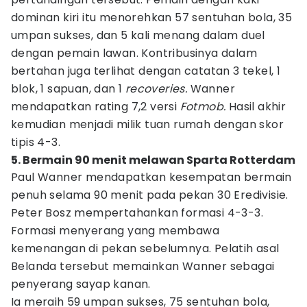
dominan kiri itu menorehkan 57 sentuhan bola, 35
umpan sukses, dan 5 kali menang dalam duel
dengan pemain lawan. Kontribusinya dalam
bertahan juga terlihat dengan catatan 3 tekel, 1
blok, 1 sapuan, dan 1
recoveries.
Wanner
mendapatkan rating
7,2 versi
Fotmob.
Hasil akhir
kemudian menjadi milik tuan rumah dengan skor
tipis 4-3.
5. Bermain 90 menit melawan Sparta Rotterdam
Paul Wanner mendapatkan kesempatan bermain
penuh selama 90 menit pada pekan 30 Eredivisie.
Peter Bosz mempertahankan formasi 4-3-3.
Formasi menyerang yang membawa
kemenangan di pekan sebelumnya. Pelatih asal
Belanda tersebut memainkan Wanner sebagai
penyerang sayap kanan.
Ia meraih 59 umpan sukses, 75 sentuhan bola,