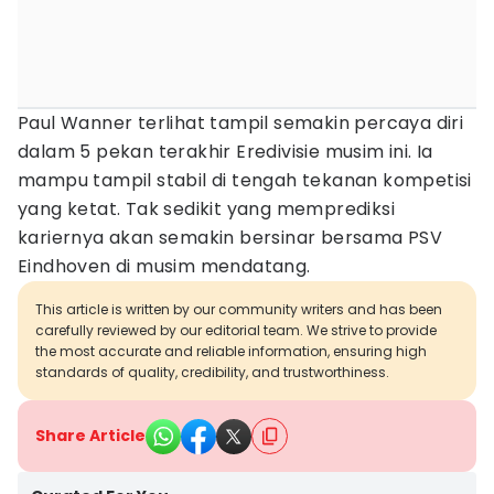
Paul Wanner terlihat tampil semakin percaya diri
dalam 5 pekan terakhir Eredivisie musim ini. Ia
mampu tampil stabil di tengah tekanan kompetisi
yang ketat. Tak sedikit yang memprediksi
kariernya akan semakin bersinar bersama PSV
Eindhoven di musim mendatang.
This article is written by our community writers and has been
carefully reviewed by our editorial team. We strive to provide
the most accurate and reliable information, ensuring high
standards of quality, credibility, and trustworthiness.
Share Article