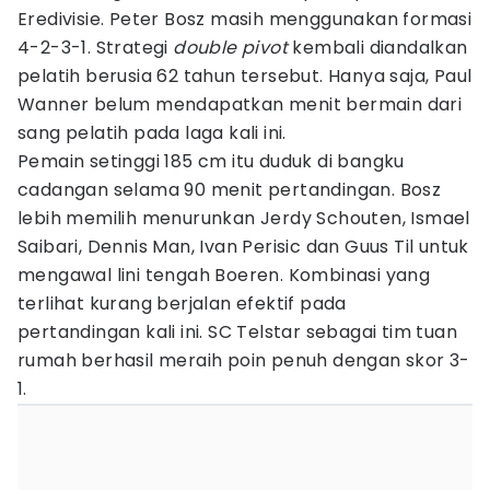
Eredivisie. Peter Bosz masih menggunakan formasi
4-2-3-1. Strategi
double pivot
kembali diandalkan
pelatih berusia 62 tahun tersebut. Hanya saja, Paul
Wanner belum mendapatkan menit bermain dari
sang pelatih pada laga kali ini.
Pemain setinggi 185 cm itu duduk di bangku
cadangan selama 90 menit pertandingan. Bosz
lebih memilih menurunkan Jerdy Schouten, Ismael
Saibari, Dennis Man, Ivan Perisic dan Guus Til untuk
mengawal lini tengah Boeren. Kombinasi yang
terlihat kurang berjalan efektif pada
pertandingan kali ini. SC Telstar sebagai tim tuan
rumah berhasil meraih poin penuh dengan skor 3-
1.