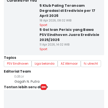
Curated For You
5 Klub Paling Terancam
Degradasi di Eredivisie per 17
April 2026
18 Apr 2026, 08:02 WIB
Sport
5 Gol Ivan Perisic yang Bawa
PSV Eindhoven Juara Eredivisie
2025/2026
11 Apr 2026, 14:02 WIB
Sport
Topics
PSV Eindhoven
Liga belanda
AZ Alkmaar
fc utrecht
Editorial Team
Editor
Gagah N. Putra
Tonton lebih seru di