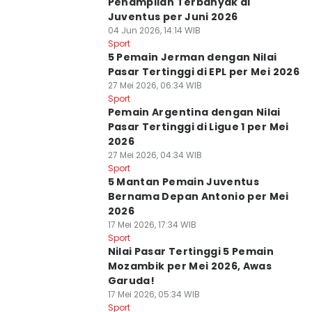
Penampilan Terbanyak di
Juventus per Juni 2026
04 Jun 2026, 14:14 WIB
Sport
5 Pemain Jerman dengan Nilai
Pasar Tertinggi di EPL per Mei 2026
27 Mei 2026, 06:34 WIB
Sport
Pemain Argentina dengan Nilai
Pasar Tertinggi di Ligue 1 per Mei
2026
27 Mei 2026, 04:34 WIB
Sport
5 Mantan Pemain Juventus
Bernama Depan Antonio per Mei
2026
17 Mei 2026, 17:34 WIB
Sport
Nilai Pasar Tertinggi 5 Pemain
Mozambik per Mei 2026, Awas
Garuda!
17 Mei 2026, 05:34 WIB
Sport