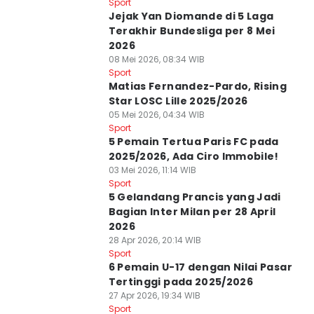
Sport
Jejak Yan Diomande di 5 Laga
Terakhir Bundesliga per 8 Mei
2026
08 Mei 2026, 08:34 WIB
Sport
Matias Fernandez-Pardo, Rising
Star LOSC Lille 2025/2026
05 Mei 2026, 04:34 WIB
Sport
5 Pemain Tertua Paris FC pada
2025/2026, Ada Ciro Immobile!
03 Mei 2026, 11:14 WIB
Sport
5 Gelandang Prancis yang Jadi
Bagian Inter Milan per 28 April
2026
28 Apr 2026, 20:14 WIB
Sport
6 Pemain U-17 dengan Nilai Pasar
Tertinggi pada 2025/2026
27 Apr 2026, 19:34 WIB
Sport