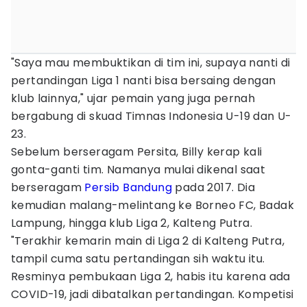
"Saya mau membuktikan di tim ini, supaya nanti di
pertandingan Liga 1 nanti bisa bersaing dengan
klub lainnya," ujar pemain yang juga pernah
bergabung di skuad Timnas Indonesia U-19 dan U-
23.
Sebelum berseragam Persita, Billy kerap kali
gonta-ganti tim. Namanya mulai dikenal saat
berseragam
Persib Bandung
pada 2017. Dia
kemudian malang-melintang ke Borneo FC, Badak
Lampung, hingga klub Liga 2, Kalteng Putra.
"Terakhir kemarin main di Liga 2 di Kalteng Putra,
tampil cuma satu pertandingan sih waktu itu.
Resminya pembukaan Liga 2, habis itu karena ada
COVID-19, jadi dibatalkan pertandingan. Kompetisi