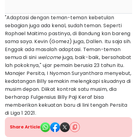
"Adaptasi dengan teman-teman kebetulan
sebagian juga ada kenal, sudah teman. Seperti
Raphael Maitimo pastinya, di Bandung kan bareng
sama saya. Kevin (Gomez) juga, Dallen. Itu saja sih.
Enggak ada masalah adaptasi. Teman-teman
semua di sini
welcome
juga, baik-baik, bersahabat
lah pokoknya," ujar pemain berusia 23 tahun itu.
Manajer Persita, I Nyoman Suryanthara menyebut,
kedatangan Billy semakin melengkapi skuadnya di
musim depan. Diikat kontrak satu musim, dia
berharap Fulgensius Billy Paji Keraf bisa
memberikan kekuatan baru di lini tengah Persita
di Liga 1 2021.
Share Article