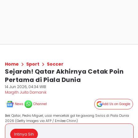
Home
Sport
Soccer
Sejarah! Qatar Akhirnya Cetak Poin
Pertama di Piala Dunia
14 Jun 2026, 04:34 WIB
Margith Juita Damanik
News
Channel
Add Us on Google
Bek Qatar, Pedro Miguel, usai mencetak gol ke gawang Swiss di Piala Dunia
2026 (Getty Images via AFP / Emilee Chinn)
Intinya Sih