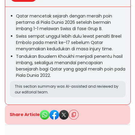
Qatar mencetak sejarah dengan meraih poin
pertama di Piala Dunia 2026 setelah bermain
imbang 1-1 melawan Swiss di fase Grup B.
Swiss sempat unggul lebih dulu lewat penalti Breel
Embolo pada menit ke-17 sebelum Qatar
menyamakan kedudukan di masa injury time.
Tandukan Boualem Khoukhi menjadi penentu hasil
imbang, sekaligus menandai pencapaian
bersejarah bagi Qatar yang gagal meraih poin pada
Piala Dunia 2022.
This section summary was AI-assisted and reviewed by
our editorial team.
Share Article