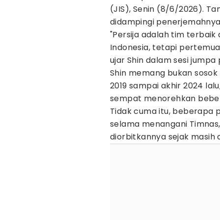
(JIS), Senin (8/6/2026). Ta
didampingi penerjemahnya,
"Persija adalah tim terbai
Indonesia, tetapi pertemua
ujar Shin dalam sesi jumpa p
Shin memang bukan sosok as
2019 sampai akhir 2024 lalu
sempat menorehkan beber
Tidak cuma itu, beberapa p
selama menangani Timnas, 
diorbitkannya sejak masih di