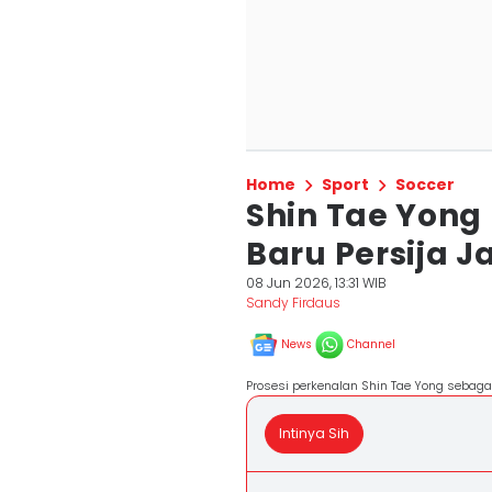
Home
Sport
Soccer
Shin Tae Yong 
Baru Persija J
08 Jun 2026, 13:31 WIB
Sandy Firdaus
News
Channel
Prosesi perkenalan Shin Tae Yong sebagai 
Intinya Sih