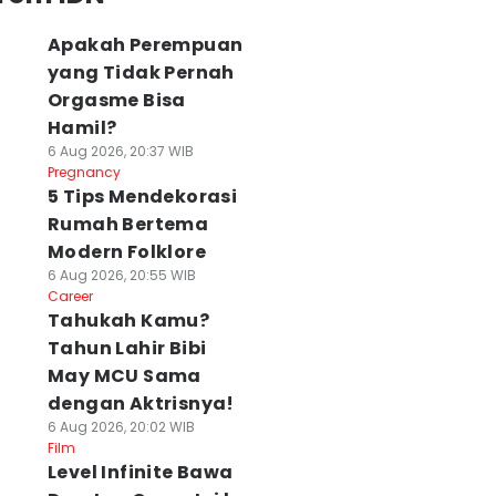
Apakah Perempuan
yang Tidak Pernah
Orgasme Bisa
Hamil?
6 Aug 2026, 20:37 WIB
Pregnancy
5 Tips Mendekorasi
Rumah Bertema
Modern Folklore
6 Aug 2026, 20:55 WIB
Career
Tahukah Kamu?
Tahun Lahir Bibi
May MCU Sama
dengan Aktrisnya!
6 Aug 2026, 20:02 WIB
Film
Level Infinite Bawa