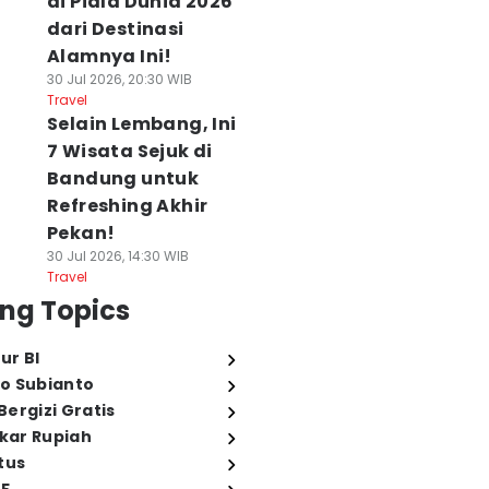
di Piala Dunia 2026
dari Destinasi
Alamnya Ini!
30 Jul 2026, 20:30 WIB
Travel
Selain Lembang, Ini
7 Wisata Sejuk di
Bandung untuk
Refreshing Akhir
Pekan!
30 Jul 2026, 14:30 WIB
Travel
ng Topics
ur BI
o Subianto
ergizi Gratis
ukar Rupiah
tus