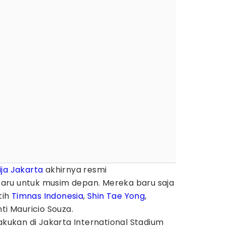
ija Jakarta
akhirnya resmi
aru untuk musim depan. Mereka baru saja
tih
Timnas Indonesia
,
Shin Tae Yong
,
ti Mauricio Souza.
lakukan di Jakarta International Stadium