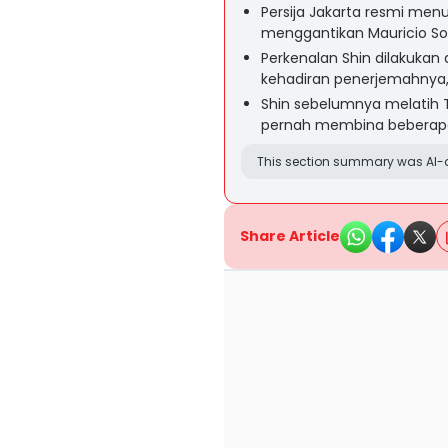
Persija Jakarta resmi men
menggantikan Mauricio S
Perkenalan Shin dilakukan 
kehadiran penerjemahnya, 
Shin sebelumnya melatih T
pernah membina beberapa p
This section summary was AI-a
Share Article