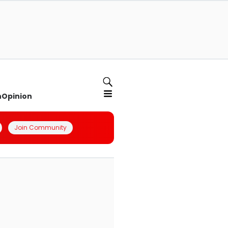
n
Opinion
Join Community