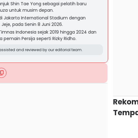
unjuk Shin Tae Yong sebagai pelatih baru
ouza untuk musim depan.
di Jakarta International Stadium dengan
Jeje, pada Senin 8 Juni 2026.
imnas Indonesia sejak 2019 hingga 2024 dan
emain Persija seperti Rizky Ridho.
ssisted and reviewed by our editorial team.
Rekom
Tempa