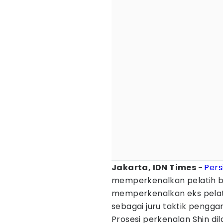
Jakarta, IDN Times -
Pers
memperkenalkan pelatih b
memperkenalkan eks pela
sebagai juru taktik penggan
Prosesi perkenalan Shin di