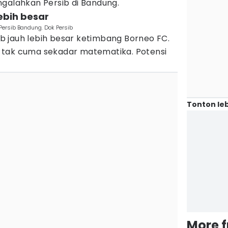
ngalahkan Persib di Bandung.
lebih besar
ersib Bandung. Dok Persib
sib jauh lebih besar ketimbang Borneo FC.
 tak cuma sekadar matematika. Potensi
Tonton leb
More 