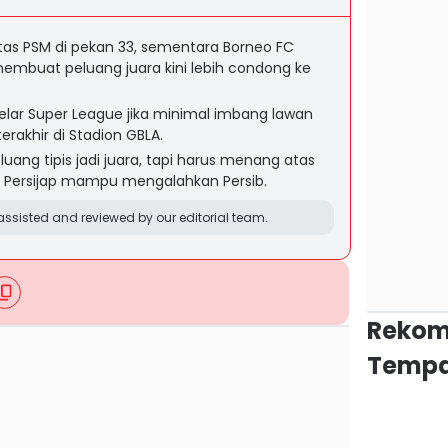
as PSM di pekan 33, sementara Borneo FC
membuat peluang juara kini lebih condong ke
lar Super League jika minimal imbang lawan
erakhir di Stadion GBLA.
ang tipis jadi juara, tapi harus menang atas
p Persijap mampu mengalahkan Persib.
ssisted and reviewed by our editorial team.
Rekom
Tempa