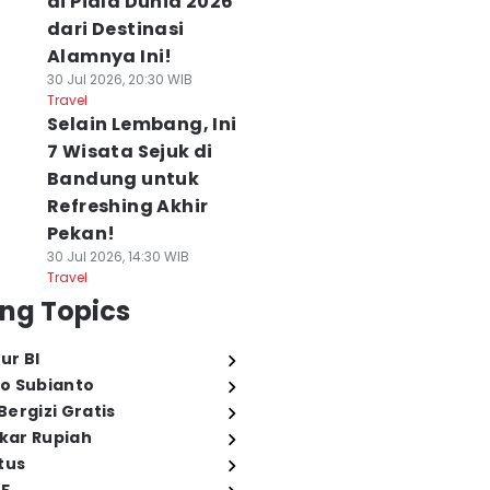
di Piala Dunia 2026
dari Destinasi
Alamnya Ini!
30 Jul 2026, 20:30 WIB
Travel
Selain Lembang, Ini
7 Wisata Sejuk di
Bandung untuk
Refreshing Akhir
Pekan!
30 Jul 2026, 14:30 WIB
Travel
ng Topics
ur BI
o Subianto
ergizi Gratis
ukar Rupiah
tus