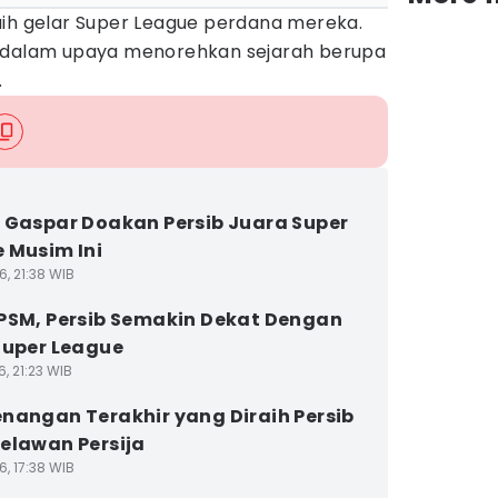
aih gelar Super League perdana mereka.
h dalam upaya menorehkan sejarah berupa
.
 Gaspar Doakan Persib Juara Super
 Musim Ini
6, 21:38 WIB
PSM, Persib Semakin Dekat Dengan
Super League
6, 21:23 WIB
nangan Terakhir yang Diraih Persib
elawan Persija
6, 17:38 WIB