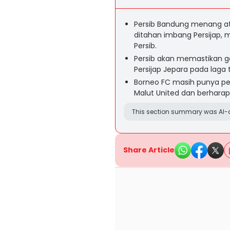
Persib Bandung menang at
ditahan imbang Persijap, 
Persib.
Persib akan memastikan ge
Persijap Jepara pada laga t
Borneo FC masih punya pelu
Malut United dan berhara
This section summary was AI-a
Share Article