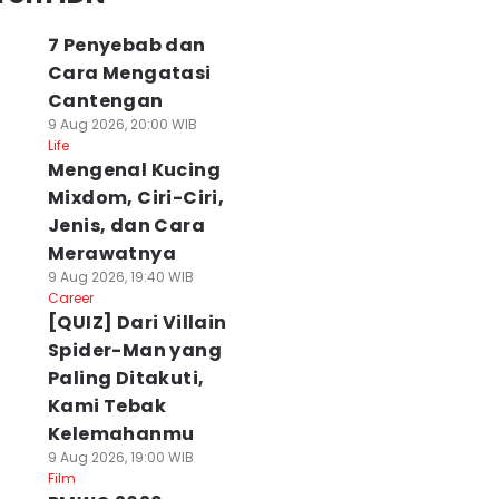
7 Penyebab dan
Cara Mengatasi
Cantengan
9 Aug 2026, 20:00 WIB
Life
Mengenal Kucing
Mixdom, Ciri-Ciri,
Jenis, dan Cara
Merawatnya
9 Aug 2026, 19:40 WIB
Career
[QUIZ] Dari Villain
Spider-Man yang
Paling Ditakuti,
Kami Tebak
Kelemahanmu
9 Aug 2026, 19:00 WIB
Film