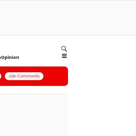
n
Opinion
Join Community