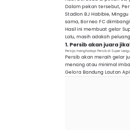
Dalam pekan tersebut, Per
Stadion BJ Habibie, Minggu
sama, Borneo FC diimbangi 
Hasil ini membuat gelar Su
Lalu, masih adakah peluan
1. Persib akan juara jika
Persija menghadapi Persib di Super Leagu
Persib akan meraih gelar j
menang atau minimal imban
Gelora Bandung Lautan Api