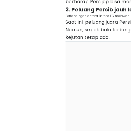
berharap Persijap bisa me
3. Peluang Persib jauh 
Pertandingan antara Borneo FC melawan P
Saat ini, peluang juara Per
Namun, sepak bola kadang
kejutan tetap ada.