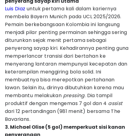
penyerang sayap kiri utama
Luis Diaz
untuk pertama kali dalam kariernya
membela Bayern Munich pada UCL 2025/2026.
Pemain berkebangsaan Kolombia ini langsung
menjadi pilar penting permainan sehingga sering
diturunkan sejak menit pertama sebagai
penyerang sayap kiri. Kehadirannya penting guna
memperlancar transisi dari bertahan ke
menyerang lantaran mempunyai kecepatan dan
keterampilan menggiring bola solid. Ini
membuatnya bisa merepotkan pertahanan
lawan. Selain itu, dirinya dibutuhkan karena mau
membantu melakukan
pressing
. Dia tampil
produktif dengan mengemas 7 gol dan 4
assist
dari 12 pertandingan (981 menit) bersama The
Bavarians.
3. Michael Olise (5 gol) memperkuat sisi kanan
penyerangan