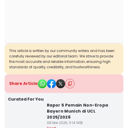
This article is written by our community writers and has been
carefully reviewed by our editorial team. We strive to provide
the most accurate and reliable information, ensuring high
standards of quality, credibility, and trustworthiness.
Share Article
Curated For You
Rapor 5 Pemain Non-Eropa
Bayern Munich di UCL
2025/2026
08 Mei 2026, 11:14 WIB