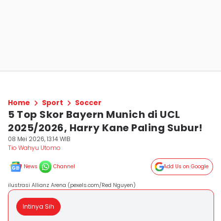
Home
Sport
Soccer
5 Top Skor Bayern Munich di UCL
2025/2026, Harry Kane Paling Subur!
08 Mei 2026, 13:14 WIB
Tio Wahyu Utomo
News
Channel
Add Us on Google
ilustrasi Allianz Arena (pexels.com/Red Nguyen)
Intinya Sih