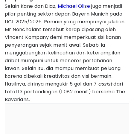
Selain Kane dan Diaz,
Michael Olise
juga menjadi
pilar penting sektor depan Bayern Munich pada
UCL 2025/2026. Pemain yang mempunyai julukan
Mr Nonchalant tersebut kerap dipasang oleh
Vincent Kompany demi memperkuat sisi kanan
penyerangan sejak menit awal. Sebab, ia
menggabungkan kelincahan dan keterampilan
dribel mumpuni untuk meneror pertahanan
lawan. Selain itu, dia mampu membuat peluang
karena dibekali kreativitas dan visi bermain.
Hasilnya, dirinya mengukir 5 gol dan 7
assist
dari
total 13 pertandingan (1.082 menit) bersama The
Bavarians.