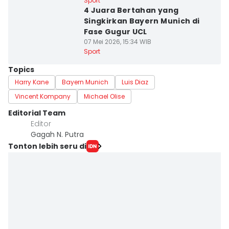
Sport
4 Juara Bertahan yang
Singkirkan Bayern Munich di
Fase Gugur UCL
07 Mei 2026, 15:34 WIB
Sport
Topics
Harry Kane
Bayern Munich
Luis Diaz
Vincent Kompany
Michael Olise
Editorial Team
Editor
Gagah N. Putra
Tonton lebih seru di