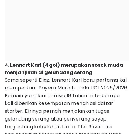
4. Lennart Karl (4 gol) merupakan sosok muda
menjanjikan di gelandang serang
Sama seperti Diaz, Lennart Karl baru pertama kali
memperkuat Bayern Munich pada UCL 2025/2026.
Pemain yang kini berusia 18 tahun ini beberapa
kali diberikan kesempatan menghiasi daftar
starter. Dirinya pernah menjalankan tugas
gelandang serang atau penyerang sayap
tergantung kebutuhan taktik The Bavarians.