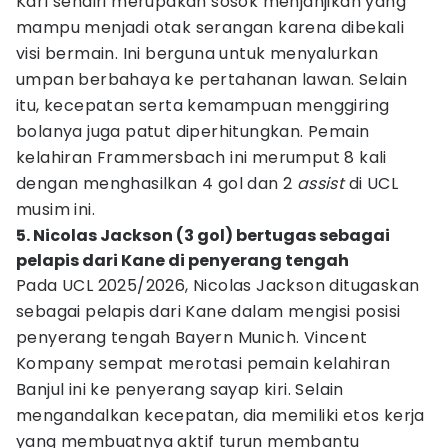
Karl sendiri merupakan sosok menjanjikan yang
mampu menjadi otak serangan karena dibekali
visi bermain. Ini berguna untuk menyalurkan
umpan berbahaya ke pertahanan lawan. Selain
itu, kecepatan serta kemampuan menggiring
bolanya juga patut diperhitungkan. Pemain
kelahiran Frammersbach ini merumput 8 kali
dengan menghasilkan 4 gol dan 2
assist
di UCL
musim ini.
5. Nicolas Jackson (3 gol) bertugas sebagai
pelapis dari Kane di penyerang tengah
Pada UCL 2025/2026, Nicolas Jackson ditugaskan
sebagai pelapis dari Kane dalam mengisi posisi
penyerang tengah Bayern Munich. Vincent
Kompany sempat merotasi pemain kelahiran
Banjul ini ke penyerang sayap kiri. Selain
mengandalkan kecepatan, dia memiliki etos kerja
yang membuatnya aktif turun membantu