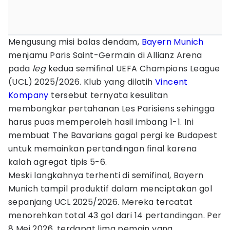
Mengusung misi balas dendam,
Bayern Munich
menjamu Paris Saint-Germain di Allianz Arena
pada
leg
kedua semifinal UEFA Champions League
(UCL) 2025/2026. Klub yang dilatih
Vincent
Kompany
tersebut ternyata kesulitan
membongkar pertahanan Les Parisiens sehingga
harus puas memperoleh hasil imbang 1-1. Ini
membuat The Bavarians gagal pergi ke Budapest
untuk memainkan pertandingan final karena
kalah agregat tipis 5-6.
Meski langkahnya terhenti di semifinal, Bayern
Munich tampil produktif dalam menciptakan gol
sepanjang UCL 2025/2026. Mereka tercatat
menorehkan total 43 gol dari 14 pertandingan. Per
8 Mei 2026, terdapat lima pemain yang