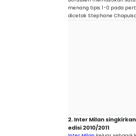
menang tipis 1-0 pada per
dicetak Stephane Chapuisa
2. Inter Milan singkirk
edisi 2010/2011
Inter Milan
keluar sebagai 