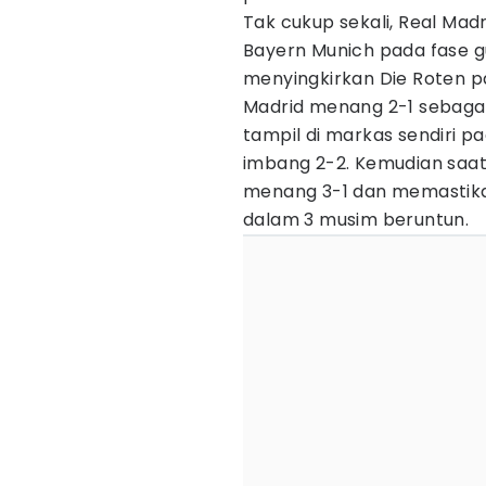
Tak cukup sekali, Real Mad
Bayern Munich pada fase gug
menyingkirkan Die Roten p
Madrid menang 2-1 sebagai 
tampil di markas sendiri p
imbang 2-2. Kemudian saat 
menang 3-1 dan memastikan
dalam 3 musim beruntun.