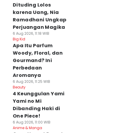
Dituding Lolos
karena Uang, Nia
Ramadhani Ungkap
Perjuangan Magika
6 Aug 2026, 11:18 WIB
Big Kid
Apa Itu Parfum
Woody, Floral, dan
Gourmand? Ini
Perbedaan
Aromanya
6 Aug 2026, 11:25 WIB
Beauty
4 Keunggulan Yami
Yami no Mi
Dibanding Haki di
One Piece!
6 Aug 2026, 11:00 WIB
Anime & Manga