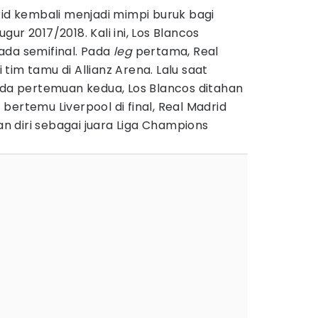
rid kembali menjadi mimpi buruk bagi
ur 2017/2018. Kali ini, Los Blancos
ada semifinal. Pada
leg
pertama, Real
tim tamu di Allianz Arena. Lalu saat
ada pertemuan kedua, Los Blancos ditahan
bertemu Liverpool di final, Real Madrid
 diri sebagai juara Liga Champions