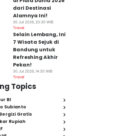
di Piala Dunia 2026
dari Destinasi
Alamnya Ini!
30 Jul 2026, 20:30 WIB
Travel
Selain Lembang, Ini
7 Wisata Sejuk di
Bandung untuk
Refreshing Akhir
Pekan!
30 Jul 2026, 14:30 WIB
Travel
ng Topics
ur BI
o Subianto
ergizi Gratis
ukar Rupiah
FF