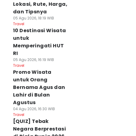
Lokasi, Rute, Harga,
dan Tipsnya
05 Agu 2026, 18:19 WIB
Travel
10 Destinasi Wisata
untuk
Memperingati HUT
RI
05 Agu 2026, 16:19 WIB
Travel
Promo Wisata
untuk Orang
Bernama Agus dan
Lahir di Bulan
Agustus
04 Agu 2026, 16:30 WIB
Travel
[QUIZ] Tebak
Negara Berprestasi