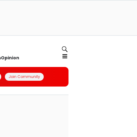
n
Opinion
Join Community