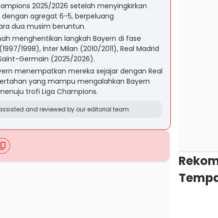
Champions 2025/2026 setelah menyingkirkan
l dengan agregat 6-5, berpeluang
ara dua musim beruntun.
nah menghentikan langkah Bayern di fase
1997/1998), Inter Milan (2010/2011), Real Madrid
s Saint-Germain (2025/2026).
ern menempatkan mereka sejajar dengan Real
a bertahan yang mampu mengalahkan Bayern
enuju trofi Liga Champions.
ssisted and reviewed by our editorial team.
Rekom
Tempa