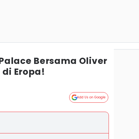
l Palace Bersama Oliver
 di Eropa!
Add Us on Google