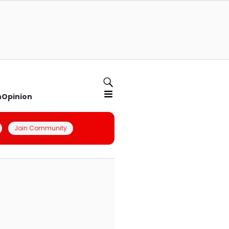
n
Opinion
Join Community