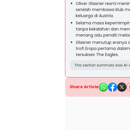
Oliver Glasner resmi meni
setelah membawa klub mer
keluarga di Austria.
Selama masa kepemimpinan
tanpa kekalahan dan mena
menang adu penalti melaw
Glasner menutup eranya de
trofi Eropa pertama dalam 
tersukses The Eagles.
This section summary was AI-a
Share Article