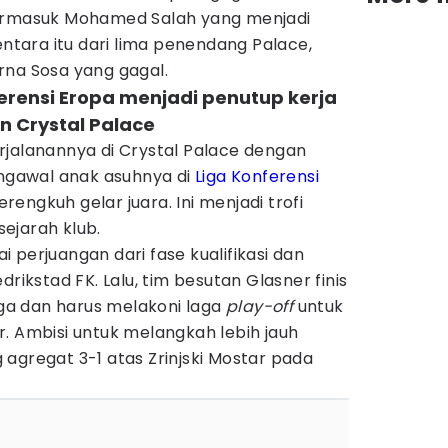
termasuk Mohamed Salah yang menjadi
ara itu dari lima penendang Palace,
rna Sosa yang gagal.
ferensi Eropa menjadi penutup kerja
n Crystal Palace
rjalanannya di Crystal Palace dengan
engawal anak asuhnya di
Liga Konferensi
engkuh gelar juara. Ini menjadi trofi
ejarah klub.
 perjuangan dari fase kualifikasi dan
drikstad FK. Lalu, tim besutan Glasner finis
liga dan harus melakoni laga
play-off
untuk
. Ambisi untuk melangkah lebih jauh
agregat 3-1 atas Zrinjski Mostar pada