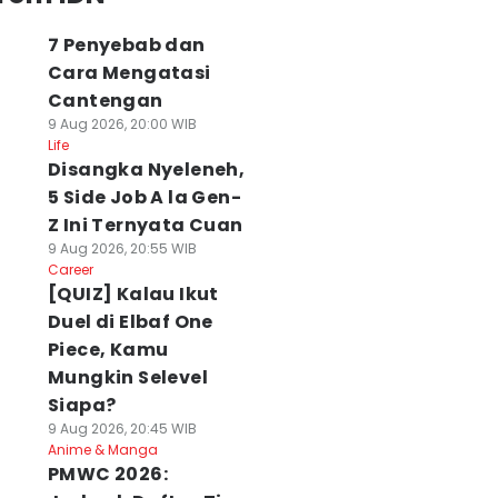
7 Penyebab dan
Cara Mengatasi
Cantengan
9 Aug 2026, 20:00 WIB
Life
Disangka Nyeleneh,
5 Side Job A la Gen-
Z Ini Ternyata Cuan
9 Aug 2026, 20:55 WIB
Career
[QUIZ] Kalau Ikut
Duel di Elbaf One
Piece, Kamu
Mungkin Selevel
Siapa?
9 Aug 2026, 20:45 WIB
Anime & Manga
PMWC 2026: