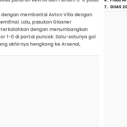
6
.
Piala A
7
.
GIIAS 2
is dengan membantai Aston Villa dengan
emifinal. Lalu, pasukan Glasner
ak terkalahkan dengan menumbangkan
r 1-0 di partai puncak. Satu-satunya gol
ang akhirnya hengkang ke Arsenal,