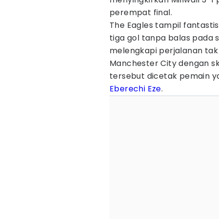
perempat final.
The Eagles tampil fantast
tiga gol tanpa balas pada s
melengkapi perjalanan t
Manchester City dengan sko
tersebut dicetak pemain y
Eberechi Eze
.