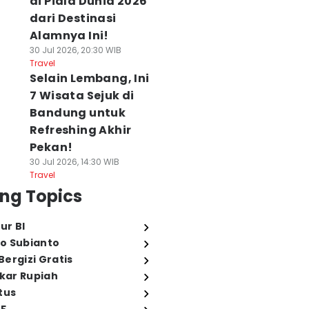
di Piala Dunia 2026
dari Destinasi
Alamnya Ini!
30 Jul 2026, 20:30 WIB
Travel
Selain Lembang, Ini
7 Wisata Sejuk di
Bandung untuk
Refreshing Akhir
Pekan!
30 Jul 2026, 14:30 WIB
Travel
ng Topics
ur BI
o Subianto
ergizi Gratis
ukar Rupiah
tus