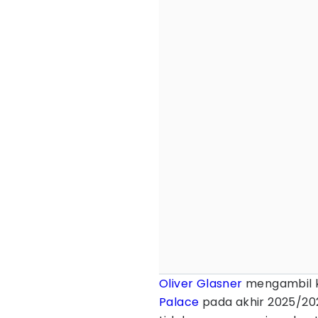
Oliver Glasner
mengambil k
Palace
pada akhir 2025/202