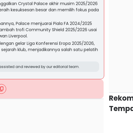
nggalkan Crystal Palace akhir musim 2025/2026
aih kesuksesan besar dan memilih fokus pada
nya, Palace menjuarai Piala FA 2024/2025
mbah trofi Community Shield 2025/2026 usai
an Liverpool.
ngan gelar Liga Konferensi Eropa 2025/2026,
sejarah klub, menjadikannya salah satu pelatih
ssisted and reviewed by our editorial team.
Rekom
Tempa