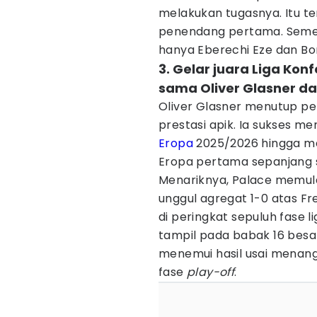
melakukan tugasnya. Itu 
penendang pertama. Sement
hanya Eberechi Eze dan Bo
3. Gelar juara Liga Kon
sama Oliver Glasner da
Oliver Glasner menutup pe
prestasi apik. Ia sukses m
Eropa
2025/2026 hingga mer
Eropa pertama sepanjang s
Menariknya, Palace memulai
unggul agregat 1-0 atas Fre
di peringkat sepuluh fase 
tampil pada babak 16 besar
menemui hasil usai menang 
fase
play-off
.