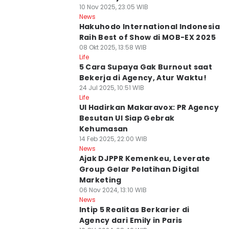
10 Nov 2025, 23:05 WIB
News
Hakuhodo International Indonesia
Raih Best of Show di MOB-EX 2025
08 Okt 2025, 13:58 WIB
Life
5 Cara Supaya Gak Burnout saat
Bekerja di Agency, Atur Waktu!
24 Jul 2025, 10:51 WIB
Life
UI Hadirkan Makaravox: PR Agency
Besutan UI Siap Gebrak
Kehumasan
14 Feb 2025, 22:00 WIB
News
Ajak DJPPR Kemenkeu, Leverate
Group Gelar Pelatihan Digital
Marketing
06 Nov 2024, 13:10 WIB
News
Intip 5 Realitas Berkarier di
Agency dari Emily in Paris