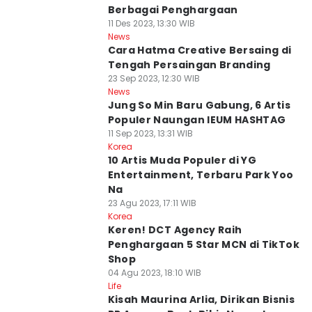
Berbagai Penghargaan
11 Des 2023, 13:30 WIB
News
Cara Hatma Creative Bersaing di
Tengah Persaingan Branding
23 Sep 2023, 12:30 WIB
News
Jung So Min Baru Gabung, 6 Artis
Populer Naungan IEUM HASHTAG
11 Sep 2023, 13:31 WIB
Korea
10 Artis Muda Populer di YG
Entertainment, Terbaru Park Yoo
Na
23 Agu 2023, 17:11 WIB
Korea
Keren! DCT Agency Raih
Penghargaan 5 Star MCN di TikTok
Shop
04 Agu 2023, 18:10 WIB
Life
Kisah Maurina Arlia, Dirikan Bisnis