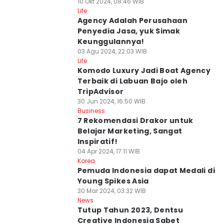
10 Okt 2024, 08:46 WIB
Life
Agency Adalah Perusahaan
Penyedia Jasa, yuk Simak
Keunggulannya!
03 Agu 2024, 22:03 WIB
Life
Komodo Luxury Jadi Boat Agency
Terbaik di Labuan Bajo oleh
TripAdvisor
30 Jun 2024, 16:50 WIB
Business
7 Rekomendasi Drakor untuk
Belajar Marketing, Sangat
Inspiratif!
04 Apr 2024, 17:11 WIB
Korea
Pemuda Indonesia dapat Medali di
Young Spikes Asia
30 Mar 2024, 03:32 WIB
News
Tutup Tahun 2023, Dentsu
Creative Indonesia Sabet