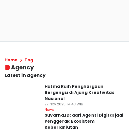
Home
Tag
Agency
Latest in agency
Hatma Raih Penghargaan
Bergengsi di Ajang Kreativitas
Nasional
27 Nov 2025, 14:43 WIB
News
Suvarna.ID: dari Agensi Digital jadi
Penggerak Ekosistem
Keberlanjutan