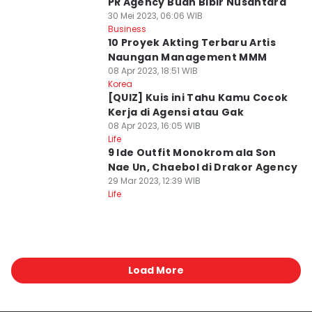
PR Agency Buah Bibir Nusantara
30 Mei 2023, 06:06 WIB
Business
10 Proyek Akting Terbaru Artis
Naungan Management MMM
08 Apr 2023, 18:51 WIB
Korea
[QUIZ] Kuis ini Tahu Kamu Cocok
Kerja di Agensi atau Gak
08 Apr 2023, 16:05 WIB
Life
9 Ide Outfit Monokrom ala Son
Nae Un, Chaebol di Drakor Agency
29 Mar 2023, 12:39 WIB
Life
Load More