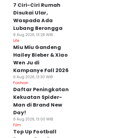
7 Ciri-Ciri Rumah
Disukai Ular,
Waspada Ada
Lubang Berongga
6 Aug 2026, 13:28 WIB
Life
Miu Miu Gandeng
Hailey Bieber & Xiao
Wen Ju di
Kampanye Fall 2026
6 Aug 2026, 13:30 WIB
Fashion
Daftar Peningkatan
Kekuatan Spider-
Man di Brand New
Day!
6 Aug 2026, 13:00 WIB
Film
Top Up Football