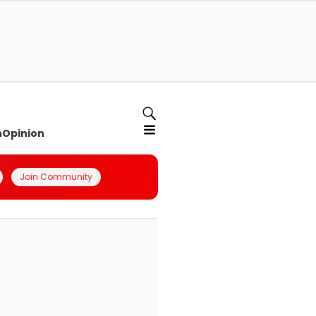
n
Opinion
Join Community