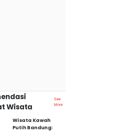
endasi
See
t Wisata
More
Wisata Kawah
Putih Bandung: