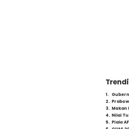
Trendi
1
.
Gubern
2
.
Prabow
3
.
Makan B
4
.
Nilai T
5
.
Piala A