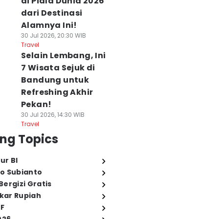
di Piala Dunia 2026
dari Destinasi
Alamnya Ini!
30 Jul 2026, 20:30 WIB
Travel
Selain Lembang, Ini
7 Wisata Sejuk di
Bandung untuk
Refreshing Akhir
Pekan!
30 Jul 2026, 14:30 WIB
Travel
ng Topics
ur BI
o Subianto
ergizi Gratis
ukar Rupiah
FF