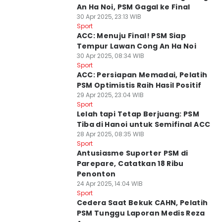
An Ha Noi, PSM Gagal ke Final
30 Apr 2025, 23:13 WIB
Sport
ACC: Menuju Final! PSM Siap
Tempur Lawan Cong An Ha Noi
30 Apr 2025, 08:34 WIB
Sport
ACC: Persiapan Memadai, Pelatih
PSM Optimistis Raih Hasil Positif
29 Apr 2025, 23:04 WIB
Sport
Lelah tapi Tetap Berjuang: PSM
Tiba di Hanoi untuk Semifinal ACC
28 Apr 2025, 08:35 WIB
Sport
Antusiasme Suporter PSM di
Parepare, Catatkan 18 Ribu
Penonton
24 Apr 2025, 14:04 WIB
Sport
Cedera Saat Bekuk CAHN, Pelatih
PSM Tunggu Laporan Medis Reza