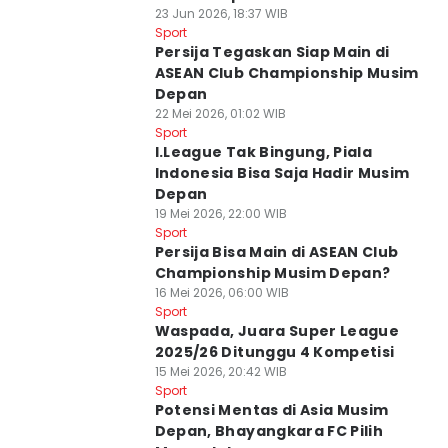
23 Jun 2026, 18:37 WIB
Sport
Persija Tegaskan Siap Main di
ASEAN Club Championship Musim
Depan
22 Mei 2026, 01:02 WIB
Sport
I.League Tak Bingung, Piala
Indonesia Bisa Saja Hadir Musim
Depan
19 Mei 2026, 22:00 WIB
Sport
Persija Bisa Main di ASEAN Club
Championship Musim Depan?
16 Mei 2026, 06:00 WIB
Sport
Waspada, Juara Super League
2025/26 Ditunggu 4 Kompetisi
15 Mei 2026, 20:42 WIB
Sport
Potensi Mentas di Asia Musim
Depan, Bhayangkara FC Pilih