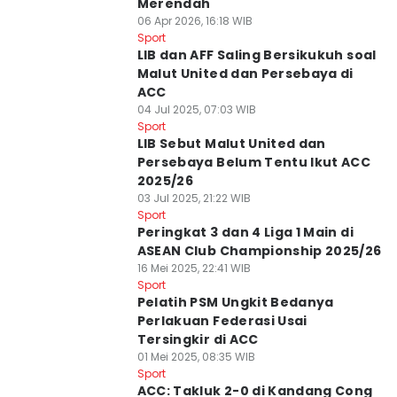
Merendah
06 Apr 2026, 16:18 WIB
Sport
LIB dan AFF Saling Bersikukuh soal
Malut United dan Persebaya di
ACC
04 Jul 2025, 07:03 WIB
Sport
LIB Sebut Malut United dan
Persebaya Belum Tentu Ikut ACC
2025/26
03 Jul 2025, 21:22 WIB
Sport
Peringkat 3 dan 4 Liga 1 Main di
ASEAN Club Championship 2025/26
16 Mei 2025, 22:41 WIB
Sport
Pelatih PSM Ungkit Bedanya
Perlakuan Federasi Usai
Tersingkir di ACC
01 Mei 2025, 08:35 WIB
Sport
ACC: Takluk 2-0 di Kandang Cong