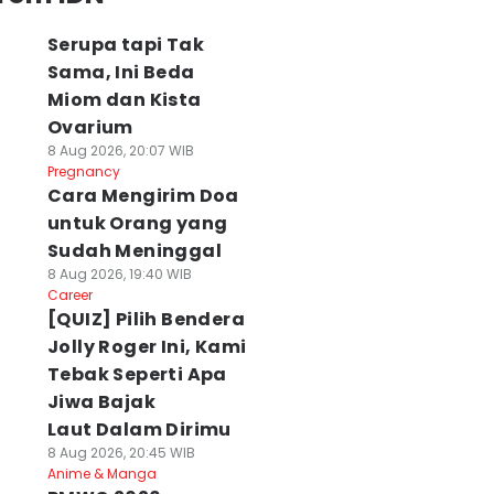
Serupa tapi Tak
Sama, Ini Beda
Miom dan Kista
Ovarium
8 Aug 2026, 20:07 WIB
Pregnancy
Cara Mengirim Doa
untuk Orang yang
Sudah Meninggal
8 Aug 2026, 19:40 WIB
Career
[QUIZ] Pilih Bendera
Jolly Roger Ini, Kami
Tebak Seperti Apa
Jiwa Bajak
Laut Dalam Dirimu
8 Aug 2026, 20:45 WIB
Anime & Manga