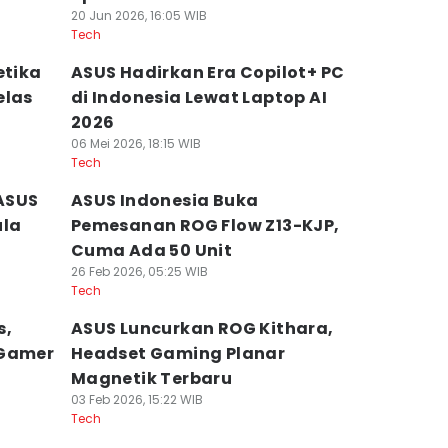
20 Jun 2026, 16:05 WIB
Tech
etika
ASUS Hadirkan Era Copilot+ PC
elas
di Indonesia Lewat Laptop AI
2026
06 Mei 2026, 18:15 WIB
Tech
ASUS
ASUS Indonesia Buka
ula
Pemesanan ROG Flow Z13-KJP,
Cuma Ada 50 Unit
26 Feb 2026, 05:25 WIB
Tech
s,
ASUS Luncurkan ROG Kithara,
 Gamer
Headset Gaming Planar
Magnetik Terbaru
03 Feb 2026, 15:22 WIB
Tech