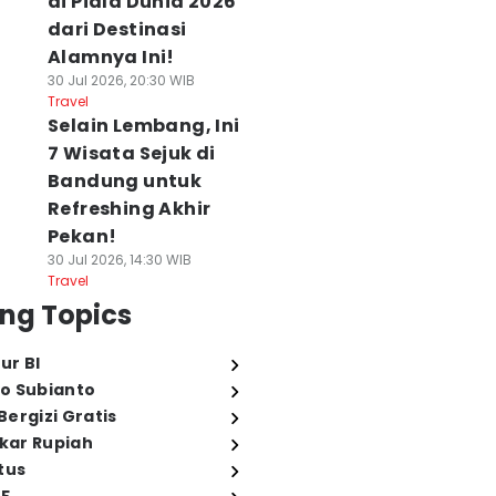
di Piala Dunia 2026
dari Destinasi
Alamnya Ini!
30 Jul 2026, 20:30 WIB
Travel
Selain Lembang, Ini
7 Wisata Sejuk di
Bandung untuk
Refreshing Akhir
Pekan!
30 Jul 2026, 14:30 WIB
Travel
ng Topics
ur BI
o Subianto
ergizi Gratis
ukar Rupiah
tus