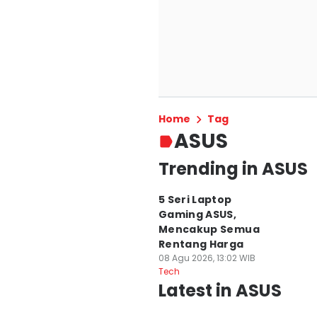
Home
Tag
ASUS
Trending in ASUS
5 Seri Laptop
Gaming ASUS,
Mencakup Semua
Rentang Harga
08 Agu 2026, 13:02 WIB
Tech
Latest in ASUS