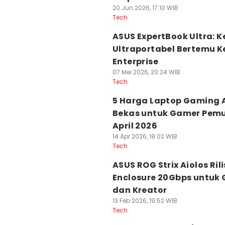
20 Jun 2026, 17:10 WIB
Tech
ASUS ExpertBook Ultra: K
Ultraportabel Bertemu K
Enterprise
07 Mei 2026, 20:24 WIB
Tech
5 Harga Laptop Gaming 
Bekas untuk Gamer Pem
April 2026
14 Apr 2026, 18:02 WIB
Tech
ASUS ROG Strix Aiolos Rili
Enclosure 20Gbps untuk
dan Kreator
13 Feb 2026, 19:52 WIB
Tech