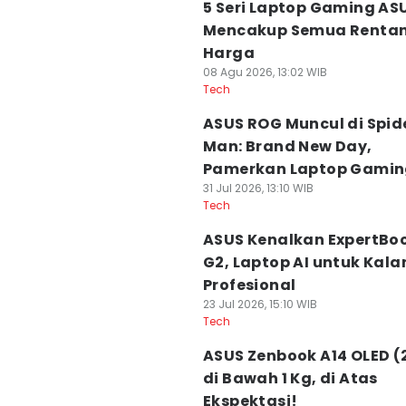
5 Seri Laptop Gaming AS
Mencakup Semua Renta
Harga
08 Agu 2026, 13:02 WIB
Tech
ASUS ROG Muncul di Spid
Man: Brand New Day,
Pamerkan Laptop Gami
31 Jul 2026, 13:10 WIB
Tech
ASUS Kenalkan ExpertBoo
G2, Laptop AI untuk Kal
Profesional
23 Jul 2026, 15:10 WIB
Tech
ASUS Zenbook A14 OLED (
di Bawah 1 Kg, di Atas
Ekspektasi!