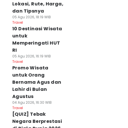
Lokasi, Rute, Harga,
dan Tipsnya
05 Agu 2026, 18:19 WIB
Travel
10 Destinasi Wisata
untuk
Memperingati HUT
RI
05 Agu 2026, 16:19 WIB
Travel
Promo Wisata
untuk Orang
Bernama Agus dan
Lahir di Bulan
Agustus
04 Agu 2026, 16:30 WIB
Travel
[QUIZ] Tebak
Negara Berprestasi