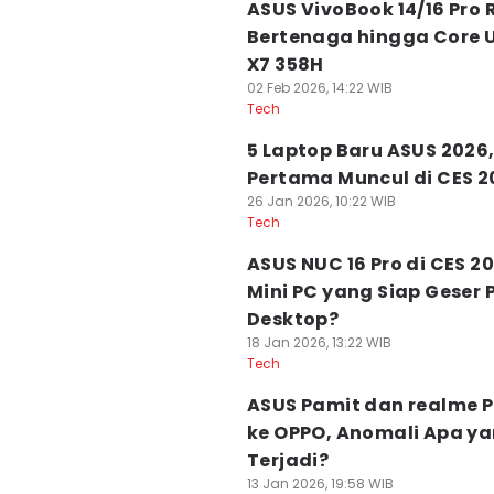
ASUS VivoBook 14/16 Pro Ri
Bertenaga hingga Core U
X7 358H
02 Feb 2026, 14:22 WIB
Tech
5 Laptop Baru ASUS 2026
Pertama Muncul di CES 2
26 Jan 2026, 10:22 WIB
Tech
ASUS NUC 16 Pro di CES 2
Mini PC yang Siap Geser 
Desktop?
18 Jan 2026, 13:22 WIB
Tech
ASUS Pamit dan realme 
ke OPPO, Anomali Apa y
Terjadi?
13 Jan 2026, 19:58 WIB