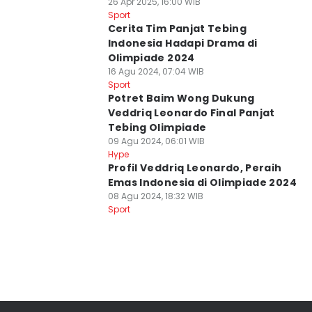
26 Apr 2025, 16:00 WIB
Sport
Cerita Tim Panjat Tebing
Indonesia Hadapi Drama di
Olimpiade 2024
16 Agu 2024, 07:04 WIB
Sport
Potret Baim Wong Dukung
Veddriq Leonardo Final Panjat
Tebing Olimpiade
09 Agu 2024, 06:01 WIB
Hype
Profil Veddriq Leonardo, Peraih
Emas Indonesia di Olimpiade 2024
08 Agu 2024, 18:32 WIB
Sport