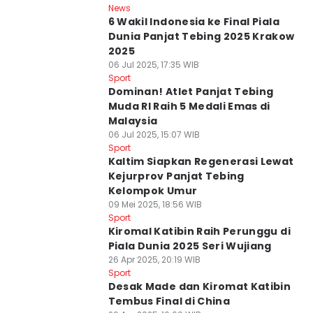
News
6 Wakil Indonesia ke Final Piala
Dunia Panjat Tebing 2025 Krakow
2025
06 Jul 2025, 17:35 WIB
Sport
Dominan! Atlet Panjat Tebing
Muda RI Raih 5 Medali Emas di
Malaysia
06 Jul 2025, 15:07 WIB
Sport
Kaltim Siapkan Regenerasi Lewat
Kejurprov Panjat Tebing
Kelompok Umur
09 Mei 2025, 18:56 WIB
Sport
Kiromal Katibin Raih Perunggu di
Piala Dunia 2025 Seri Wujiang
26 Apr 2025, 20:19 WIB
Sport
Desak Made dan Kiromat Katibin
Tembus Final di China