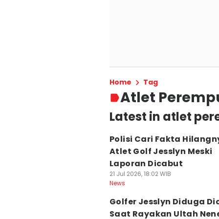
Home
Tag
Atlet Perem
Latest in atlet p
Polisi Cari Fakta Hilang
Atlet Golf Jesslyn Meski
Laporan Dicabut
21 Jul 2026, 18:02 WIB
News
Golfer Jesslyn Diduga Dic
Saat Rayakan Ultah Nene