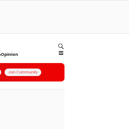
n
Opinion
Join Community