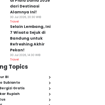
di Piala Dunia 2026
dari Destinasi
Alamnya Ini!
30 Jul 2026, 20:30 WIB
Travel
Selain Lembang, Ini
7 Wisata Sejuk di
Bandung untuk
Refreshing Akhir
Pekan!
30 Jul 2026, 14:30 WIB
Travel
ng Topics
ur BI
o Subianto
ergizi Gratis
ukar Rupiah
tus