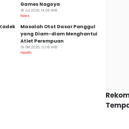
Games Nagoya
18 Jul 2026, 14:06 WIB
News
 Kadek
Masalah Otot Dasar Panggul
yang Diam-diam Menghantui
Atlet Perempuan
19 Okt 2025, 12:08 WIB
Health
Rekom
Tempa