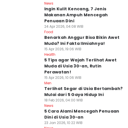
News
Ingin Kulit Kencang, 7 Jenis
Makanan Ampuh Mencegah
Penuaan Dini
24 Apr 2026, 04:08 WIB
Food
Benarkah Anggur Bisa Bikin Awet
Muda? Ini Fakta Ilmiahnya!
15 Apr 2026, 19:06 WIB
Health
5 Tips agar Wajah Terlihat Awet
Muda di Usia 30-an, Rutin
Perawatan!
15 Apr 2026, 10:06 WIB
Men
Terlihat Segar di Usia Bertambah?
Mulai dari 5 Gaya Hidup Ini
18 Feb 2026, 04:00 WIB
News
5 Cara Alami Mencegah Penuaan
Dini di Usia 30-an
23 Jan 2026, 10:22 WIB