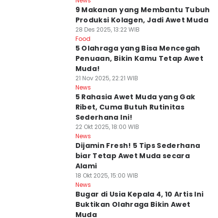
News
9 Makanan yang Membantu Tubuh
Produksi Kolagen, Jadi Awet Muda
28 Des 2025, 13:22 WIB
Food
5 Olahraga yang Bisa Mencegah
Penuaan, Bikin Kamu Tetap Awet
Muda!
21 Nov 2025, 22:21 WIB
News
5 Rahasia Awet Muda yang Gak
Ribet, Cuma Butuh Rutinitas
Sederhana Ini!
22 Okt 2025, 18:00 WIB
News
Dijamin Fresh! 5 Tips Sederhana
biar Tetap Awet Muda secara
Alami
18 Okt 2025, 15:00 WIB
News
Bugar di Usia Kepala 4, 10 Artis Ini
Buktikan Olahraga Bikin Awet
Muda