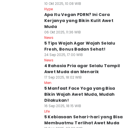
10 Okt 2025, 10:08 WIB
Hype
Apa Itu Vegan PDRN? Ini Cara
Kerjanya yang Bikin Kulit Awet
Muda
06 Okt 2025, 11:36 WIB
News
5 Tips Wajah Agar Wajah Selalu
Fresh, Bonus Badan Sehat!
24 Sep 2025, 17:00 WIB
News
4 Rahasia Pria agar Selalu Tampil
Awet Muda dan Menarik
17 Sep 2025, 18:02 WIB
Men
5 Manfaat Face Yoga yang Bisa
Bikin Wajah Awet Muda, Mudah
Dilakukan!
16 Sep 2025, 18:15 WIB
Life
5 Kebiasaan Sehari-hari yang Bisa
Membuatmu Terlihat Awet Muda