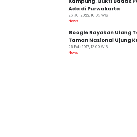
Kampung, Bukti Badak P
Ada di Purwakarta
26 Jul 2022, 16:05 WIB
News
Google Rayakan Ulang 
Taman Nasional Ujung K
26 Feb 2017, 12:00 WIB
News