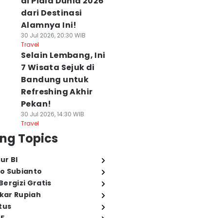
di Piala Dunia 2026
dari Destinasi
Alamnya Ini!
30 Jul 2026, 20:30 WIB
Travel
Selain Lembang, Ini
7 Wisata Sejuk di
Bandung untuk
Refreshing Akhir
Pekan!
30 Jul 2026, 14:30 WIB
Travel
ng Topics
ur BI
o Subianto
ergizi Gratis
ukar Rupiah
tus