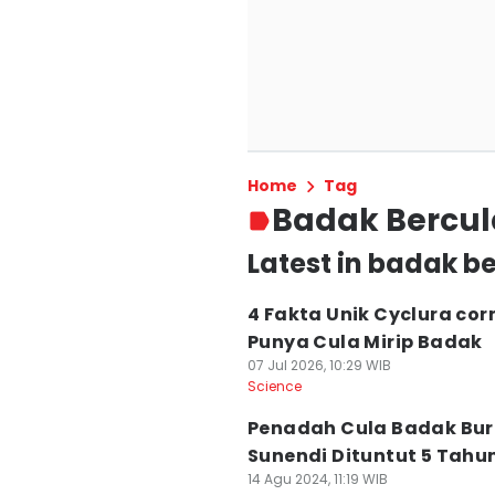
Home
Tag
Badak Bercul
Latest in badak b
4 Fakta Unik Cyclura cor
Punya Cula Mirip Badak
07 Jul 2026, 10:29 WIB
Science
Penadah Cula Badak Bu
Sunendi Dituntut 5 Tahun
14 Agu 2024, 11:19 WIB