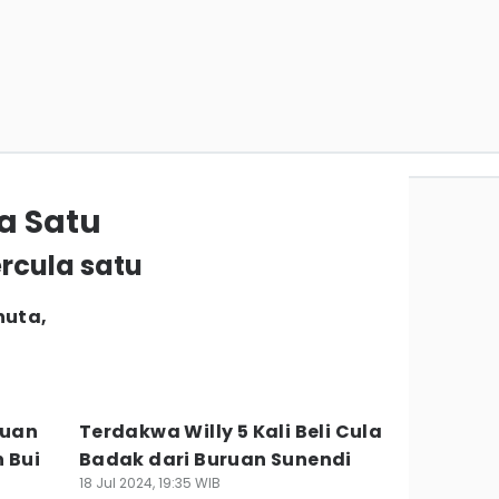
a Satu
ercula satu
nuta,
ruan
Terdakwa Willy 5 Kali Beli Cula
 Bui
Badak dari Buruan Sunendi
18 Jul 2024, 19:35 WIB