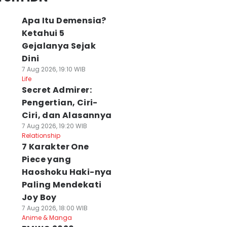
Apa Itu Demensia?
Ketahui 5
Gejalanya Sejak
Dini
7 Aug 2026, 19:10 WIB
Life
Secret Admirer:
Pengertian, Ciri-
Ciri, dan Alasannya
7 Aug 2026, 19:20 WIB
Relationship
7 Karakter One
Piece yang
Haoshoku Haki-nya
Paling Mendekati
Joy Boy
7 Aug 2026, 18:00 WIB
Anime & Manga