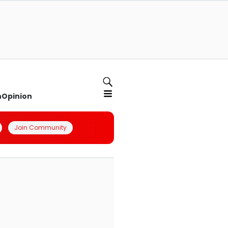
n
Opinion
Join Community