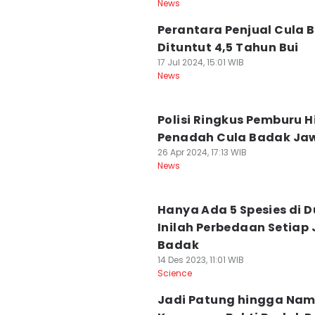
News
Perantara Penjual Cula 
Dituntut 4,5 Tahun Bui
17 Jul 2024, 15:01 WIB
News
Polisi Ringkus Pemburu 
Penadah Cula Badak Ja
26 Apr 2024, 17:13 WIB
News
Hanya Ada 5 Spesies di D
Inilah Perbedaan Setiap 
Badak
14 Des 2023, 11:01 WIB
Science
Jadi Patung hingga Na