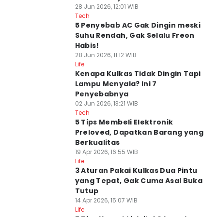
28 Jun 2026, 12:01 WIB
Tech
5 Penyebab AC Gak Dingin meski
Suhu Rendah, Gak Selalu Freon
Habis!
28 Jun 2026, 11:12 WIB
Life
Kenapa Kulkas Tidak Dingin Tapi
Lampu Menyala? Ini 7
Penyebabnya
02 Jun 2026, 13:21 WIB
Tech
5 Tips Membeli Elektronik
Preloved, Dapatkan Barang yang
Berkualitas
19 Apr 2026, 16:55 WIB
Life
3 Aturan Pakai Kulkas Dua Pintu
yang Tepat, Gak Cuma Asal Buka
Tutup
14 Apr 2026, 15:07 WIB
Life