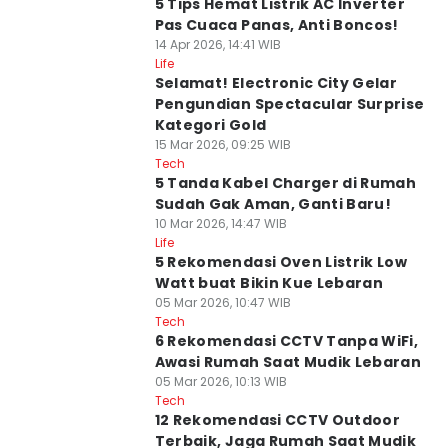
5 Tips Hemat Listrik AC Inverter
Pas Cuaca Panas, Anti Boncos!
14 Apr 2026, 14:41 WIB
Life
Selamat! Electronic City Gelar
Pengundian Spectacular Surprise
Kategori Gold
15 Mar 2026, 09:25 WIB
Tech
5 Tanda Kabel Charger di Rumah
Sudah Gak Aman, Ganti Baru!
10 Mar 2026, 14:47 WIB
Life
5 Rekomendasi Oven Listrik Low
Watt buat Bikin Kue Lebaran
05 Mar 2026, 10:47 WIB
Tech
6 Rekomendasi CCTV Tanpa WiFi,
Awasi Rumah Saat Mudik Lebaran
05 Mar 2026, 10:13 WIB
Tech
12 Rekomendasi CCTV Outdoor
Terbaik, Jaga Rumah Saat Mudik