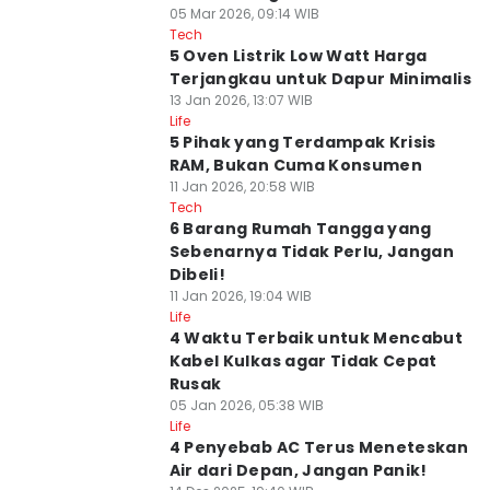
05 Mar 2026, 09:14 WIB
Tech
5 Oven Listrik Low Watt Harga
Terjangkau untuk Dapur Minimalis
13 Jan 2026, 13:07 WIB
Life
5 Pihak yang Terdampak Krisis
RAM, Bukan Cuma Konsumen
11 Jan 2026, 20:58 WIB
Tech
6 Barang Rumah Tangga yang
Sebenarnya Tidak Perlu, Jangan
Dibeli!
11 Jan 2026, 19:04 WIB
Life
4 Waktu Terbaik untuk Mencabut
Kabel Kulkas agar Tidak Cepat
Rusak
05 Jan 2026, 05:38 WIB
Life
4 Penyebab AC Terus Meneteskan
Air dari Depan, Jangan Panik!