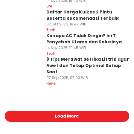
14 Des 2025, 19:40 WIB
Life
Daftar Harga Kulkas 2 Pintu
Beserta Rekomendasi Terbaik
02 Des 2025, 18:47 WIB
Tech
Kenapa AC Tidak Dingin? Ini 7
Penyebab Utama dan Solusinya
14 Nov 2025, 10:45 WIB
Tech
8 Tips Merawat Setrika Listrik agar
Awet dan Tetap Optimal Setiap
Saat
07 Sep 2025, 07:00 WIB
News
Load More