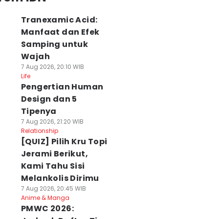
Tranexamic Acid:
Manfaat dan Efek
Samping untuk
Wajah
7 Aug 2026, 20:10 WIB
Life
Pengertian Human
Design dan 5
Tipenya
7 Aug 2026, 21:20 WIB
Relationship
[QUIZ] Pilih Kru Topi
Jerami Berikut,
Kami Tahu Sisi
Melankolis Dirimu
7 Aug 2026, 20:45 WIB
Anime & Manga
PMWC 2026: