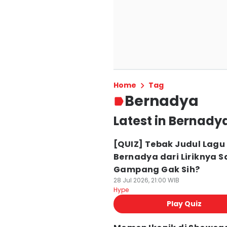
Home
Tag
Bernadya
Latest in Bernady
[QUIZ] Tebak Judul Lagu
Bernadya dari Liriknya S
Gampang Gak Sih?
28 Jul 2026, 21:00 WIB
Hype
Play Quiz