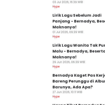
03 Jul 2026, 16:39 WIB
Hype
Lirik Lagu Sebelum Jadi
Panjang - Bernadya, Bes
Maknanya!
01 Jul 2026, 09:39 WIB
Hype
Lirik Lagu Wanita Tak P
Malu - Bernadya, Besert
Maknanya!
29 Jun 2026, 06:39 WIB
Hype
Bernadya Kaget Pas Kerj
Bareng Perunggu di Alb
Barunya, Ada Apa?
27 Jun 2026, 10:11 WIB
Hype