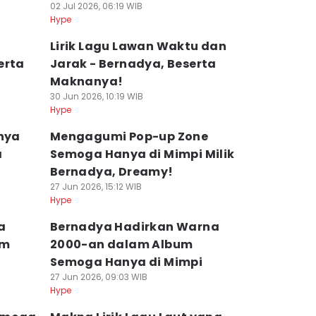
02 Jul 2026, 06:19 WIB
Hype
Lirik Lagu Lawan Waktu dan
erta
Jarak - Bernadya, Beserta
Maknanya!
30 Jun 2026, 10:19 WIB
Hype
unya
Mengagumi Pop-up Zone
a
Semoga Hanya di Mimpi Milik
Bernadya, Dreamy!
27 Jun 2026, 15:12 WIB
Hype
a
Bernadya Hadirkan Warna
um
2000-an dalam Album
Semoga Hanya di Mimpi
27 Jun 2026, 09:03 WIB
Hype