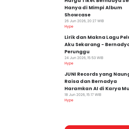
Harga Tiket Bernadya 
Hanya di Mimpi Album
Showcase
26 Jun 2026, 20:27 WIB
Hype
Lirik dan Makna Lagu Pel
Aku Sekarang - Bernadya
Perunggu
24 Jun 2026, 15:53 WIB
Hype
JUNI Records yang Naun
Raisa dan Bernadya
Haramkan AI di Karya Mu
18 Jun 2026, 15:17 WIB
Hype