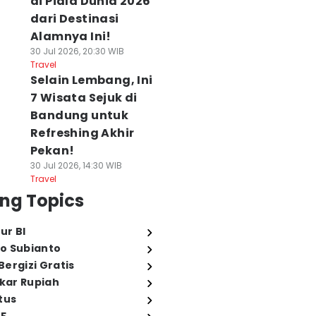
di Piala Dunia 2026
dari Destinasi
Alamnya Ini!
30 Jul 2026, 20:30 WIB
Travel
Selain Lembang, Ini
7 Wisata Sejuk di
Bandung untuk
Refreshing Akhir
Pekan!
30 Jul 2026, 14:30 WIB
Travel
ng Topics
ur BI
o Subianto
ergizi Gratis
ukar Rupiah
tus