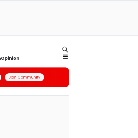
n
Opinion
Join Community