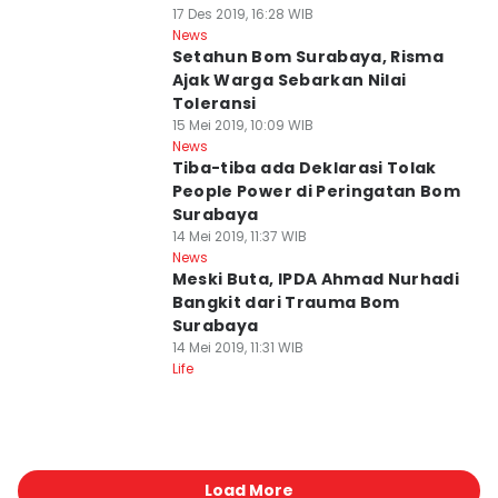
17 Des 2019, 16:28 WIB
News
Setahun Bom Surabaya, Risma
Ajak Warga Sebarkan Nilai
Toleransi
15 Mei 2019, 10:09 WIB
News
Tiba-tiba ada Deklarasi Tolak
People Power di Peringatan Bom
Surabaya
14 Mei 2019, 11:37 WIB
News
Meski Buta, IPDA Ahmad Nurhadi
Bangkit dari Trauma Bom
Surabaya
14 Mei 2019, 11:31 WIB
Life
Load More