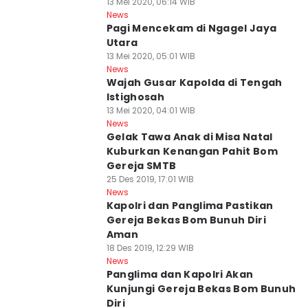
13 Mei 2020, 06:14 WIB
News
Pagi Mencekam di Ngagel Jaya
Utara
13 Mei 2020, 05:01 WIB
News
Wajah Gusar Kapolda di Tengah
Istighosah
13 Mei 2020, 04:01 WIB
News
Gelak Tawa Anak di Misa Natal
Kuburkan Kenangan Pahit Bom
Gereja SMTB
25 Des 2019, 17:01 WIB
News
Kapolri dan Panglima Pastikan
Gereja Bekas Bom Bunuh Diri
Aman
18 Des 2019, 12:29 WIB
News
Panglima dan Kapolri Akan
Kunjungi Gereja Bekas Bom Bunuh
Diri