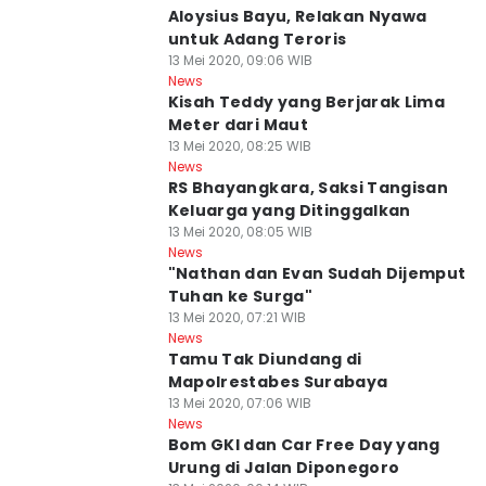
Aloysius Bayu, Relakan Nyawa
untuk Adang Teroris
13 Mei 2020, 09:06 WIB
News
Kisah Teddy yang Berjarak Lima
Meter dari Maut
13 Mei 2020, 08:25 WIB
News
RS Bhayangkara, Saksi Tangisan
Keluarga yang Ditinggalkan
13 Mei 2020, 08:05 WIB
News
"Nathan dan Evan Sudah Dijemput
Tuhan ke Surga"
13 Mei 2020, 07:21 WIB
News
Tamu Tak Diundang di
Mapolrestabes Surabaya
13 Mei 2020, 07:06 WIB
News
Bom GKI dan Car Free Day yang
Urung di Jalan Diponegoro