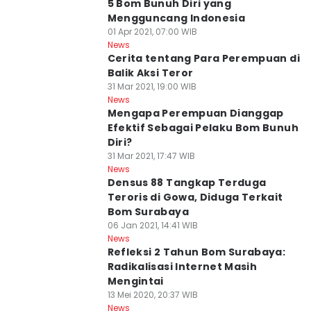
5 Bom Bunuh Diri yang
Mengguncang Indonesia
01 Apr 2021, 07:00 WIB
News
Cerita tentang Para Perempuan di
Balik Aksi Teror
31 Mar 2021, 19:00 WIB
News
Mengapa Perempuan Dianggap
Efektif Sebagai Pelaku Bom Bunuh
Diri?
31 Mar 2021, 17:47 WIB
News
Densus 88 Tangkap Terduga
Teroris di Gowa, Diduga Terkait
Bom Surabaya
06 Jan 2021, 14:41 WIB
News
Refleksi 2 Tahun Bom Surabaya:
Radikalisasi Internet Masih
Mengintai
13 Mei 2020, 20:37 WIB
News