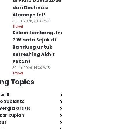
di Piala Dunia 2026
dari Destinasi
Alamnya Ini!
30 Jul 2026, 20:30 WIB
Travel
Selain Lembang, Ini
7 Wisata Sejuk di
Bandung untuk
Refreshing Akhir
Pekan!
30 Jul 2026, 14:30 WIB
Travel
ng Topics
ur BI
o Subianto
ergizi Gratis
ukar Rupiah
tus