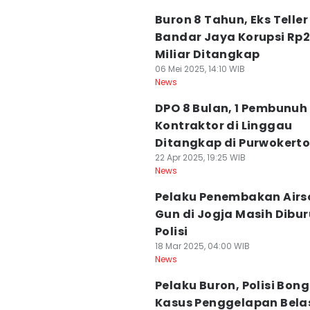
Buron 8 Tahun, Eks Teller
Bandar Jaya Korupsi Rp
Miliar Ditangkap
06 Mei 2025, 14:10 WIB
News
DPO 8 Bulan, 1 Pembunuh
Kontraktor di Linggau
Ditangkap di Purwokert
22 Apr 2025, 19:25 WIB
News
Pelaku Penembakan Airs
Gun di Jogja Masih Dibur
Polisi
18 Mar 2025, 04:00 WIB
News
Pelaku Buron, Polisi Bon
Kasus Penggelapan Bela