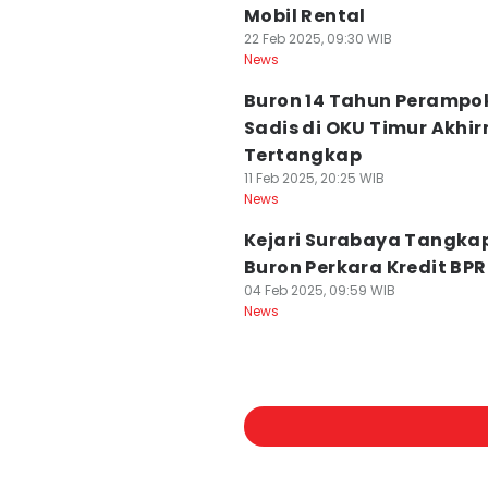
Mobil Rental
22 Feb 2025, 09:30 WIB
News
Buron 14 Tahun Perampo
Sadis di OKU Timur Akhi
Tertangkap
11 Feb 2025, 20:25 WIB
News
Kejari Surabaya Tangkap
Buron Perkara Kredit BPR
04 Feb 2025, 09:59 WIB
News