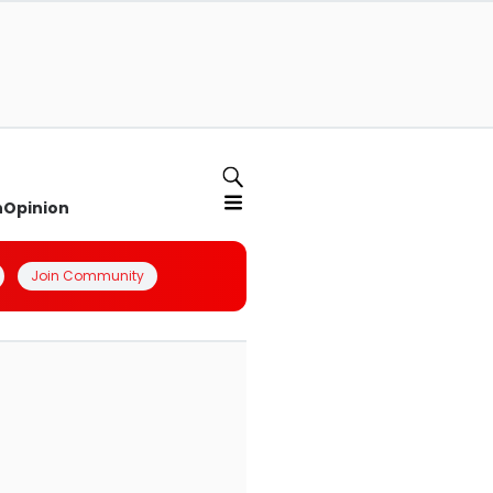
n
Opinion
Join Community