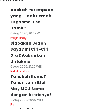
Apakah Perempuan
yang Tidak Pernah
Orgasme Bisa
Hamil?
6 Aug 2026, 20:37 WIB
Pregnancy
Siapakah Jodoh
Saya? Ini Ciri-Ciri
Dia Ditakdirkan
Untukmu
6 Aug 2026, 21:20 WIB
Relationship
Tahukah Kamu?
Tahun Lahir Bibi
May MCU Sama
dengan Aktrisnya!
6 Aug 2026, 20:02 WIB
Film