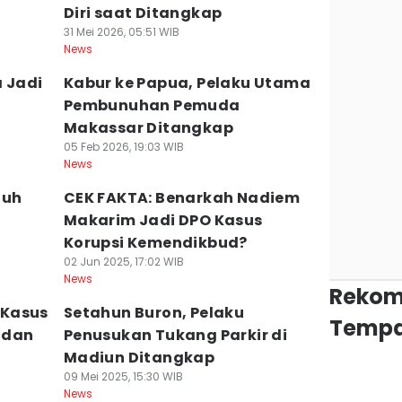
Diri saat Ditangkap
31 Mei 2026, 05:51 WIB
News
a Jadi
Kabur ke Papua, Pelaku Utama
Pembunuhan Pemuda
Makassar Ditangkap
05 Feb 2026, 19:03 WIB
News
nuh
CEK FAKTA: Benarkah Nadiem
Makarim Jadi DPO Kasus
Korupsi Kemendikbud?
02 Jun 2025, 17:02 WIB
News
Rekom
 Kasus
Setahun Buron, Pelaku
Tempa
, dan
Penusukan Tukang Parkir di
Madiun Ditangkap
09 Mei 2025, 15:30 WIB
News