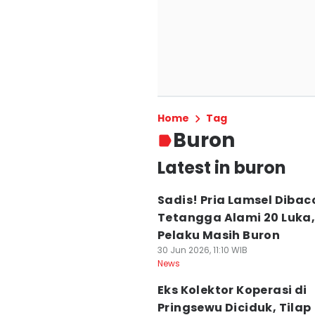
Home
Tag
Buron
Latest in buron
Sadis! Pria Lamsel Dibac
Tetangga Alami 20 Luka
Pelaku Masih Buron
30 Jun 2026, 11:10 WIB
News
Eks Kolektor Koperasi di
Pringsewu Diciduk, Tilap