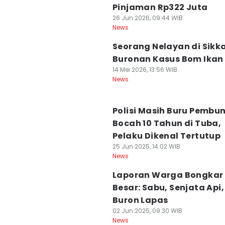
Pinjaman Rp322 Juta
26 Jun 2026, 09:44 WIB
News
Seorang Nelayan di Sikk
Buronan Kasus Bom Ikan
14 Mei 2026, 13:56 WIB
News
Polisi Masih Buru Pembu
Bocah 10 Tahun di Tuba,
Pelaku Dikenal Tertutup
25 Jun 2025, 14:02 WIB
News
Laporan Warga Bongkar
Besar: Sabu, Senjata Api
Buron Lapas
02 Jun 2025, 09:30 WIB
News