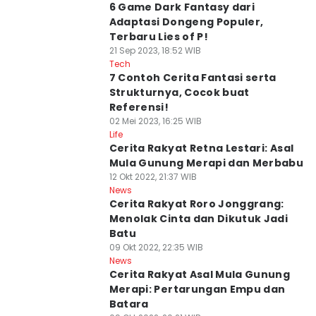
6 Game Dark Fantasy dari
Adaptasi Dongeng Populer,
Terbaru Lies of P!
21 Sep 2023, 18:52 WIB
Tech
7 Contoh Cerita Fantasi serta
Strukturnya, Cocok buat
Referensi!
02 Mei 2023, 16:25 WIB
Life
Cerita Rakyat Retna Lestari: Asal
Mula Gunung Merapi dan Merbabu
12 Okt 2022, 21:37 WIB
News
Cerita Rakyat Roro Jonggrang:
Menolak Cinta dan Dikutuk Jadi
Batu
09 Okt 2022, 22:35 WIB
News
Cerita Rakyat Asal Mula Gunung
Merapi: Pertarungan Empu dan
Batara