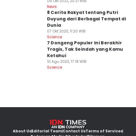
09 Okt 2022, 20:21 WIB
News
8 Cerita Rakyat tentang Putri
Duyung dari Berbagai Tempat di
Dunia
07 Okt 2020, 11:20 WIB
Science
7 Dongeng Populer Ini Berakhir
Tragis, Tak Seindah yang Kamu
Ketahui
10 Agu 2020, 17:18 WIB
Science
About Us
Editorial Team
Contact Us
Terms of Services