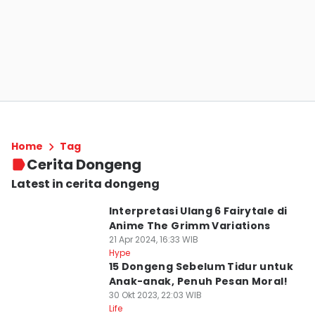
Home
Tag
Cerita Dongeng
Latest in cerita dongeng
Interpretasi Ulang 6 Fairytale di
Anime The Grimm Variations
21 Apr 2024, 16:33 WIB
Hype
15 Dongeng Sebelum Tidur untuk
Anak-anak, Penuh Pesan Moral!
30 Okt 2023, 22:03 WIB
Life