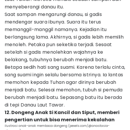
menyeberangi danau itu.
Saat sampan mengarungi danau, si gadis
mendengar suara ibunya. Suara itu terus
memanggil-manggil namanya. Kejadian itu
berlangsung lama. Akhirnya, si gadis lebih memilih
menoleh. Petaka pun seketika terjadi. Sesaat
setelah si gadis menolehkan wajahnya ke
belakang, tubuhnya berubah menjadi batu.
Betapa sedih hati sang suami. Karena terlalu cinta,
sang suami ingin selalu bersama istrinya. Ia lantas
memohon kepada Tuhan agar dirinya berubah
menjadi batu. Selesai memohon, tubuh si pemuda
berubah menjadi batu. Sepasang batu itu berada
di tepi Danau Laut Tawar.
12. Dongeng Anak Si Kancil dan Siput, memberi
pengertian untuk bisa menerima kekalahan
ilustrasi anak-anak membaca dongeng (pexels.com/@anastasia-