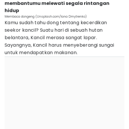
membantumu melewati segala rintangan
hidup
Membaca dongeng (Unsplash.com/Iana Dmytrenko)
Kamu sudah tahu dong tentang kecerdikan
seekor kancil? Suatu hari di sebuah hutan
belantara, Kancil merasa sangat lapar.
Sayangnya, Kancil harus menyeberangi sungai
untuk mendapatkan makanan.