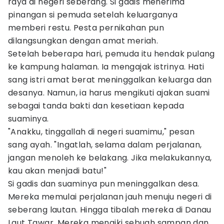
raya di negeri seberang. Si gadis menerima
pinangan si pemuda setelah keluarganya
memberi restu. Pesta pernikahan pun
dilangsungkan dengan amat meriah.
Setelah beberapa hari, pemuda itu hendak pulang
ke kampung halaman. Ia mengajak istrinya. Hati
sang istri amat berat meninggalkan keluarga dan
desanya. Namun, ia harus mengikuti ajakan suami
sebagai tanda bakti dan kesetiaan kepada
suaminya.
"Anakku, tinggallah di negeri suamimu," pesan
sang ayah. "Ingatlah, selama dalam perjalanan,
jangan menoleh ke belakang. Jika melakukannya,
kau akan menjadi batu!"
Si gadis dan suaminya pun meninggalkan desa.
Mereka memulai perjalanan jauh menuju negeri di
seberang lautan. Hingga tibalah mereka di Danau
Laut Tawar. Mereka menaiki sebuah sampan dan