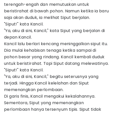
terengah-engah dan memutuskan untuk
beristirahat di bawah pohon. Namun ketika ia baru
saja akan duduk, ia melihat Siput berjalan.
"Siput!" kata Kancil.
"Ya, aku di sini, Kancil," kata Siput yang berjalan di
depan Kancil.
Kancil lalu berlari kencang meninggalkan siput itu.
Dia mulai kehabisan tenaga ketika sampai di
pohon besar yang rindang. Kancil kembali duduk
untuk beristirahat. Tapi Siput datang melewatinya.
"Siput!" kata Kancil.
"Ya, aku di sini, Kancil," begitu seterusnya yang
terjadi. Hingga Kancil kelelahan dan Siput
memenangkan perlombaan.
Di garis finis, Kancil mengakui kekalahannya.
Sementara, Siput yang memenangkan
perlombaan hanya tersenyum tipis. Siput tidak