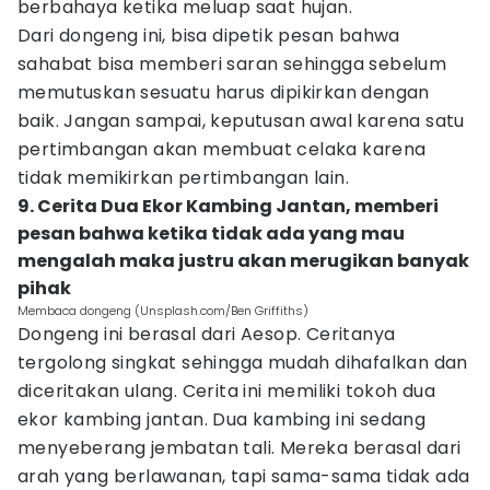
berbahaya ketika meluap saat hujan.
Dari dongeng ini, bisa dipetik pesan bahwa
sahabat bisa memberi saran sehingga sebelum
memutuskan sesuatu harus dipikirkan dengan
baik. Jangan sampai, keputusan awal karena satu
pertimbangan akan membuat celaka karena
tidak memikirkan pertimbangan lain.
9. Cerita Dua Ekor Kambing Jantan, memberi
pesan bahwa ketika tidak ada yang mau
mengalah maka justru akan merugikan banyak
pihak
Membaca dongeng (Unsplash.com/Ben Griffiths)
Dongeng ini berasal dari Aesop. Ceritanya
tergolong singkat sehingga mudah dihafalkan dan
diceritakan ulang. Cerita ini memiliki tokoh dua
ekor kambing jantan. Dua kambing ini sedang
menyeberang jembatan tali. Mereka berasal dari
arah yang berlawanan, tapi sama-sama tidak ada