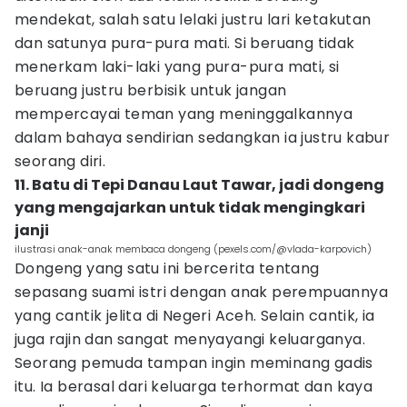
mendekat, salah satu lelaki justru lari ketakutan
dan satunya pura-pura mati. Si beruang tidak
menerkam laki-laki yang pura-pura mati, si
beruang justru berbisik untuk jangan
mempercayai teman yang meninggalkannya
dalam bahaya sendirian sedangkan ia justru kabur
seorang diri.
11. Batu di Tepi Danau Laut Tawar, jadi dongeng
yang mengajarkan untuk tidak mengingkari
janji
ilustrasi anak-anak membaca dongeng (pexels.com/@vlada-karpovich)
Dongeng yang satu ini bercerita tentang
sepasang suami istri dengan anak perempuannya
yang cantik jelita di Negeri Aceh. Selain cantik, ia
juga rajin dan sangat menyayangi keluarganya.
Seorang pemuda tampan ingin meminang gadis
itu. Ia berasal dari keluarga terhormat dan kaya