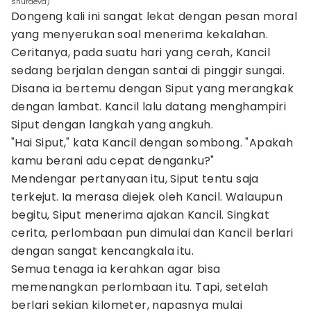
shuraeva)
Dongeng kali ini sangat lekat dengan pesan moral
yang menyerukan soal menerima kekalahan.
Ceritanya, pada suatu hari yang cerah, Kancil
sedang berjalan dengan santai di pinggir sungai.
Disana ia bertemu dengan Siput yang merangkak
dengan lambat. Kancil lalu datang menghampiri
Siput dengan langkah yang angkuh.
"Hai Siput," kata Kancil dengan sombong. "Apakah
kamu berani adu cepat denganku?"
Mendengar pertanyaan itu, Siput tentu saja
terkejut. Ia merasa diejek oleh Kancil. Walaupun
begitu, Siput menerima ajakan Kancil. Singkat
cerita, perlombaan pun dimulai dan Kancil berlari
dengan sangat kencangkala itu.
Semua tenaga ia kerahkan agar bisa
memenangkan perlombaan itu. Tapi, setelah
berlari sekian kilometer, napasnya mulai