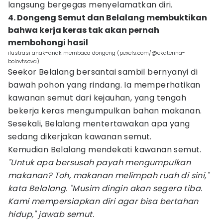
langsung bergegas menyelamatkan diri.
4. Dongeng Semut dan Belalang membuktikan
bahwa kerja keras tak akan pernah
membohongi hasil
ilustrasi anak-anak membaca dongeng (pexels.com/@ekaterina-
bolovtsova)
Seekor Belalang bersantai sambil bernyanyi di
bawah pohon yang rindang. Ia memperhatikan
kawanan semut dari kejauhan, yang tengah
bekerja keras mengumpulkan bahan makanan.
Sesekali, Belalang mentertawakan apa yang
sedang dikerjakan kawanan semut.
Kemudian Belalang mendekati kawanan semut.
"Untuk apa bersusah payah mengumpulkan
makanan? Toh, makanan melimpah ruah di sini,"
kata Belalang. "Musim dingin akan segera tiba.
Kami mempersiapkan diri agar bisa bertahan
hidup," jawab semut.