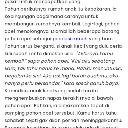
pasar untuk mendapatkan uang.
Tahun berikutnya, rumah anak itu kebakaran. Ia
kebingungan bagaimana caranya untuk
membangun rumahnya kembali. Lagi-lagi, pohon
apel menolongnya. Diambillah beberapa batang
pohon apel sebagai
pondasi rumah
yang baru.
Tahun terus berganti, si anak kecil yang dulu ceria,
kini sudah renta dimakan usia.
"Akhirnya kamu
kembali," sapa pohon apel. "Kini aku sebatang
kara, tak tahu harus ke mana. Hatiku menuntunku
berjalan ke sini. Aku tak lagi butuh buahmu, aku
hanya perlu bersandar," kata sosok paruh baya.
Kemudian, anak kecil yang sudah tua itu
menghembuskan napas terakhirnya di bawah
pohon apel. Bahkan, ia dimakamkan tepat di
samping pohon apel tersebut. Kamu harus tahu,
sahabat sejati gak akan pernah meninggalkanmu.
Bersama kesetiaan, ia akan selalu ada di tempat