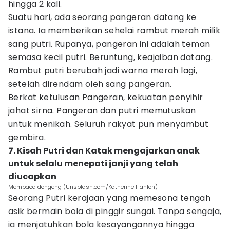
hingga 2 kali.
Suatu hari, ada seorang pangeran datang ke
istana. Ia memberikan sehelai rambut merah milik
sang putri. Rupanya, pangeran ini adalah teman
semasa kecil putri. Beruntung, keajaiban datang.
Rambut putri berubah jadi warna merah lagi,
setelah direndam oleh sang pangeran.
Berkat ketulusan Pangeran, kekuatan penyihir
jahat sirna. Pangeran dan putri memutuskan
untuk menikah. Seluruh rakyat pun menyambut
gembira.
7. Kisah Putri dan Katak mengajarkan anak
untuk selalu menepati janji yang telah
diucapkan
Membaca dongeng (Unsplash.com/Katherine Hanlon)
Seorang Putri kerajaan yang memesona tengah
asik bermain bola di pinggir sungai. Tanpa sengaja,
ia menjatuhkan bola kesayangannya hingga