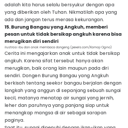
adalah kita harus selalu bersyukur dengan apa
yang diberikan oleh Tuhan. Nikmatilah apa yang
ada dan jangan terus merasa kekurangan.
15. Burung Bangau yang Angkuh, memberi
pesan untuk tidak bersikap angkuh karena bisa
merugikan diri sendiri
ilustrasi ibu dan anak membaca dongeng (pexels.com/Kamaji Ogino)
Cerita ini mengajarkan anak untuk tidak bersikap
angkuh. Karena sifat tersebut hanya akan
merugikan, baik orang lain maupun pada diri
sendiri. Dongen Burung Bangau yang Angkuh
berkisah tentang seekor bangau berjalan dengan
langkah yang anggun di sepanjang sebuah sungai
kecil, matanya menatap air sungai yang jernih,
leher dan paruhnya yang panjang siap untuk
menangkap mangsa di air sebagai sarapan
paginya.
Saat itu, sungai dipenuhi dengan ikan-ikan yang