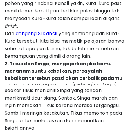
pohon yang rindang. Kancil yakin, Kura-kura pasti
masih lama. Kancil pun tertidur pulas hingga tak
menyadari Kura-Kura telah sampai lebih di garis
finish.
Dari
dongeng Si Kancil
yang Sombong dan Kura-
Kura tersebut, kita bisa memetik pelajaran bahwa
sehebat apa pun kamu, tak boleh meremehkan
kemampuan yang dimiliki orang lain.
2. Tikus dan Singa, mengajarkan jika kamu
menanam suatu kebaikan, percayalah
kebaikan tersebut pasti akan berbalik padamu
ilustrasi membaca dongeng sebelum tidur (pexels.com/Pavel Danilyuk)
Seekor tikus menjahili Singa yang tengah
menikmati tidur siang. Sontak, Singa marah dan
ingin memakan Tikus karena merasa terganggu.
Sambil meringis ketakutan, Tikus memohon pada
Singa untuk melepaskan dan memaafkan
kejahilannya.