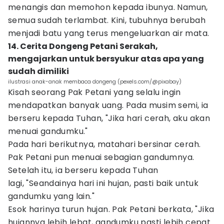
menangis dan memohon kepada ibunya. Namun,
semua sudah terlambat. Kini, tubuhnya berubah
menjadi batu yang terus mengeluarkan air mata.
14. Cerita Dongeng Petani Serakah,
mengajarkan untuk bersyukur atas apa yang
sudah dimiliki
ilustrasi anak-anak membaca dongeng (pexels.com/@pixabay)
Kisah seorang Pak Petani yang selalu ingin
mendapatkan banyak uang. Pada musim semi, ia
berseru kepada Tuhan, "Jika hari cerah, aku akan
menuai gandumku."
Pada hari berikutnya, matahari bersinar cerah.
Pak Petani pun menuai sebagian gandumnya.
Setelah itu, ia berseru kepada Tuhan
lagi, "Seandainya hari ini hujan, pasti baik untuk
gandumku yang lain."
Esok harinya turun hujan. Pak Petani berkata, "Jika
hujannya lebih lebat, gandumku pasti lebih cepat