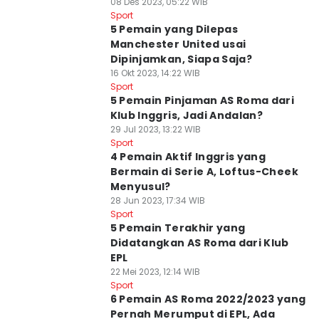
08 Des 2023, 05:22 WIB
Sport
5 Pemain yang Dilepas
Manchester United usai
Dipinjamkan, Siapa Saja?
16 Okt 2023, 14:22 WIB
Sport
5 Pemain Pinjaman AS Roma dari
Klub Inggris, Jadi Andalan?
29 Jul 2023, 13:22 WIB
Sport
4 Pemain Aktif Inggris yang
Bermain di Serie A, Loftus-Cheek
Menyusul?
28 Jun 2023, 17:34 WIB
Sport
5 Pemain Terakhir yang
Didatangkan AS Roma dari Klub
EPL
22 Mei 2023, 12:14 WIB
Sport
6 Pemain AS Roma 2022/2023 yang
Pernah Merumput di EPL, Ada