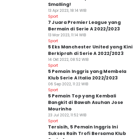
Smalling!
13 Apr 2023, 18:14 WIB
Sport
7 Juara Premier League yang
Bermain di Serie A 2022/2023
13 Mar 2023, 11:14 WIB
Sport
5 Eks Manchester United yang Kini
Berkiprah di Serie A 2022/2023
14 Okt 2022, 08:52 WIB
Sport
5 Pemain Inggris yang Membela
Klub Serie A Italia 2022/2023
06 Sep 2022, 11:22 WIB
Sport
5 Pemain Top yang Kembali
Bangkit di Bawah Asuhan Jose
Mourinho
23 Jul 2022, 11:52 WIB
Sport
Tersisih, 5 Pemain Inggris Ini
Sukses Raih Trofi Bersama Klub