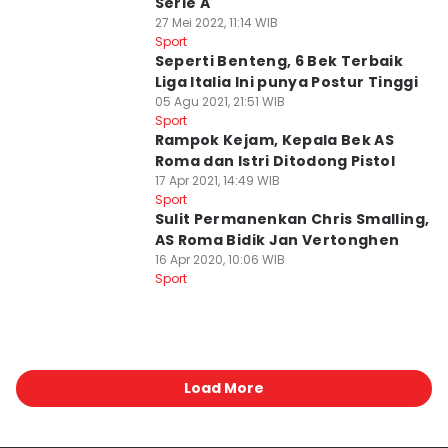
Serie A
27 Mei 2022, 11:14 WIB
Sport
Seperti Benteng, 6 Bek Terbaik
Liga Italia Ini punya Postur Tinggi
05 Agu 2021, 21:51 WIB
Sport
Rampok Kejam, Kepala Bek AS
Roma dan Istri Ditodong Pistol
17 Apr 2021, 14:49 WIB
Sport
Sulit Permanenkan Chris Smalling,
AS Roma Bidik Jan Vertonghen
16 Apr 2020, 10:06 WIB
Sport
Load More