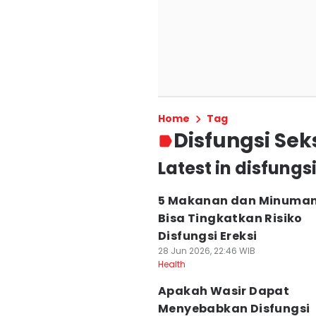
Home
Tag
Disfungsi Sek
Latest in disfungs
5 Makanan dan Minuman 
Bisa Tingkatkan Risiko
Disfungsi Ereksi
28 Jun 2026, 22:46 WIB
Health
Apakah Wasir Dapat
Menyebabkan Disfungsi