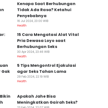
Kenapa Saat Berhubungan
an
Tidak Ada Rasa? Ketahui
Penyebabnya
16 Jul 2024, 23:00 WIB
Health
or:
15 Cara Mengatasi Alat Vital
g
Pria Dewasa Loyo saat
Berhubungan Seks
30 Apr 2024, 23:46 WIB
Health
puan
5 Tips Mengontrol Ejakulasi
r Gak
agar Seks Tahan Lama
29 Feb 2024, 22:19 WIB
Health
Bikin
Apakah Jahe Bisa
ih
Meningkatkan Gairah Seks?
23 Feb 2024, 22:07 WIB