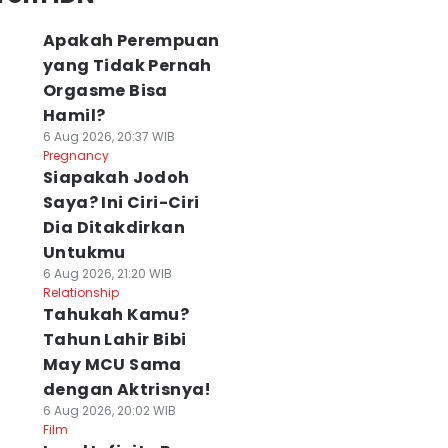
Apakah Perempuan
yang Tidak Pernah
Orgasme Bisa
Hamil?
6 Aug 2026, 20:37 WIB
Pregnancy
Siapakah Jodoh
Saya? Ini Ciri-Ciri
Dia Ditakdirkan
Untukmu
6 Aug 2026, 21:20 WIB
Relationship
Tahukah Kamu?
Tahun Lahir Bibi
May MCU Sama
dengan Aktrisnya!
6 Aug 2026, 20:02 WIB
Film