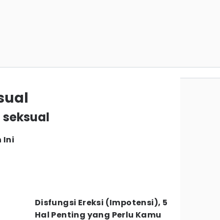
sual
i seksual
Ini
Disfungsi Ereksi (Impotensi), 5
Hal Penting yang Perlu Kamu