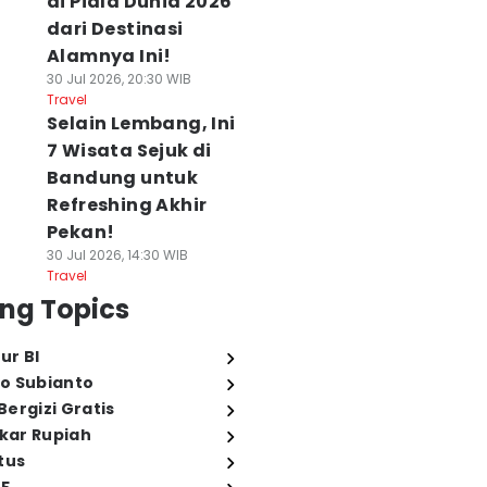
di Piala Dunia 2026
dari Destinasi
Alamnya Ini!
30 Jul 2026, 20:30 WIB
Travel
Selain Lembang, Ini
7 Wisata Sejuk di
Bandung untuk
Refreshing Akhir
Pekan!
30 Jul 2026, 14:30 WIB
Travel
ng Topics
ur BI
o Subianto
ergizi Gratis
ukar Rupiah
tus