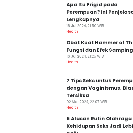
Apa Itu Frigid pada
Perempuan? Ini Penjelas
Lengkapnya
18 Jul 2024, 21:50 WIB
Health
Obat Kuat Hammer of Th
Fungsi dan Efek Sampin
16 Jul 2024, 21:25 WIB
Health
7 Tips Seks untuk Perem
dengan Vaginismus, Bia
Tersiksa
02 Mar 2024, 22:07 WIB
Health
6 Alasan Rutin Olahraga 
Kehidupan Seks Jadi Leb