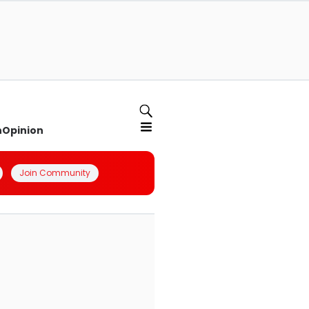
n
Opinion
Join Community