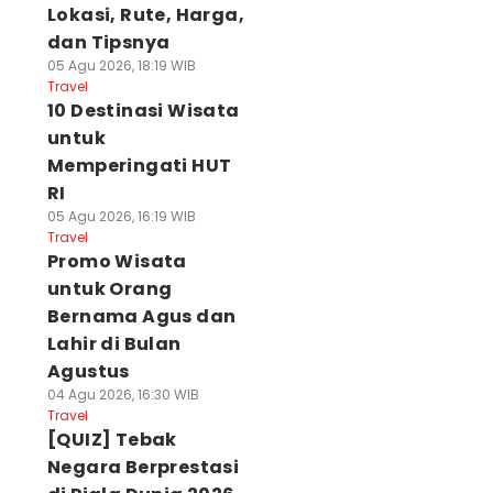
Lokasi, Rute, Harga,
dan Tipsnya
05 Agu 2026, 18:19 WIB
Travel
10 Destinasi Wisata
untuk
Memperingati HUT
RI
05 Agu 2026, 16:19 WIB
Travel
Promo Wisata
untuk Orang
Bernama Agus dan
Lahir di Bulan
Agustus
04 Agu 2026, 16:30 WIB
Travel
[QUIZ] Tebak
Negara Berprestasi