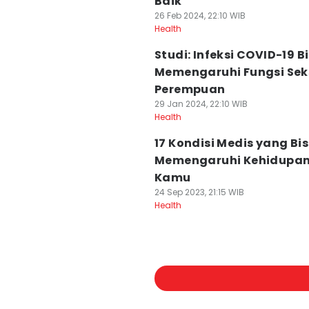
Baik
26 Feb 2024, 22:10 WIB
Health
Studi: Infeksi COVID-19 B
Memengaruhi Fungsi Sek
Perempuan
29 Jan 2024, 22:10 WIB
Health
17 Kondisi Medis yang Bi
Memengaruhi Kehidupan
Kamu
24 Sep 2023, 21:15 WIB
Health