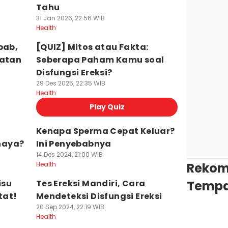
Tahu
31 Jan 2026, 22:56 WIB
Health
bab,
[QUIZ] Mitos atau Fakta:
watan
Seberapa Paham Kamu soal
Disfungsi Ereksi?
29 Des 2025, 22:35 WIB
Health
Play Quiz
Kenapa Sperma Cepat Keluar?
haya?
Ini Penyebabnya
14 Des 2024, 21:00 WIB
Health
Rekom
isu
Tes Ereksi Mandiri, Cara
Tempa
tat!
Mendeteksi Disfungsi Ereksi
20 Sep 2024, 22:19 WIB
Health