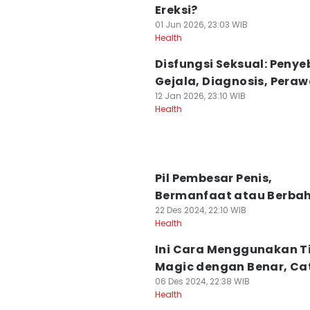
Ereksi?
01 Jun 2026, 23:03 WIB
Health
Disfungsi Seksual: Penye
Gejala, Diagnosis, Pera
12 Jan 2026, 23:10 WIB
Health
Pil Pembesar Penis,
Bermanfaat atau Berba
22 Des 2024, 22:10 WIB
Health
Ini Cara Menggunakan T
Magic dengan Benar, Ca
06 Des 2024, 22:38 WIB
Health