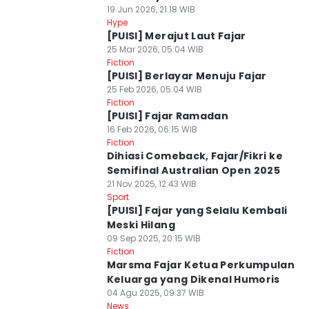
19 Jun 2026, 21:18 WIB
Hype
[PUISI] Merajut Laut Fajar
25 Mar 2026, 05:04 WIB
Fiction
[PUISI] Berlayar Menuju Fajar
25 Feb 2026, 05:04 WIB
Fiction
[PUISI] Fajar Ramadan
16 Feb 2026, 06:15 WIB
Fiction
Dihiasi Comeback, Fajar/Fikri ke
Semifinal Australian Open 2025
21 Nov 2025, 12:43 WIB
Sport
[PUISI] Fajar yang Selalu Kembali
Meski Hilang
09 Sep 2025, 20:15 WIB
Fiction
Marsma Fajar Ketua Perkumpulan
Keluarga yang Dikenal Humoris
04 Agu 2025, 09:37 WIB
News