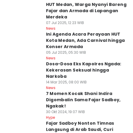
HUT Medan, Warga Nyanyi Bareng
Fajar dan Armada di Lapangan
Merdeka
07 Jul 2025, 12:23 WIB
News
Ini Agenda Acara Perayaan HUT
Kota Medan, Ada Carnival hingga
Konser Armada
05 Jul 2025, 05:30 WIB
News
Dosa-Dosa Eks Kapolres Ngada:
Kekerasan Seksual hingga
Narkoba
14 Mar 2025, 08:00 WIB
News
7 Momen Kocak Shani Indira
Digombalin Sama Fajar Sadboy,
Ngakak!
30 Okt 2024, 19:07 WIB
Hype
Fajar Sadboy Nonton Timnas
Langsung di Arab Saudi, Curi