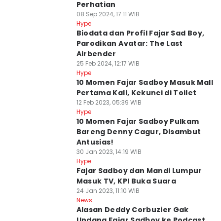
Perhatian
08 Sep 2024, 17:11 WIB
Hype
Biodata dan Profil Fajar Sad Boy,
Parodikan Avatar: The Last
Airbender
25 Feb 2024, 12:17 WIB
Hype
10 Momen Fajar Sadboy Masuk Mall
Pertama Kali, Kekunci di Toilet
12 Feb 2023, 05:39 WIB
Hype
10 Momen Fajar Sadboy Pulkam
Bareng Denny Cagur, Disambut
Antusias!
30 Jan 2023, 14:19 WIB
Hype
Fajar Sadboy dan Mandi Lumpur
Masuk TV, KPI Buka Suara
24 Jan 2023, 11:10 WIB
News
Alasan Deddy Corbuzier Gak
Undang Fajar Sadboy ke Podcast,