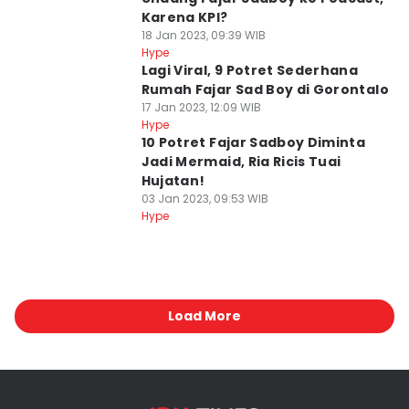
Karena KPI?
18 Jan 2023, 09:39 WIB
Hype
Lagi Viral, 9 Potret Sederhana
Rumah Fajar Sad Boy di Gorontalo
17 Jan 2023, 12:09 WIB
Hype
10 Potret Fajar Sadboy Diminta
Jadi Mermaid, Ria Ricis Tuai
Hujatan!
03 Jan 2023, 09:53 WIB
Hype
Load More