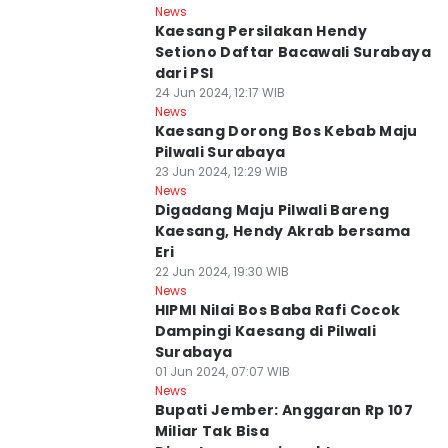
News
Kaesang Persilakan Hendy
Setiono Daftar Bacawali Surabaya
dari PSI
24 Jun 2024, 12:17 WIB
News
Kaesang Dorong Bos Kebab Maju
Pilwali Surabaya
23 Jun 2024, 12:29 WIB
News
Digadang Maju Pilwali Bareng
Kaesang, Hendy Akrab bersama
Eri
22 Jun 2024, 19:30 WIB
News
HIPMI Nilai Bos Baba Rafi Cocok
Dampingi Kaesang di Pilwali
Surabaya
01 Jun 2024, 07:07 WIB
News
Bupati Jember: Anggaran Rp 107
Miliar Tak Bisa