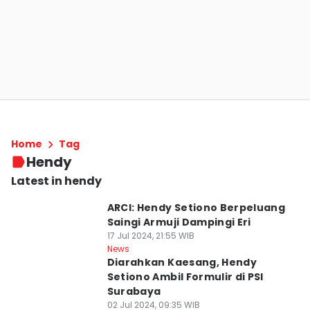
Home
Tag
Hendy
Latest in hendy
ARCI: Hendy Setiono Berpeluang
Saingi Armuji Dampingi Eri
17 Jul 2024, 21:55 WIB
News
Diarahkan Kaesang, Hendy
Setiono Ambil Formulir di PSI
Surabaya
02 Jul 2024, 09:35 WIB