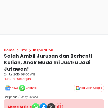
Home
Life
Inspiration
Salah Ambil Jurusan dan Berhenti
Kuliah, Anak Muda Ini Justru Jadi
Jutawan!
24 Jul 2016, 08:00 WIB
Hanum Putri Anjani
News
Channel
Add Us on Google
Dok.pribadi/Hendy Setiono
Share Article