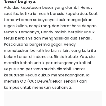
'besar' baginya.
Ada dua keputusan besar yang diambil Hendy
saat itu, ketika ia masih berusia kepala dua. Saat
teman-teman sebayanya sibuk mengerjakan
tugas kuliah, nongkrong, dan hore-hore dengan
teman-temannya, Hendy malah berpikir untuk
terus berbisnis dan menghasilkan duit sendiri.
Pasca usaha burgernya gagal, Hendy
memutuskan beralih ke bisnis lain, yang kala itu
belum tenar di Indonesia. Binsis kebab. Yap, dia
memilih kebab untuk peruntungannya kali ini.
Keputusan pertama sudah diambil. Lantas,
keputusan kedua cukup mencengangkan. Ia
memilih OD (Out Dewe/keluar sendiri) dari
kampus untuk menekuni usahanya.