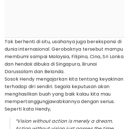
Tak berhenti di situ, usahanya juga berekspansi di
dunia internasional. Gerobaknya tersebut mampu
membumi sampai Malaysia, Filipina, Cina, Sri Lanka
dan hendak dibuka di Singapura, Brunai
Darussalam dan Belanda.
Sosok Hendy mengajarkan kita tentang keyakinan
terhadap diri sendiri. Segala keputusan akan
menghasilkan buah yang baik kalau kita mau
mempertanggungjawabkannya dengan serius.
Seperti kata Hendy,
“Vision without action is merely a dream.
Action without vision just passes the time.