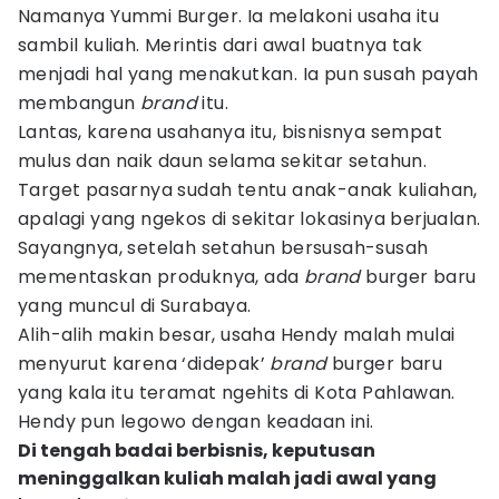
Namanya Yummi Burger. Ia melakoni usaha itu
sambil kuliah. Merintis dari awal buatnya tak
menjadi hal yang menakutkan. Ia pun susah payah
membangun
brand
itu.
Lantas, karena usahanya itu, bisnisnya sempat
mulus dan naik daun selama sekitar setahun.
Target pasarnya sudah tentu anak-anak kuliahan,
apalagi yang ngekos di sekitar lokasinya berjualan.
Sayangnya, setelah setahun bersusah-susah
mementaskan produknya, ada
brand
burger baru
yang muncul di Surabaya.
Alih-alih makin besar, usaha Hendy malah mulai
menyurut karena ‘didepak’
brand
burger baru
yang kala itu teramat ngehits di Kota Pahlawan.
Hendy pun legowo dengan keadaan ini.
Di tengah badai berbisnis, keputusan
meninggalkan kuliah malah jadi awal yang