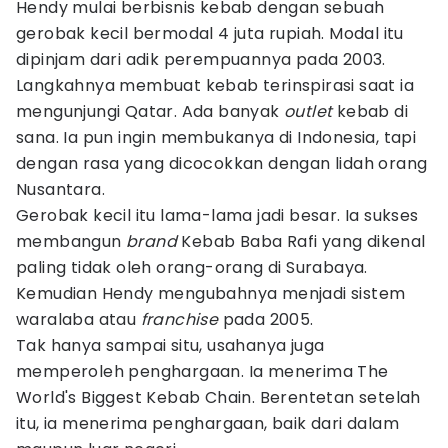
Hendy mulai berbisnis kebab dengan sebuah
gerobak kecil bermodal 4 juta rupiah. Modal itu
dipinjam dari adik perempuannya pada 2003.
Langkahnya membuat kebab terinspirasi saat ia
mengunjungi Qatar. Ada banyak
outlet
kebab di
sana. Ia pun ingin membukanya di Indonesia, tapi
dengan rasa yang dicocokkan dengan lidah orang
Nusantara.
Gerobak kecil itu lama-lama jadi besar. Ia sukses
membangun
brand
Kebab Baba Rafi yang dikenal
paling tidak oleh orang-orang di Surabaya.
Kemudian Hendy mengubahnya menjadi sistem
waralaba atau
franchise
pada 2005.
Tak hanya sampai situ, usahanya juga
memperoleh penghargaan. Ia menerima The
World's Biggest Kebab Chain. Berentetan setelah
itu, ia menerima penghargaan, baik dari dalam