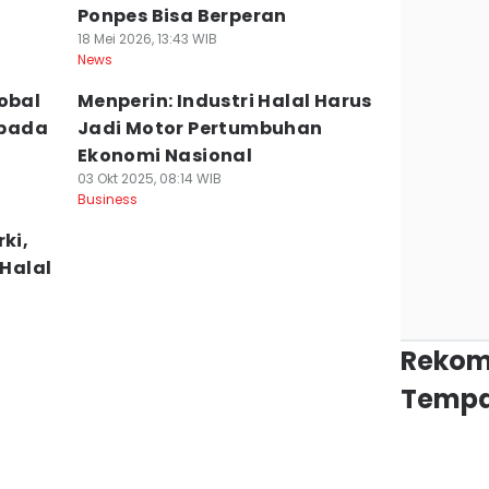
Ponpes Bisa Berperan
18 Mei 2026, 13:43 WIB
News
obal
Menperin: Industri Halal Harus
 pada
Jadi Motor Pertumbuhan
Ekonomi Nasional
03 Okt 2025, 08:14 WIB
Business
ki,
 Halal
Rekom
Tempa