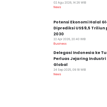
02 Agu 2026, 14:26 WIB
News
Potensi Ekonomi Halal Gl
Diprediksi US$9,5 Triliun
2030
22 Apr 2026, 20:40 WIB
Business
Delegasi Indonesia ke Tur
Perluas Jejaring Industri
Global
24 Sep 2025, 09:18 WIB
News