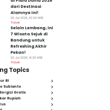
di Piala Dunia 2026
dari Destinasi
Alamnya Ini!
30 Jul 2026, 20:30 WIB
Travel
Selain Lembang, Ini
7 Wisata Sejuk di
Bandung untuk
Refreshing Akhir
Pekan!
30 Jul 2026, 14:30 WIB
Travel
ng Topics
ur BI
o Subianto
ergizi Gratis
ukar Rupiah
tus