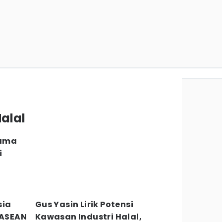
Halal
Sama
i
sia
Gus Yasin Lirik Potensi
 ASEAN
Kawasan Industri Halal,