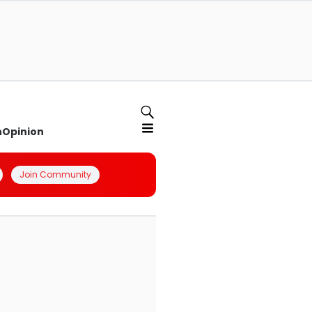
n
Opinion
Join Community