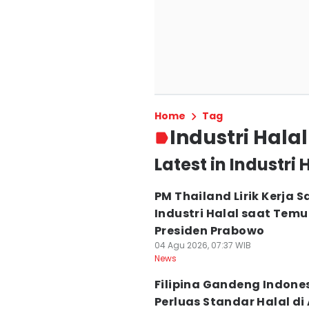
Home
Tag
Industri Halal
Latest in Industri 
PM Thailand Lirik Kerja 
Industri Halal saat Temu
Presiden Prabowo
04 Agu 2026, 07:37 WIB
News
Filipina Gandeng Indone
Perluas Standar Halal di