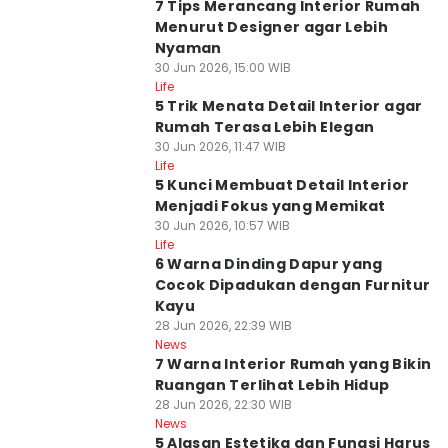
7 Tips Merancang Interior Rumah
Menurut Designer agar Lebih
Nyaman
30 Jun 2026, 15:00 WIB
Life
5 Trik Menata Detail Interior agar
Rumah Terasa Lebih Elegan
30 Jun 2026, 11:47 WIB
Life
5 Kunci Membuat Detail Interior
Menjadi Fokus yang Memikat
30 Jun 2026, 10:57 WIB
Life
6 Warna Dinding Dapur yang
Cocok Dipadukan dengan Furnitur
Kayu
28 Jun 2026, 22:39 WIB
News
7 Warna Interior Rumah yang Bikin
Ruangan Terlihat Lebih Hidup
28 Jun 2026, 22:30 WIB
News
5 Alasan Estetika dan Fungsi Harus