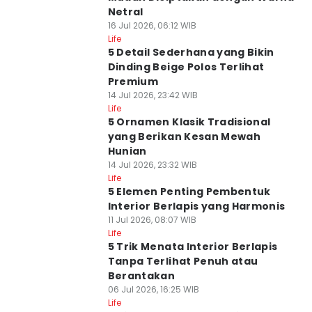
Netral
16 Jul 2026, 06:12 WIB
Life
5 Detail Sederhana yang Bikin
Dinding Beige Polos Terlihat
Premium
14 Jul 2026, 23:42 WIB
Life
5 Ornamen Klasik Tradisional
yang Berikan Kesan Mewah
Hunian
14 Jul 2026, 23:32 WIB
Life
5 Elemen Penting Pembentuk
Interior Berlapis yang Harmonis
11 Jul 2026, 08:07 WIB
Life
5 Trik Menata Interior Berlapis
Tanpa Terlihat Penuh atau
Berantakan
06 Jul 2026, 16:25 WIB
Life