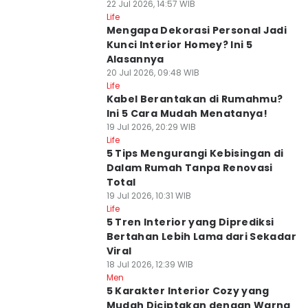
22 Jul 2026, 14:57 WIB
Life
Mengapa Dekorasi Personal Jadi
Kunci Interior Homey? Ini 5
Alasannya
20 Jul 2026, 09:48 WIB
Life
Kabel Berantakan di Rumahmu?
Ini 5 Cara Mudah Menatanya!
19 Jul 2026, 20:29 WIB
Life
5 Tips Mengurangi Kebisingan di
Dalam Rumah Tanpa Renovasi
Total
19 Jul 2026, 10:31 WIB
Life
5 Tren Interior yang Diprediksi
Bertahan Lebih Lama dari Sekadar
Viral
18 Jul 2026, 12:39 WIB
Men
5 Karakter Interior Cozy yang
Mudah Diciptakan dengan Warna