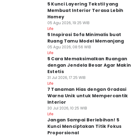
5 Kunci Layering Tekstil yang
Membuat Interior Terasa Lebih
Homey
05 Agu 2026, 19:25 WIB
Life
5 Inspirasi Sofa Minimalis buat
Ruang Tamu Model Memanjang
05 Agu 2026, 08:56 WIB
Life
5 Cara Memaksimalkan Ruangan
dengan Jendela Besar Agar Makin
Estetis
31 Jul 2026, 17:25 WIB
Life
7 Tanaman Hias dengan Gradasi
Warna Unik untuk Mempercantik
Interior
30 Jul 2026, 10:25 WIB
Life
Jangan Sampai Berlebihan! 5
Kunci Menciptakan Titik Fokus
Proporsional