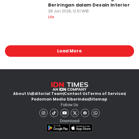
Beriringan dalam Desain Interior
28 Jun 2026, 12:51 WIB
Life
Load More
About Us
Editorial Team
Contact Us
Terms of Services
Pedoman Media Siber
Index
Sitemap
Follow Us
Download