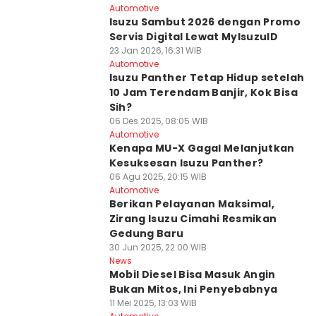
Automotive
Isuzu Sambut 2026 dengan Promo
Servis Digital Lewat MyIsuzuID
23 Jan 2026, 16:31 WIB
Automotive
Isuzu Panther Tetap Hidup setelah
10 Jam Terendam Banjir, Kok Bisa
Sih?
06 Des 2025, 08:05 WIB
Automotive
Kenapa MU-X Gagal Melanjutkan
Kesuksesan Isuzu Panther?
06 Agu 2025, 20:15 WIB
Automotive
Berikan Pelayanan Maksimal,
Zirang Isuzu Cimahi Resmikan
Gedung Baru
30 Jun 2025, 22:00 WIB
News
Mobil Diesel Bisa Masuk Angin
Bukan Mitos, Ini Penyebabnya
11 Mei 2025, 13:03 WIB