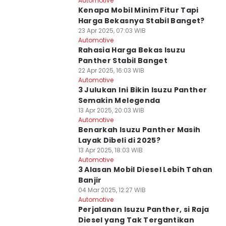
Automotive
Kenapa Mobil Minim Fitur Tapi
Harga Bekasnya Stabil Banget?
23 Apr 2025, 07:03 WIB
Automotive
Rahasia Harga Bekas Isuzu
Panther Stabil Banget
22 Apr 2025, 16:03 WIB
Automotive
3 Julukan Ini Bikin Isuzu Panther
Semakin Melegenda
13 Apr 2025, 20:03 WIB
Automotive
Benarkah Isuzu Panther Masih
Layak Dibeli di 2025?
13 Apr 2025, 18:03 WIB
Automotive
3 Alasan Mobil Diesel Lebih Tahan
Banjir
04 Mar 2025, 12:27 WIB
Automotive
Perjalanan Isuzu Panther, si Raja
Diesel yang Tak Tergantikan