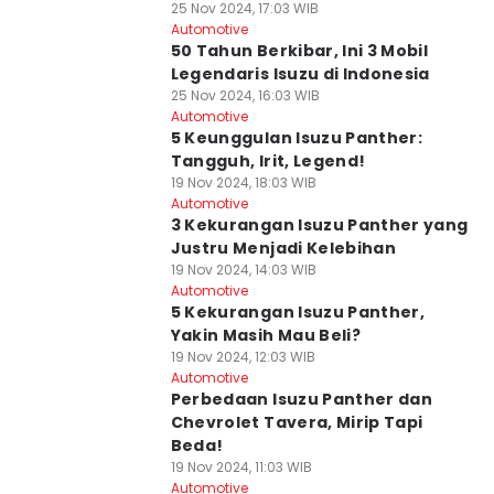
25 Nov 2024, 17:03 WIB
Automotive
50 Tahun Berkibar, Ini 3 Mobil
Legendaris Isuzu di Indonesia
25 Nov 2024, 16:03 WIB
Automotive
5 Keunggulan Isuzu Panther:
Tangguh, Irit, Legend!
19 Nov 2024, 18:03 WIB
Automotive
3 Kekurangan Isuzu Panther yang
Justru Menjadi Kelebihan
19 Nov 2024, 14:03 WIB
Automotive
5 Kekurangan Isuzu Panther,
Yakin Masih Mau Beli?
19 Nov 2024, 12:03 WIB
Automotive
Perbedaan Isuzu Panther dan
Chevrolet Tavera, Mirip Tapi
Beda!
19 Nov 2024, 11:03 WIB
Automotive