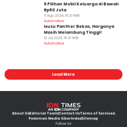
5 Pilihan Mobil Keluarga di Bawah
Rp60 Juta
11 Agu 2024, 15:31 WIB
Automotive
Isuzu Panther Bekas, Harganya
Masih Melambung Tinggi!
13 Jul 2024, 15:31 WIB
Automotive
Load More
About Us
Editorial Team
Contact Us
Terms of Services
Pedoman Media Siber
Index
Sitemap
Follow Us