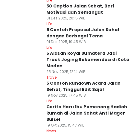
Life
50 Caption Jalan Sehat, Beri
Motivasi dan Semangat
01 Des 2025, 20:15 WIB
Life
5 Contoh Proposal Jalan Sehat
dengan Berbagai Tema
01 Des 2025, 19:45 WIB
Life
5 Alasan Royal Sumatera Jadi
Track Joging Rekomendasi di Kota
Medan
25 Nov 2025, 12:14 WIB
Travel
5 Contoh Rundown Acara Jalan
Sehat, Tinggal Edit Saja!
19 Nov 2025, 17:45 WIB
Life
Cerita Haru Ibu Pemenang Hadiah
Rumah di Jalan Sehat Anti Mager
Sulsel
19 Okt 2025, 15:47 WIB
News