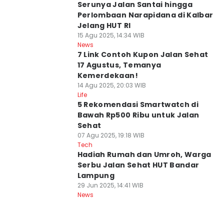
Serunya Jalan Santai hingga
Perlombaan Narapidana di Kalbar
Jelang HUT RI
15 Agu 2025, 14:34 WIB
News
7 Link Contoh Kupon Jalan Sehat
17 Agustus, Temanya
Kemerdekaan!
14 Agu 2025, 20:03 WIB
Life
5 Rekomendasi Smartwatch di
Bawah Rp500 Ribu untuk Jalan
Sehat
07 Agu 2025, 19:18 WIB
Tech
Hadiah Rumah dan Umroh, Warga
Serbu Jalan Sehat HUT Bandar
Lampung
29 Jun 2025, 14:41 WIB
News