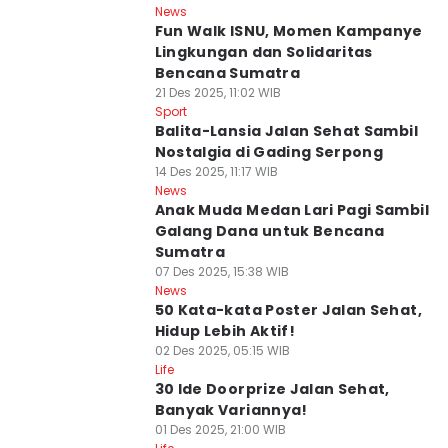
News
Fun Walk ISNU, Momen Kampanye
Lingkungan dan Solidaritas
Bencana Sumatra
21 Des 2025, 11:02 WIB
Sport
Balita-Lansia Jalan Sehat Sambil
Nostalgia di Gading Serpong
14 Des 2025, 11:17 WIB
News
Anak Muda Medan Lari Pagi Sambil
Galang Dana untuk Bencana
Sumatra
07 Des 2025, 15:38 WIB
News
50 Kata-kata Poster Jalan Sehat,
Hidup Lebih Aktif!
02 Des 2025, 05:15 WIB
Life
30 Ide Doorprize Jalan Sehat,
Banyak Variannya!
01 Des 2025, 21:00 WIB