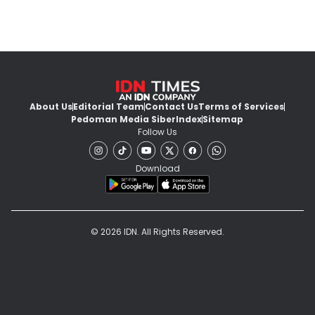
About Us
Editorial Team
Contact Us
Terms of Services
Pedoman Media Siber
Index
Sitemap
Follow Us
Download
© 2026 IDN. All Rights Reserved.