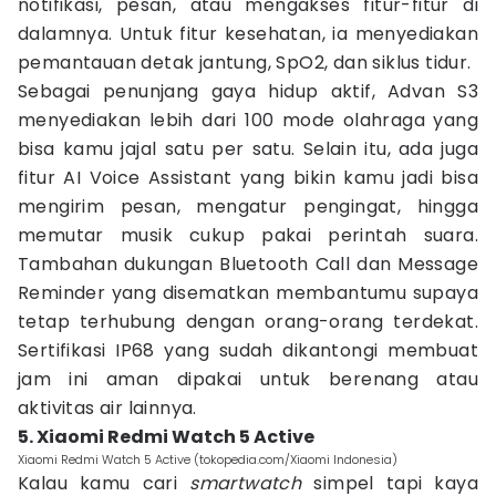
notifikasi, pesan, atau mengakses fitur-fitur di
dalamnya. Untuk fitur kesehatan, ia menyediakan
pemantauan detak jantung, SpO2, dan siklus tidur.
Sebagai penunjang gaya hidup aktif, Advan S3
menyediakan lebih dari 100 mode olahraga yang
bisa kamu jajal satu per satu. Selain itu, ada juga
fitur AI Voice Assistant yang bikin kamu jadi bisa
mengirim pesan, mengatur pengingat, hingga
memutar musik cukup pakai perintah suara.
Tambahan dukungan Bluetooth Call dan Message
Reminder yang disematkan membantumu supaya
tetap terhubung dengan orang-orang terdekat.
Sertifikasi IP68 yang sudah dikantongi membuat
jam ini aman dipakai untuk berenang atau
aktivitas air lainnya.
5. Xiaomi Redmi Watch 5 Active
Xiaomi Redmi Watch 5 Active (tokopedia.com/Xiaomi Indonesia)
Kalau kamu cari
smartwatch
simpel tapi kaya