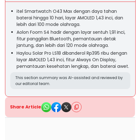
itel Smartwatch O43 Max dengan daya tahan
baterai hingga 10 hari, layar AMOLED 1,43 inci, dan
lebih dari 100 mode olahraga.
Aolon Foom S4 hadir dengan layar sentuh 1,91 inci,
fitur panggilan Bluetooth, pemantauan detak
jantung, dan lebih dari 120 mode olahraga.
Haylou Solar Pro LS18 dibanderol Rp395 ribu dengan
layar AMOLED 1,43 inci, fitur Always On Display,
pemantauan kesehatan lengkap, dan baterai awet.
This section summary was AI-assisted and reviewed by
our editorial team.
Share Article