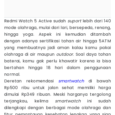
Redmi Watch 5 Active sudah
suport
lebih dari 140
mode olahraga, mulai dari lari, bersepeda, renang,
hingga yoga. Aspek ini kemudian ditambah
dengan adanya sertifikasi tahan air hingga 5ATM
yang membuatnya jadi aman kalau kamu pakai
olahraga di air maupun
outdoor
. Soal daya tahan
baterai, kamu gak perlu khawatir karena ia bisa
bertahan hingga 18 hari dalam penggunaan
normal.
Deretan rekomendasi
smartwatch
di bawah
Rp500 ribu untuk jalan sehat memiliki harga
dimulai Rp349 ribuan. Meski harganya tergolong
terjangkau, kelima
smartwatch
ini sudah
dilengkapi dengan berbagai mode olahraga dan
fitur pemantauan kesehatan lengkap yang siap