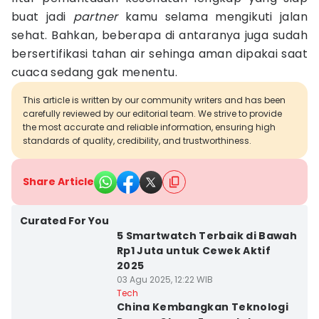
buat jadi
partner
kamu selama mengikuti jalan
sehat. Bahkan, beberapa di antaranya juga sudah
bersertifikasi tahan air sehinga aman dipakai saat
cuaca sedang gak menentu.
This article is written by our community writers and has been
carefully reviewed by our editorial team. We strive to provide
the most accurate and reliable information, ensuring high
standards of quality, credibility, and trustworthiness.
Share Article
Curated For You
5 Smartwatch Terbaik di Bawah
Rp1 Juta untuk Cewek Aktif
2025
03 Agu 2025, 12:22 WIB
Tech
China Kembangkan Teknologi