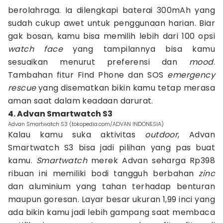
berolahraga. Ia dilengkapi baterai 300mAh yang
sudah cukup awet untuk penggunaan harian. Biar
gak bosan, kamu bisa memilih lebih dari 100 opsi
watch face
yang tampilannya bisa kamu
sesuaikan menurut preferensi dan
mood
.
Tambahan fitur Find Phone dan SOS
emergency
rescue
yang disematkan bikin kamu tetap merasa
aman saat dalam keadaan darurat.
4. Advan Smartwatch S3
Advan Smartwatch S3 (tokopedia.com/ADVAN INDONESIA)
Kalau kamu suka aktivitas
outdoor
, Advan
Smartwatch S3 bisa jadi pilihan yang pas buat
kamu.
Smartwatch
merek Advan seharga Rp398
ribuan ini memiliki bodi tangguh berbahan
zinc
dan aluminium yang tahan terhadap benturan
maupun goresan. Layar besar ukuran 1,99 inci yang
ada bikin kamu jadi lebih gampang saat membaca