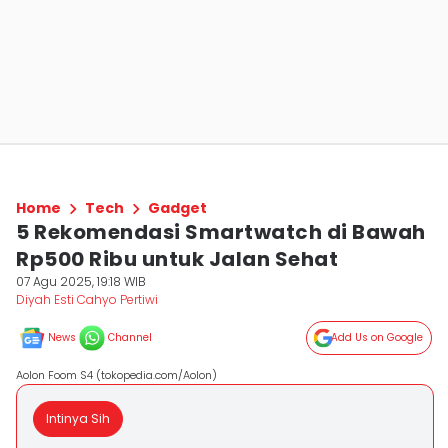
Home
Tech
Gadget
5 Rekomendasi Smartwatch di Bawah
Rp500 Ribu untuk Jalan Sehat
07 Agu 2025, 19:18 WIB
Diyah Esti Cahyo Pertiwi
News
Channel
Add Us on Google
Aolon Foom S4 (tokopedia.com/Aolon)
Intinya Sih