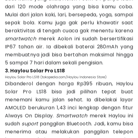
dari 120 mode olahraga yang bisa kamu coba.
Mulai dari jalan kaki, lari, bersepeda, yoga, sampai
sepak bola. Kamu juga gak perlu khawatir saat
beraktivitas di tengah cuaca gak menentu karena
smartwatch
merek Aolon ini sudah bersertifikasi
IP67 tahan air. Ia dibekali baterai 280mAh yang
membuatnya jadi bisa bertahan maksimal hingga
5 sampai 7 hari dalam sekali pengisian.
3. Haylou Solar Pro LS18
Haylou Solar Pro LS18 (tokopedia.com/Haylou Indonesia Store)
Dibanderol dengan harga Rp395 ribuan, Haylou
Solar Pro LS18 bisa jadi pilihan tepat buat
menemani kamu jalan sehat. Ia dibelakai layar
AMOLED berukuran 1,43 inci lengkap dengan fitur
Always On Display.
Smartwatch
merek Haylou ini
sudah
suport
panggilan Bluetooth. Jadi, kamu bisa
menerima atau melakukan panggilan telepon