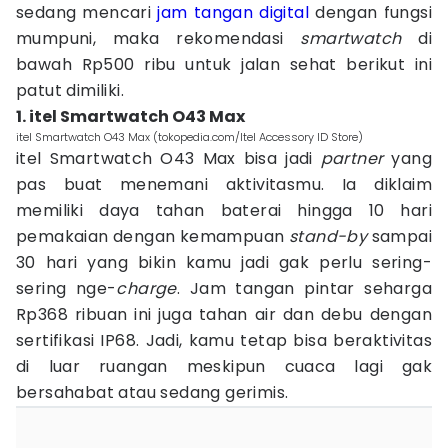
sedang mencari
jam tangan digital
dengan fungsi
mumpuni, maka rekomendasi
smartwatch
di
bawah Rp500 ribu untuk jalan sehat berikut ini
patut dimiliki.
1. itel Smartwatch O43 Max
itel Smartwatch O43 Max (tokopedia.com/Itel Accessory ID Store)
itel Smartwatch O43 Max bisa jadi
partner
yang
pas buat menemani aktivitasmu. Ia diklaim
memiliki daya tahan baterai hingga 10 hari
pemakaian dengan kemampuan
stand-by
sampai
30 hari yang bikin kamu jadi gak perlu sering-
sering nge-
charge
. Jam tangan pintar seharga
Rp368 ribuan ini juga tahan air dan debu dengan
sertifikasi IP68. Jadi, kamu tetap bisa beraktivitas
di luar ruangan meskipun cuaca lagi gak
bersahabat atau sedang gerimis.