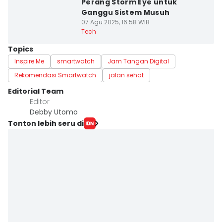
Perang Storm Eye untuk
Ganggu Sistem Musuh
07 Agu 2025, 16:58 WIB
Tech
Topics
Inspire Me
smartwatch
Jam Tangan Digital
Rekomendasi Smartwatch
jalan sehat
Editorial Team
Editor
Debby Utomo
Tonton lebih seru di