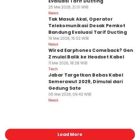
Evaluasi Tarif Ducting
25 Mei 2026, 21:01 WIB
News
Tak Masuk Akal, Operator
Telekomunikasi Desak Pemkot
Bandung Evaluasi Tarif Ducting
19 Mei 2026, 15:02 WIB
News
Wired Earphones Comeback? Gen
Z mulai Balik ke Headset Kabel
11 Mei 2026, 18:28 WIB
Tech
Jabar Targetkan Bebas Kabel
Semerawut 2029, Dimulai dari
Gedung Sate
05 Mei 2026, 09:43 WIB
News
Load More