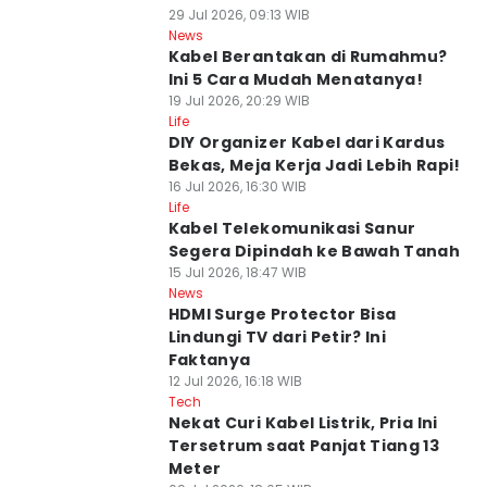
29 Jul 2026, 09:13 WIB
News
Kabel Berantakan di Rumahmu?
Ini 5 Cara Mudah Menatanya!
19 Jul 2026, 20:29 WIB
Life
DIY Organizer Kabel dari Kardus
Bekas, Meja Kerja Jadi Lebih Rapi!
16 Jul 2026, 16:30 WIB
Life
Kabel Telekomunikasi Sanur
Segera Dipindah ke Bawah Tanah
15 Jul 2026, 18:47 WIB
News
HDMI Surge Protector Bisa
Lindungi TV dari Petir? Ini
Faktanya
12 Jul 2026, 16:18 WIB
Tech
Nekat Curi Kabel Listrik, Pria Ini
Tersetrum saat Panjat Tiang 13
Meter