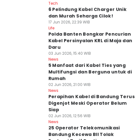
Tech
6 Pelindung Kabel Charger Unik
dan Murah Seharga Cilok!
17 Jun 2026, 22:39 WIB
Life
Polda Banten Bongkar Pencurian
Kabel Persinyalan KRL di Maja dan
Daru
03 Jun 2026, 15:40 WIB
News
5 Manfaat dari Kabel Ties yang
Multifungsi dan Berguna untuk di
Rumah
02 Jun 2026, 21:00 WIB
News
Perapihan Kabel di Bandung Terus
Digenjot Meski Operator Belum
Siap
02 Jun 2026, 12:56 WIB
News
25 Operator Telekomunikasi
Bandung Kecewa BII Tolak