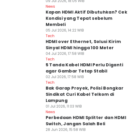
09 Jul 2026, 18:05 WIB
News
Kapan HDMI Aktif Dibutuhkan? Cek
Kondisi yang Tepat sebelum
Membeli
05 Jul 2026, 14:22 WIB
Tech
HDMI over Ethernet, Solusi Kirim
Sinyal HDMI hingga 100 Meter
04 Jul 2026, 17:58 WIB
Tech
5 Tanda Kabel HDMI Perlu Diganti
agar Gambar Tetap Stabil
02 Jul 2026, 17:58 WIB
Tech
Bak Garap Proyek, Polisi Bongkar
Sindikat Curi Kabel Telkom di
Lampung
01 Jul 2026, 11:03 WIB
News
Perbedaan HDMI Splitter dan HDMI
Switch, Jangan Salah Beli
28 Jun 2026, 15:58 WIB