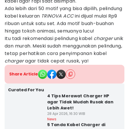
kabel agar rapi saat disimpan.
Ada lebih dari 50 motif yang bisa dipilih, pelindung
kabel keluaran
TRINOVA ACC
ini dijual mulai Rp9
ribuan untuk satu set. Ada motif buah-buahan
hingga tokoh animasi, semuanya lucu!
Itu tadi rekomendasi pelindung kabel
charger
unik
dan murah. Meski sudah menggunakan pelindung,
tetap perhatikan cara penyimpanan kabel
charger
agar tidak cepat rusak, ya!
Share Article
Curated For You
4 Tips Merawat Charger HP
agar Tidak Mudah Rusak dan
Lebih Awet!
28 Apr 2026, 16:30 WIB
News
5 Tanda Kabel Charger di