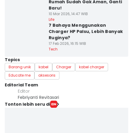
Rumah Sudah Gak Aman, Ganti
Baru!
10 Mar 2026, 14:47 WIB
Life
7 Bahaya Menggunakan
Charger HP Palsu, Lebih Banyak
Ruginya?
17 Feb 2026, 16:15 WIB
Tech
Topics
Barang unik
kabel
Charger
kabel charger
Educate me
aksesoris
Editorial Team
Editor
Febriyanti Revitasari
Tonton lebih seru di