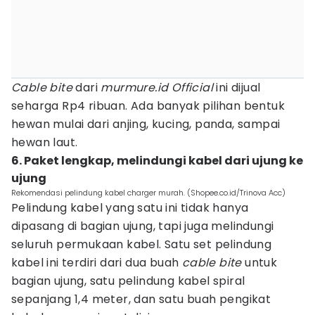
Cable bite
dari
murmure.id Official
ini dijual
seharga Rp4 ribuan. Ada banyak pilihan bentuk
hewan mulai dari anjing, kucing, panda, sampai
hewan laut.
6. Paket lengkap, melindungi kabel dari ujung ke
ujung
Rekomendasi pelindung kabel charger murah. (Shopee.co.id/Trinova Acc)
Pelindung kabel yang satu ini tidak hanya
dipasang di bagian ujung, tapi juga melindungi
seluruh permukaan kabel. Satu set pelindung
kabel ini terdiri dari dua buah
cable bite
untuk
bagian ujung, satu pelindung kabel spiral
sepanjang 1,4 meter, dan satu buah pengikat