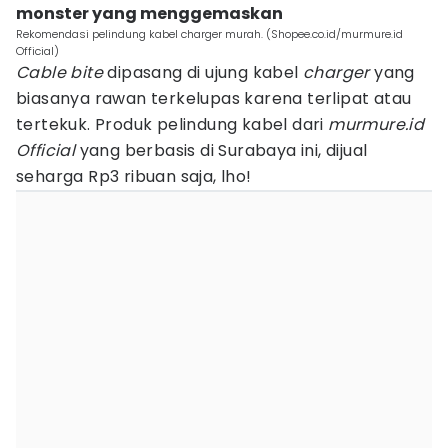
monster yang menggemaskan
Rekomendasi pelindung kabel charger murah. (Shopee.co.id/murmure.id
Official)
Cable bite
dipasang di ujung kabel
charger
yang
biasanya rawan terkelupas karena terlipat atau
tertekuk. Produk pelindung kabel dari
murmure.id
Official
yang berbasis di Surabaya ini, dijual
seharga Rp3 ribuan saja, lho!