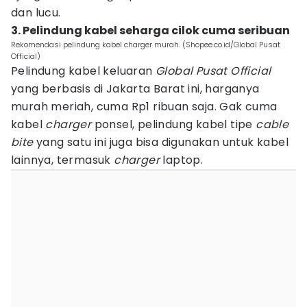
dan lucu.
3. Pelindung kabel seharga cilok cuma seribuan
Rekomendasi pelindung kabel charger murah. (Shopee.co.id/Global Pusat
Official)
Pelindung kabel keluaran
Global Pusat Official
yang berbasis di Jakarta Barat ini, harganya
murah meriah, cuma Rp1 ribuan saja. Gak cuma
kabel
charger
ponsel, pelindung kabel tipe
cable
bite
yang satu ini juga bisa digunakan untuk kabel
lainnya, termasuk
charger
laptop.