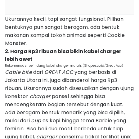
Ukurannya kecil, tapi sangat fungsional. Pilihan
bentuknya pun sangat beragam, ada bentuk
makanan sampai tokoh animasi seperti Cookie
Monster.
2. Harga Rp3 ribuan bisa bikin kabel charger
lebih awet
Rekomendasi pelindung kabel charger murah. (Shopee.co.id/Great Acc)
Cable bite
dari
GREAT ACC
yang berbasis di
Jakarta Utara ini, juga dibanderol harga Rp3
ribuan. Ukurannya sudah disesuaikan dengan ujung
konektor
charger
ponsel sehingga bisa
mencengkeram bagian tersebut dengan kuat.
Ada beragam bentuk menarik yang bisa dipilih,
mulai dari
cup
es kopi hingga tema Barbie yang
feminin. Bisa beli dua motif berbeda untuk tiap
ujung kabel,
charger
ponselmu bakal terlihat unik