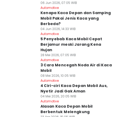
06 Jun 2026, 07:05 WIB
Automotive
Kenapa Kaca Depan dan Samping
Mobil Pakai Jenis Kaca yang
Berbeda?
04 Jun 2026, 14:33 WIB
Automotive
5 Penyebab Kaca Mobil Cepat
Berjamur meski Jarang Kena
Hujan
28 Mei 2026, 07:05 WIB
Automotive
3 Cara Mencegah Noda Air di Kaca
Mobil
08 Mei 2026, 10:05 WIB
Automotive
4 Ciri-ciri Kaca Depan Mobil Aus,
Nyetir Jadi Gak Aman
04 Mei 2026, 20:05 WIB
Automotive
Alasan Kaca Depan Mobil
Berbentuk Melengkung
23 Apr 2026, 15:05 WIB