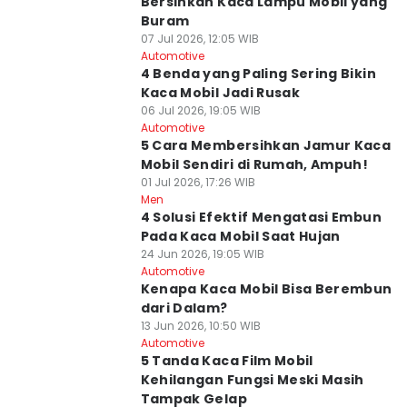
Bersihkan Kaca Lampu Mobil yang
Buram
07 Jul 2026, 12:05 WIB
Automotive
4 Benda yang Paling Sering Bikin
Kaca Mobil Jadi Rusak
06 Jul 2026, 19:05 WIB
Automotive
5 Cara Membersihkan Jamur Kaca
Mobil Sendiri di Rumah, Ampuh!
01 Jul 2026, 17:26 WIB
Men
4 Solusi Efektif Mengatasi Embun
Pada Kaca Mobil Saat Hujan
24 Jun 2026, 19:05 WIB
Automotive
Kenapa Kaca Mobil Bisa Berembun
dari Dalam?
13 Jun 2026, 10:50 WIB
Automotive
5 Tanda Kaca Film Mobil
Kehilangan Fungsi Meski Masih
Tampak Gelap